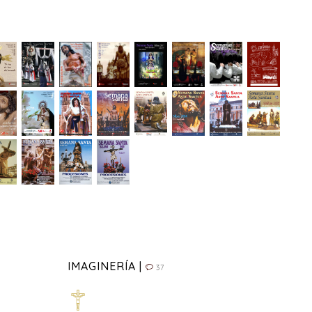
IMAGINERÍA |
37