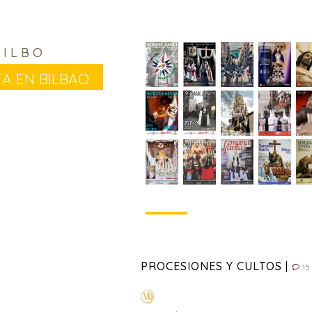
BILBO
a en Bilbao
PROCESIONES Y CULTOS |
15