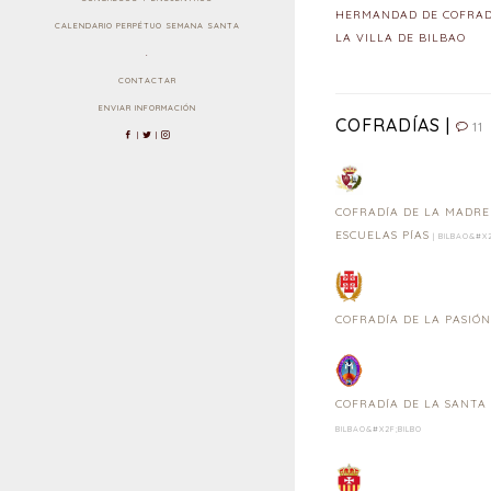
HERMANDAD DE COFRADÍ
CALENDARIO PERPÉTUO SEMANA SANTA
LA VILLA DE BILBAO
.
CONTACTAR
ENVIAR INFORMACIÓN
COFRADÍAS |
11
|
|
COFRADÍA DE LA MADRE 
ESCUELAS PÍAS
| BILBAO&#X2
COFRADÍA DE LA PASIÓ
COFRADÍA DE LA SANTA
BILBAO&#X2F;BILBO