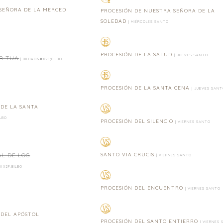
SEÑORA DE LA MERCED
PROCESIÓN DE NUESTRA SEÑORA DE LA
SOLEDAD
| MIÉRCOLES SANTO
PROCESIÓN DE LA SALUD
| JUEVES SANTO
R TUA
| BILBAO&#X2F;BILBO
PROCESIÓN DE LA SANTA CENA
| JUEVES SANT
 DE LA SANTA
ILBO
PROCESIÓN DEL SILENCIO
| VIERNES SANTO
AL DE LOS
SANTO VIA CRUCIS
| VIERNES SANTO
#X2F;BILBO
PROCESIÓN DEL ENCUENTRO
| VIERNES SANTO
 DEL APÓSTOL
PROCESIÓN DEL SANTO ENTIERRO
| VIERNES