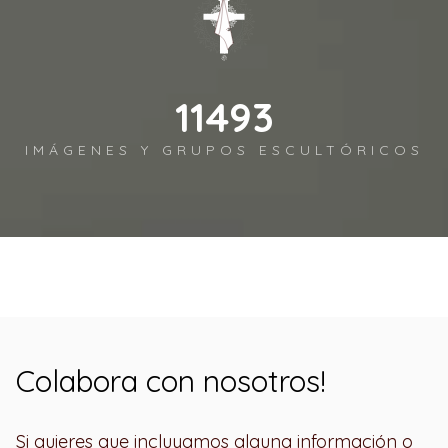
12690
IMÁGENES Y GRUPOS ESCULTÓRICOS
Colabora con nosotros!
Si quieres que incluyamos alguna información o