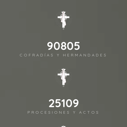
100264
COFRADÍAS Y HERMANDADES
27725
PROCESIONES Y ACTOS