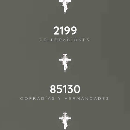
2443
CELEBRACIONES
94589
COFRADÍAS Y HERMANDADES