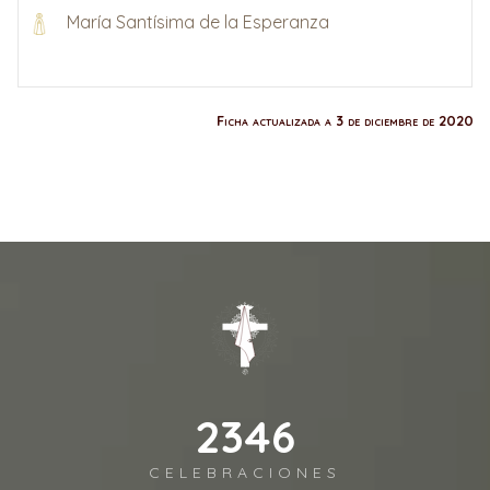
María Santísima de la Esperanza
Ficha actualizada a 3 de diciembre de 2020
2541
CELEBRACIONES