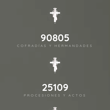
98372
COFRADÍAS Y HERMANDADES
27202
PROCESIONES Y ACTOS