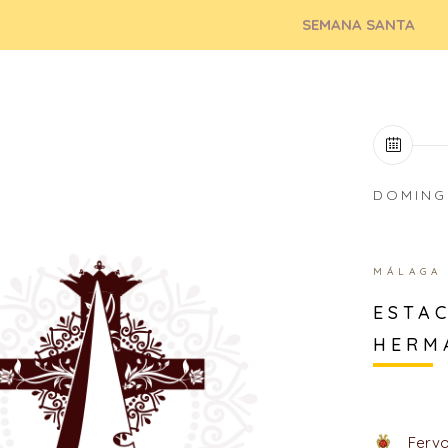
SEMANA SANTA
DOMING
MÁLAGA
ESTAC
HERM
Fervo