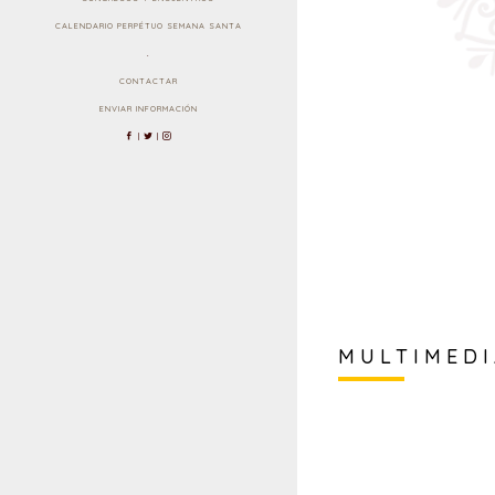
CALENDARIO PERPÉTUO SEMANA SANTA
.
CONTACTAR
ENVIAR INFORMACIÓN
|
|
MULTIMED