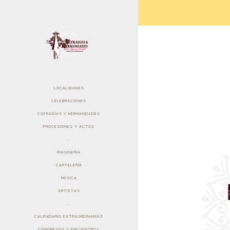
LOCALIDADES
CELEBRACIONES
COFRADÍAS Y HERMANDADES
PROCESIONES Y ACTOS
.
IMAGINERÍA
CARTELERÍA
MÚSICA
ARTISTAS
.
CALENDARIO EXTRAORDINARIAS
CONGRESOS Y ENCUENTROS