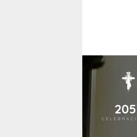
244
CELEBRAC