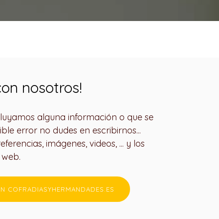
on nosotros!
ncluyamos alguna información o que se
ible error no dudes en escribirnos...
ferencias, imágenes, videos, ... y los
a web.
N COFRADIASYHERMANDADES.ES