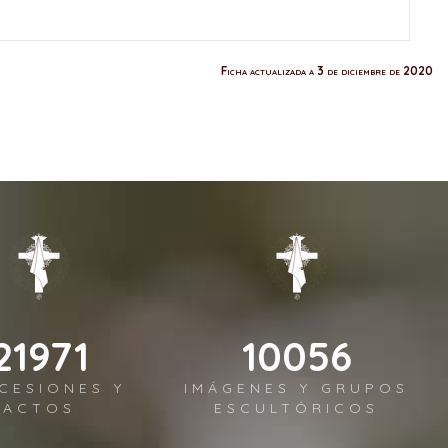
Ficha actualizada a 3 de diciembre de 2020
26156
11972
CESIONES Y
IMÁGENES Y GRUPOS
ACTOS
ESCULTÓRICOS