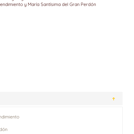
rendimiento y María Santísima del Gran Perdón
ndimiento
rdón