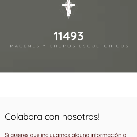
12450
IMÁGENES Y GRUPOS ESCULTÓRICOS
Colabora con nosotros!
Si quieres que incluyamos alguna información o