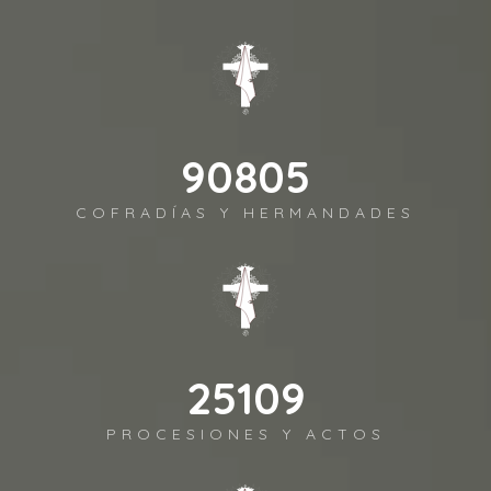
98372
COFRADÍAS Y HERMANDADES
27202
PROCESIONES Y ACTOS