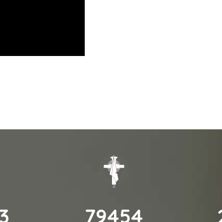
2
96480