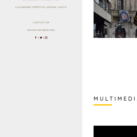
CALENDARIO PERPÉTUO SEMANA SANTA
.
CONTACTAR
ENVIAR INFORMACIÓN
|
|
MULTIMED