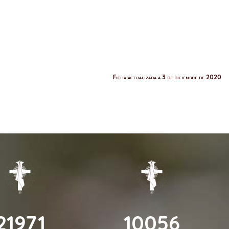
Ficha actualizada a 3 de diciembre de 2020
26679
12211