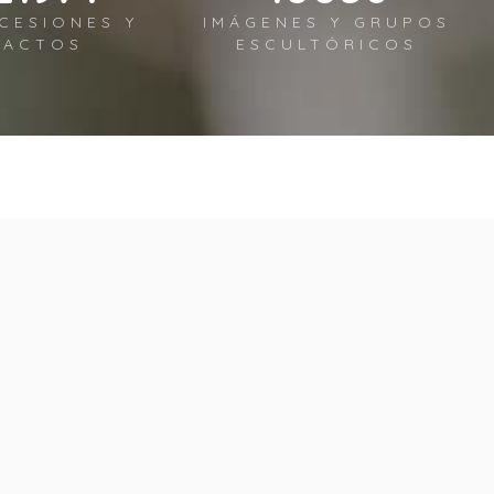
CESIONES Y
IMÁGENES Y GRUPOS
ACTOS
ESCULTÓRICOS