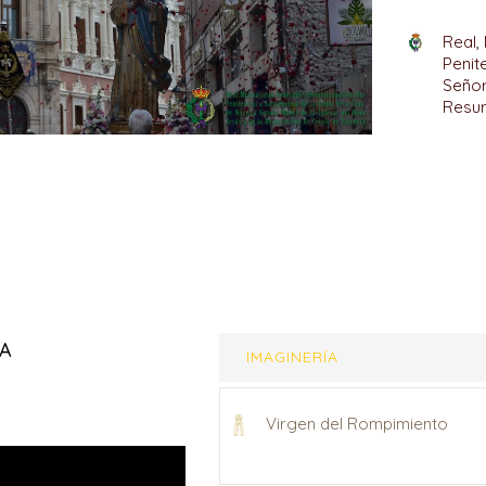
Real,
Penit
Señor
Resur
IA
IMAGINERÍA
Virgen del Rompimiento