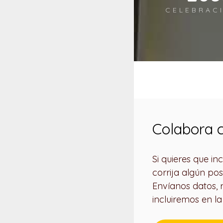
CELEBRAC
Colabora c
Si quieres que i
corrija algún pos
Envíanos datos, re
incluiremos en l