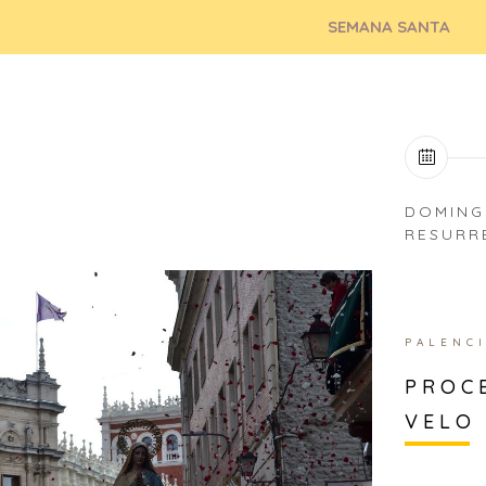
SEMANA SANTA
DOMING
RESURR
PALENC
PROC
VELO