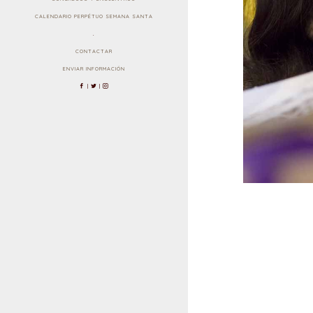
CALENDARIO PERPÉTUO SEMANA SANTA
.
CONTACTAR
ENVIAR INFORMACIÓN
|
|