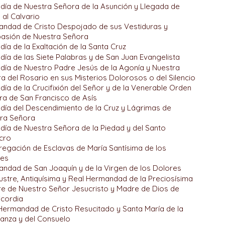
día de Nuestra Señora de la Asunción y Llegada de
 al Calvario
ndad de Cristo Despojado de sus Vestiduras y
asión de Nuestra Señora
día de la Exaltación de la Santa Cruz
día de las Siete Palabras y de San Juan Evangelista
día de Nuestro Padre Jesús de la Agonía y Nuestra
a del Rosario en sus Misterios Dolorosos o del Silencio
día de la Crucifixión del Señor y de la Venerable Orden
ra de San Francisco de Asís
día del Descendimiento de la Cruz y Lágrimas de
ra Señora
día de Nuestra Señora de la Piedad y del Santo
cro
egación de Esclavas de María Santísima de los
res
ndad de San Joaquín y de la Virgen de los Dolores
lustre, Antiquísima y Real Hermandad de la Preciosísima
e de Nuestro Señor Jesucristo y Madre de Dios de
icordia
Hermandad de Cristo Resucitado y Santa María de la
anza y del Consuelo