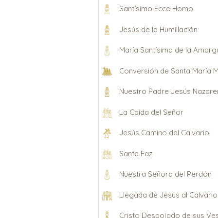
Santísimo Ecce Homo
Jesús de la Humillación
María Santísima de la Amarg
Conversión de Santa María 
Nuestro Padre Jesús Nazar
La Caída del Señor
Jesús Camino del Calvario
Santa Faz
Nuestra Señora del Perdón
Llegada de Jesús al Calvario
Cristo Despojado de sus Ves