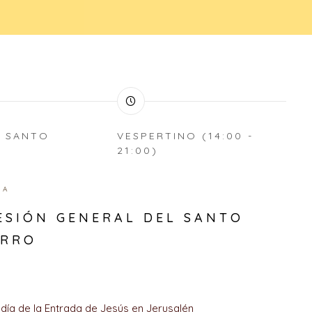
S SANTO
VESPERTINO (14:00 -
21:00)
ZA
ESIÓN GENERAL DEL SANTO
ERRO
día de la Entrada de Jesús en Jerusalén