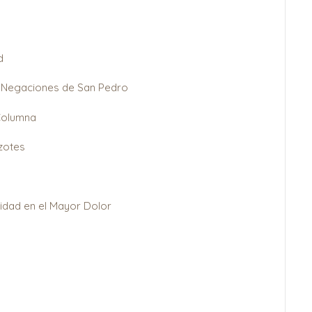
d
s Negaciones de San Pedro
 Columna
zotes
nidad en el Mayor Dolor