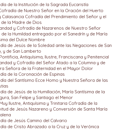
día de la Institución de la Sagrada Eucaristía
Cofradía de Nuestro Señor en la Oración del Huerto
y Calasancia Cofradía del Prendimiento del Señor y el
 de la Madre de Dios
ndad y Cofradía de Nazarenos de Nuestro Señor
 de la Humildad entregado por el Sanedrín y de María
sima del Dulce Nombre
día de Jesús de la Soledad ante las Negaciones de San
, y de San Lamberto
Pontificia, Antiquísima, Ilustre, Franciscana y Penitencial
ndad y Cofradía del Señor Atado a la Columna y de
ra Señora de la Fraternidad en el Mayor Dolor
día de la Coronación de Espinas
día del Santísimo Ecce Homo y Nuestra Señora de las
tias
día de Jesús de la Humillación, María Santísima de la
ura, San Felipe y Santiago el Menor
Muy Ilustre, Antiquísima y Trinitaria Cofradía de la
vitud de Jesús Nazareno y Conversión de Santa María
alena
día de Jesús Camino del Calvario
día de Cristo Abrazado a la Cruz y de la Verónica