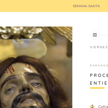
SEMANA SANTA
VIERNE
ZARAGO
PROC
ENTI
Cofra