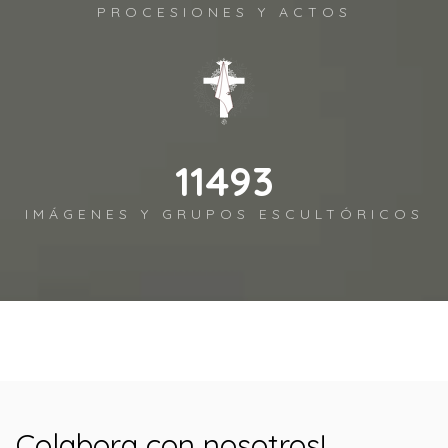
PROCESIONES Y ACTOS
12690
IMÁGENES Y GRUPOS ESCULTÓRICOS
Colabora con nosotros!