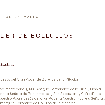
VIZÓN CARVALLO
DER DE BOLLULLOS
icada a:
Jesús del Gran Poder de Bollullos de la Mitación
rosa, Mercedaria y Muy Antigua Hermandad de la Pura y Limpia
estra Señora de Roncesvalles y San Sebastián; y Cofradía de
uestro Padre Jesús del Gran Poder y Nuestra Madre y Señora d
margura Coronada de Bollullos de la Mitación