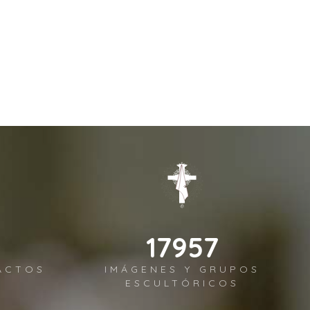
19394
ACTOS
IMÁGENES Y GRUPOS
ESCULTÓRICOS