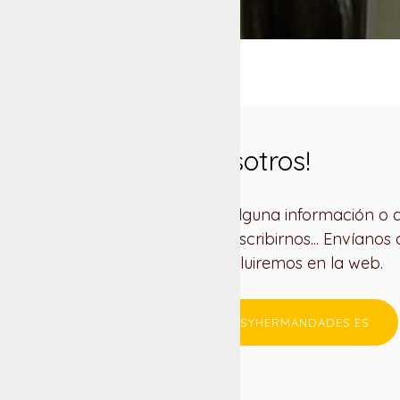
Colabora con nosotros!
Si quieres que incluyamos alguna información o q
posible error no dudes en escribirnos... Envíanos d
imágenes, videos, ... y los incluiremos en la web.
CONTACTAR CON COFRADIASYHERMANDADES.ES