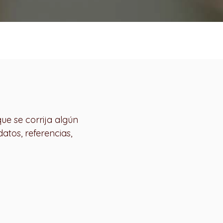
ue se corrija algún
atos, referencias,