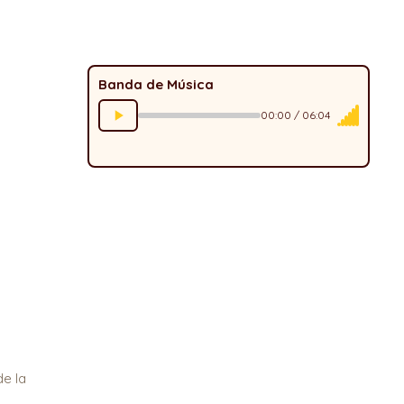
Banda de Música
00:00 / 06:04
e la