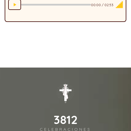
00:00 / 02:53
3958
CELEBRACIONES