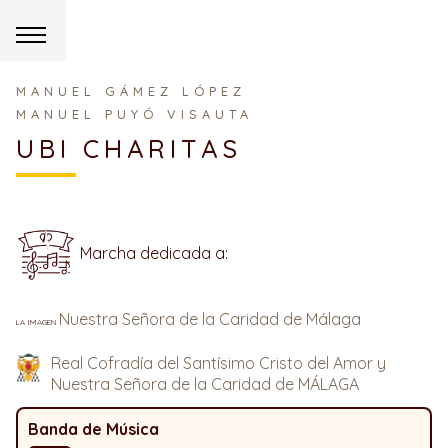
MANUEL GÁMEZ LÓPEZ
MANUEL PUYÓ VISAUTA
UBI CHARITAS
Marcha dedicada a:
Nuestra Señora de la Caridad de Málaga
la imagen
Real Cofradía del Santísimo Cristo del Amor y
Nuestra Señora de la Caridad de MÁLAGA
Banda de Música