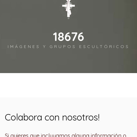
19394
IMÁGENES Y GRUPOS ESCULTÓRICOS
Colabora con nosotros!
Si quieres que incluyamos alguna información o