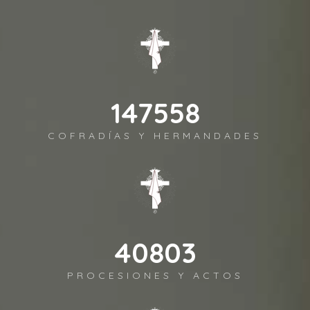
153233
COFRADÍAS Y HERMANDADES
42372
PROCESIONES Y ACTOS