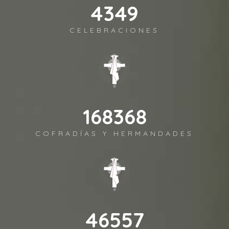
4496
CELEBRACIONES
174043
COFRADÍAS Y HERMANDADES
48126