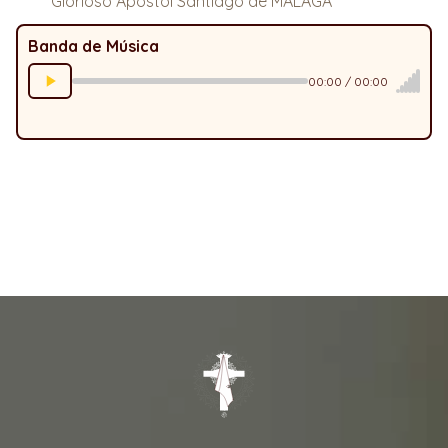
Glorioso Apóstol Santiago de MÁLAGA
Banda de Música
00:00 / 00:00