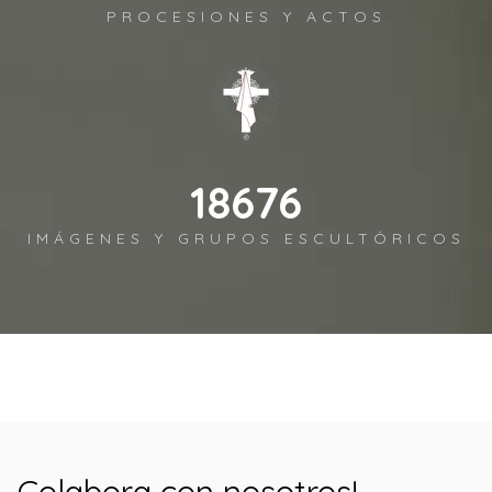
PROCESIONES Y ACTOS
19394
IMÁGENES Y GRUPOS ESCULTÓRICOS