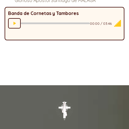
Glorioso Apóstol Santiago de MÁLAGA
Banda de Cornetas y Tambores
00:00 / 03:46