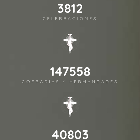
3958
CELEBRACIONES
153233
COFRADÍAS Y HERMANDADES
42372