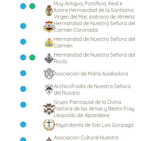
Muy Antigua, Pontificia, Real e
Ilustre Hermandad de la Santísima
Virgen del Mar, patrona de Almería
Hermandad de Nuestra Señora del
Carmen Coronada
Hermandad de Nuestra Señora del
Carmen
Hermandad de Nuestra Señora del
Rocío
Asociación de María Auxiliadora
Archicofradía de Nuestra Señora
del Rosario
Grupo Parroquial de la Divina
Pastora de las Almas y Beato Fray
Leopoldo de Alpandeire
Mayordomía de San Luis Gonzaga
Asociación Cultural Nuestra