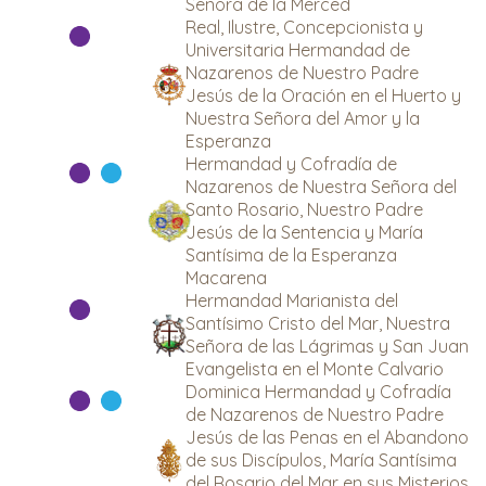
Señora de la Merced
Real, Ilustre, Concepcionista y
Universitaria Hermandad de
Nazarenos de Nuestro Padre
Jesús de la Oración en el Huerto y
Nuestra Señora del Amor y la
Esperanza
Hermandad y Cofradía de
Nazarenos de Nuestra Señora del
Santo Rosario, Nuestro Padre
Jesús de la Sentencia y María
Santísima de la Esperanza
Macarena
Hermandad Marianista del
Santísimo Cristo del Mar, Nuestra
Señora de las Lágrimas y San Juan
Evangelista en el Monte Calvario
Dominica Hermandad y Cofradía
de Nazarenos de Nuestro Padre
Jesús de las Penas en el Abandono
de sus Discípulos, María Santísima
del Rosario del Mar en sus Misterios