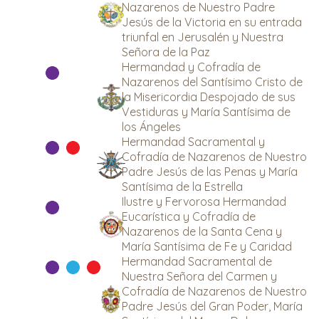
Nazarenos de Nuestro Padre
Jesús de la Victoria en su entrada
triunfal en Jerusalén y Nuestra
Señora de la Paz
Hermandad y Cofradía de
Nazarenos del Santísimo Cristo de
la Misericordia Despojado de sus
Vestiduras y María Santísima de
los Ángeles
Hermandad Sacramental y
Cofradía de Nazarenos de Nuestro
Padre Jesús de las Penas y María
Santísima de la Estrella
Ilustre y Fervorosa Hermandad
Eucarística y Cofradía de
Nazarenos de la Santa Cena y
María Santísima de Fe y Caridad
Hermandad Sacramental de
Nuestra Señora del Carmen y
Cofradía de Nazarenos de Nuestro
Padre Jesús del Gran Poder, María