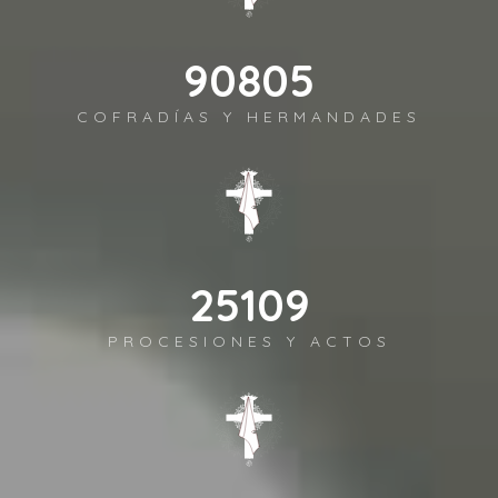
111614
COFRADÍAS Y HERMANDADES
30863
PROCESIONES Y ACTOS