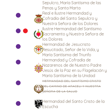
Sepulcro, María Santísima de las
Penas y Santa Marta
Real e Ilustre Hermandad y
Cofradía del Santo Sepulcro y
Nuestra Señora de los Dolores
Ilustre Hermandad del Santísimo
Sacramento y Nuestra Señora de
los Dolores
Hermandad de Jesucristo
Resucitado, Señor de la Vida, y
María Santísima del Triunfo
Hermandad y Cofradía de
Nazarenos de de Nuestro Padre
Jesús de la Paz en su Flagelación y
María Santísima de la Unidad
HERMANDAD DEL SANTÍSIMO CRISTO
DEL CAMINO DE ARACELI Y NUESTRA
SEÑORA DE LA SALUD
Hermandad del Santo Cristo de la
Escucha