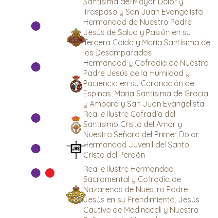
Santísima del Mayor Dolor y
Traspaso y San Juan Evangelista
Hermandad de Nuestro Padre
Jesús de Salud y Pasión en su
Tercera Caída y María Santísima de
los Desamparados
Hermandad y Cofradía de Nuestro
Padre Jesús de la Humildad y
Paciencia en su Coronación de
Espinas, María Santísima de Gracia
y Amparo y San Juan Evangelista
Real e Ilustre Cofradía del
Santísimo Cristo del Amor y
Nuestra Señora del Primer Dolor
Hermandad Juvenil del Santo
Cristo del Perdón
Real e Ilustre Hermandad
Sacramental y Cofradía de
Nazarenos de Nuestro Padre
Jesús en su Prendimiento, Jesús
Cautivo de Medinaceli y Nuestra