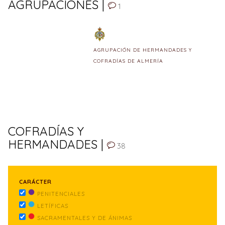
AGRUPACIONES |
1
AGRUPACIÓN DE HERMANDADES Y
COFRADÍAS DE ALMERÍA
COFRADÍAS Y
HERMANDADES |
38
CARÁCTER
PENITENCIALES
LETÍFICAS
SACRAMENTALES Y DE ÁNIMAS