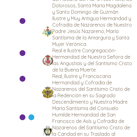
Dolorosos, Santa María Magdalena
y Santo Domingo de Guzmán
Ilustre y Muy Antigua Hermandad y
Cofradía de Nazarenos de Nuestro
Padre Jesús Nazareno, María
Santísima de la Amargura y Santa
Mujer Verónica
Real e Ilustre Congregación-
Hermandad de Nuestra Señora de
las Angustias y del Santísimo Cristo
de la Buena Muerte
Real, Ilustre y Franciscana
Hermandad y Cofradía de
Nazarenos del Santísimo Cristo de
la Redención en su Sagrado
Descendimiento y Nuestra Madre
María Santísima del Consuelo
Humilde Hermandad de San
Francisco de Asís y Cofradía de
Nazarenos del Santísimo Cristo de
la Caridad en su Traslado al