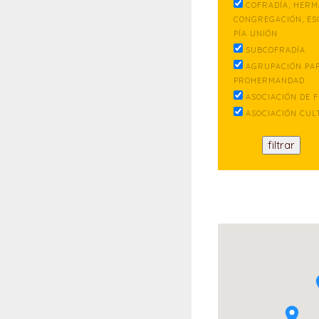
COFRADÍA, HERM
CONGREGACIÓN, ES
PÍA UNIÓN
SUBCOFRADÍA
AGRUPACIÓN PA
PROHERMANDAD
ASOCIACIÓN DE F
ASOCIACIÓN CUL