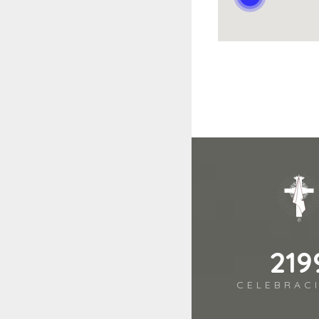
278
CELEBRAC