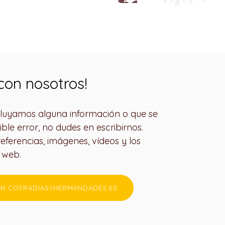
con nosotros!
ncluyamos alguna información o que se
ible error, no dudes en escribirnos.
eferencias, imágenes, vídeos y los
a web.
N COFRADIASYHERMANDADES.ES