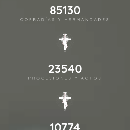
98372
COFRADÍAS Y HERMANDADES
27202
PROCESIONES Y ACTOS
12450