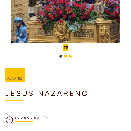
📷
ALCAÑIZ
JESÚS NAZARENO
ICONOGRAFÍA