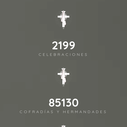
2395
CELEBRACIONES
92697
COFRADÍAS Y HERMANDADES