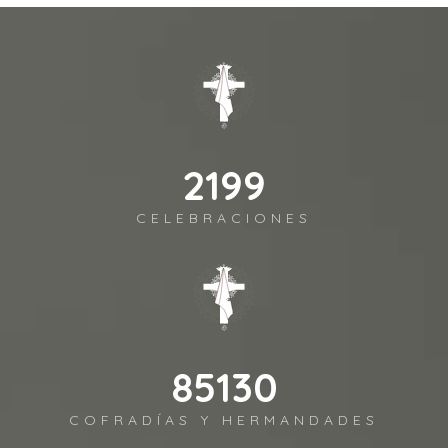
2492
CELEBRACIONES
96480
COFRADÍAS Y HERMANDADES