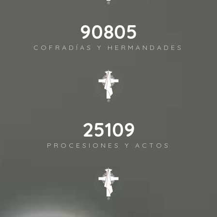
98372
COFRADÍAS Y HERMANDADES
27202
PROCESIONES Y ACTOS