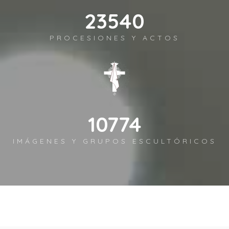
27725
PROCESIONES Y ACTOS
12690
IMÁGENES Y GRUPOS ESCULTÓRICOS