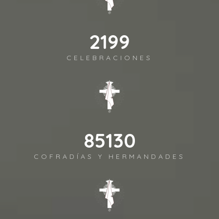
2590
CELEBRACIONES
100264
COFRADÍAS Y HERMANDADES