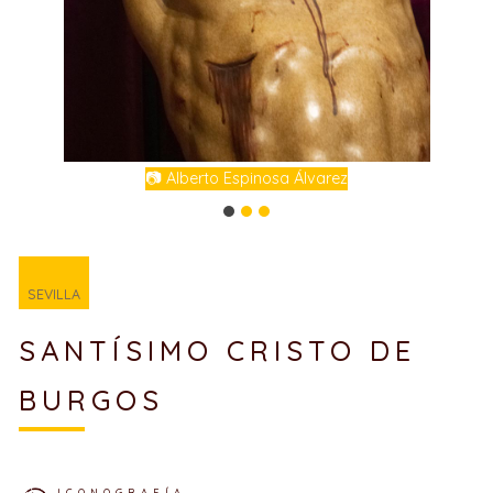
📷 Alberto Espinosa Álvarez
SEVILLA
SANTÍSIMO CRISTO DE
BURGOS
ICONOGRAFÍA