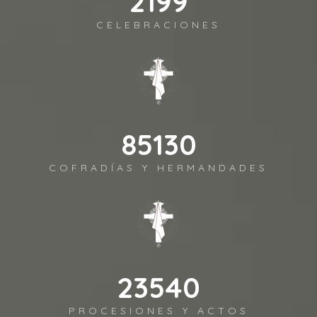
2443
CELEBRACIONES
94589
COFRADÍAS Y HERMANDADES
26156
PROCESIONES Y ACTOS