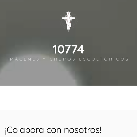
11972
IMÁGENES Y GRUPOS ESCULTÓRICOS
¡Colabora con nosotros!