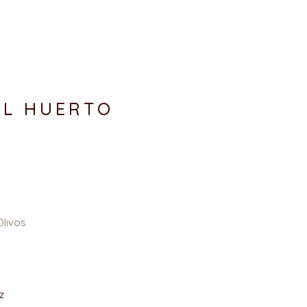
EL HUERTO
Olivos
z