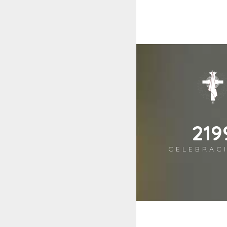
263
CELEBRAC