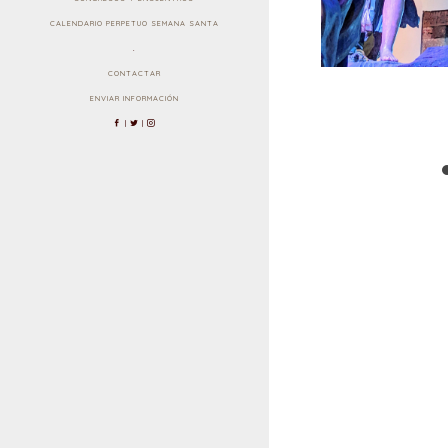
CALENDARIO PERPETUO SEMANA SANTA
.
CONTACTAR
ENVIAR INFORMACIÓN
|
|