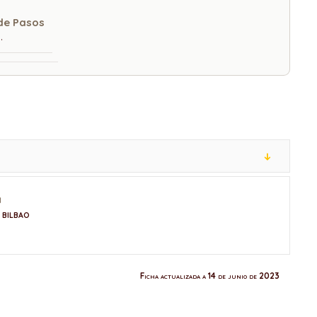
de Pasos
.
a
 BILBAO
Ficha actualizada a 14 de junio de 2023