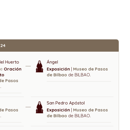
924
del Huerto
Ángel
de
Oración
Exposición
|
Museo de Pasos
to
de Bilbao
de BILBAO.
de Pasos
.
San Pedro Apóstol
de Pasos
Exposición
|
Museo de Pasos
.
de Bilbao
de BILBAO.