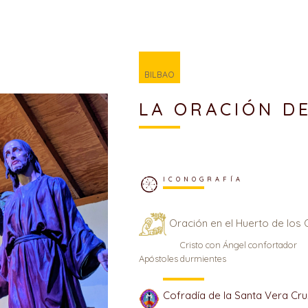
BILBAO
LA ORACIÓN D
ICONOGRAFÍA
Oración en el Huerto de los 
Cristo con Ángel confortador
Apóstoles durmientes
Cofradía de la Santa Vera Cru