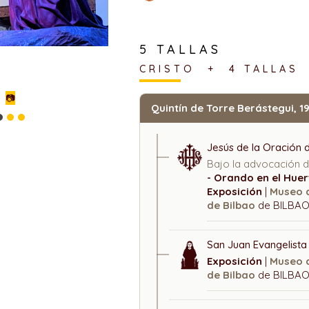
5 TALLAS
CRISTO + 4 TALLAS
📷
Quintín de Torre Berástegui, 1
Jesús de la Oración 
Bajo la advocación 
- Orando en el Huer
Exposición
|
Museo 
de Bilbao
de BILBAO
San Juan Evangelista
Exposición
|
Museo 
de Bilbao
de BILBAO