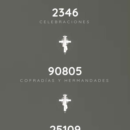
2639
CELEBRACIONES
102156
COFRADÍAS Y HERMANDADES
28248