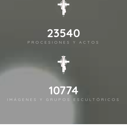
27202
PROCESIONES Y ACTOS
12450
IMÁGENES Y GRUPOS ESCULTÓRICOS