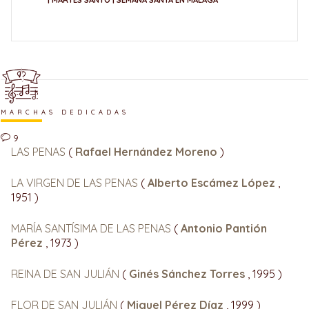
MARCHAS DEDICADAS
9
LAS PENAS
(
Rafael Hernández Moreno
)
LA VIRGEN DE LAS PENAS
(
Alberto Escámez López
,
1951 )
MARÍA SANTÍSIMA DE LAS PENAS
(
Antonio Pantión
Pérez
, 1973 )
REINA DE SAN JULIÁN
(
Ginés Sánchez Torres
, 1995 )
FLOR DE SAN JULIÁN
(
Miguel Pérez Díaz
, 1999 )