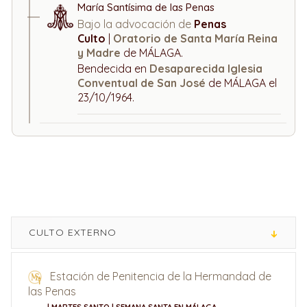
María Santísima de las Penas
Bajo la advocación de
Penas
Culto
|
Oratorio de Santa María Reina
y Madre
de MÁLAGA.
Bendecida en
Desaparecida Iglesia
Conventual de San José
de MÁLAGA el
23/10/1964.
CULTO EXTERNO
Estación de Penitencia de la Hermandad de
las Penas
| MARTES SANTO | SEMANA SANTA EN MÁLAGA