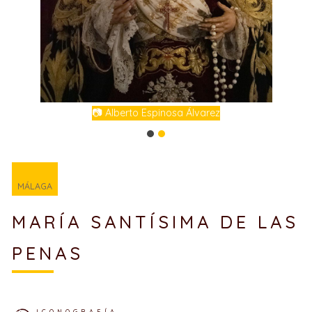
📷 Alberto Espinosa Álvarez
MÁLAGA
MARÍA SANTÍSIMA DE LAS
PENAS
ICONOGRAFÍA