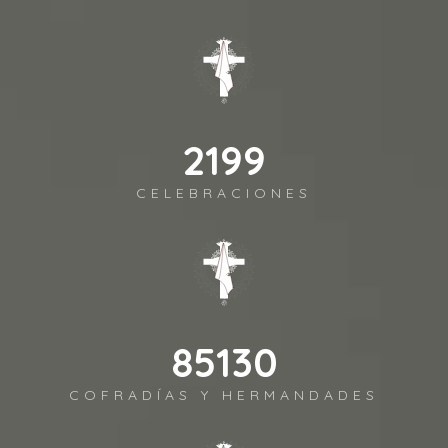
2541
CELEBRACIONES
98372
COFRADÍAS Y HERMANDADES