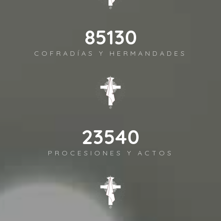
94589
COFRADÍAS Y HERMANDADES
26156
PROCESIONES Y ACTOS