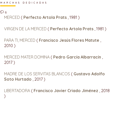
MARCHAS DEDICADAS
6
MERCED
(
Perfecto Artola Prats
, 1981 )
VIRGEN DE LA MERCED
(
Perfecto Artola Prats
, 1981 )
PARA TI, MERCED
(
Francisco Jesús Flores Matute
,
2010 )
MERCED MATER DOMINA
(
Pedro García Albarracín
,
2017 )
MADRE DE LOS SERVITAS BLANCOS
(
Gustavo Adolfo
Soto Hurtado
, 2017 )
LIBERTADORA
(
Francisco Javier Criado Jiménez
, 2018
)