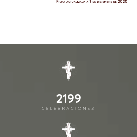
Ficha actualizada a 1 de diciembre de 2020
2443
CELEBRACIONES