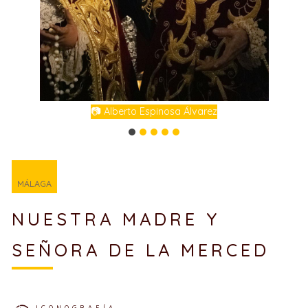
📷 Alberto Espinosa Álvarez
MÁLAGA
NUESTRA MADRE Y
SEÑORA DE LA MERCED
ICONOGRAFÍA