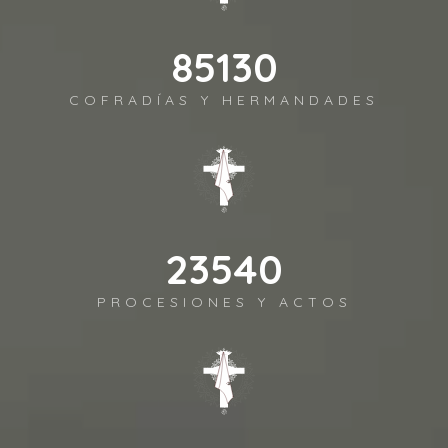
98372
COFRADÍAS Y HERMANDADES
27202
PROCESIONES Y ACTOS