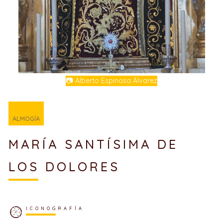
📷 Alberto Espinosa Álvarez
ALMOGÍA
MARÍA SANTÍSIMA DE
LOS DOLORES
ICONOGRAFÍA