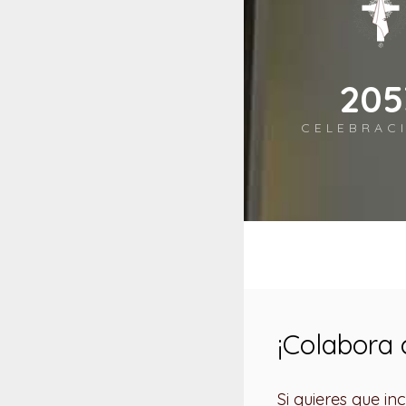
244
CELEBRAC
¡Colabora 
Si quieres que i