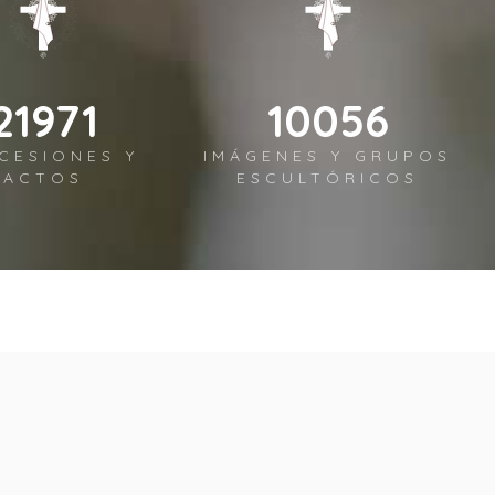
26156
11972
CESIONES Y
IMÁGENES Y GRUPOS
ACTOS
ESCULTÓRICOS