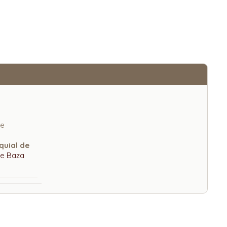
de
quial de
e Baza