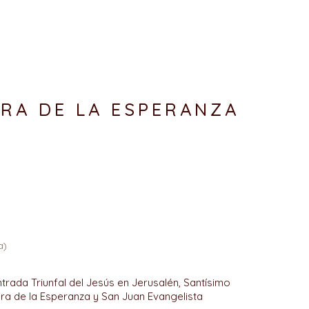
RA DE LA ESPERANZA
a)
ntrada Triunfal del Jesús en Jerusalén, Santísimo
ra de la Esperanza y San Juan Evangelista