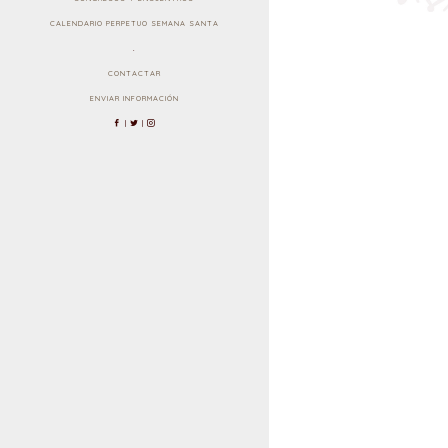
CALENDARIO PERPETUO SEMANA SANTA
.
CONTACTAR
ENVIAR INFORMACIÓN
|
|