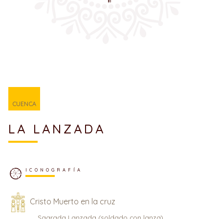
CUENCA
LA LANZADA
ICONOGRAFÍA
Cristo Muerto en la cruz
Sagrada Lanzada (soldado con lanza)