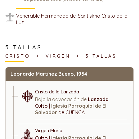
Venerable Hermandad del Santísimo Cristo de la
Luz
5 TALLAS
CRISTO + VIRGEN + 3 TALLAS
Leonardo Martínez Bueno, 1954
Cristo de la Lanzada
Bajo la advocación de
Lanzada
Culto
|
Iglesia Parroquial de El
Salvador
de CUENCA.
Virgen María
Culto
|
Iglesia Parroquial de El