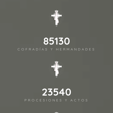
94589
COFRADÍAS Y HERMANDADES
26156
PROCESIONES Y ACTOS