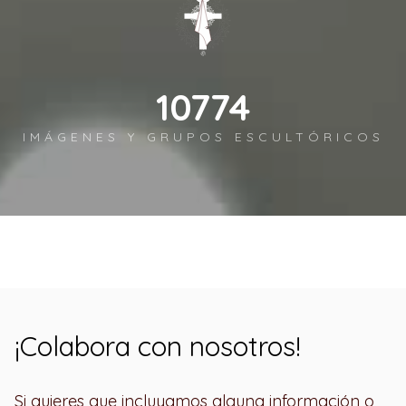
11972
IMÁGENES Y GRUPOS ESCULTÓRICOS
¡Colabora con nosotros!
Si quieres que incluyamos alguna información o