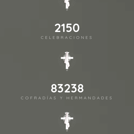
2395
CELEBRACIONES
92697
COFRADÍAS Y HERMANDADES