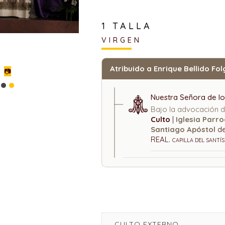
1 TALLA
VIRGEN
Atribuido a Enrique Bellido Fo
📷
Nuestra Señora de lo
Bajo la advocación 
Culto
|
Iglesia Parro
Santiago Apóstol
d
REAL.
CAPILLA DEL SANTÍ
CULTO EXTERNO