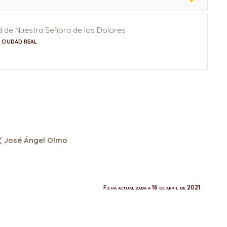
 de Nuestra Señora de los Dolores
N CIUDAD REAL
(
José Ángel Olmo
Ficha actualizada a 16 de abril de 2021