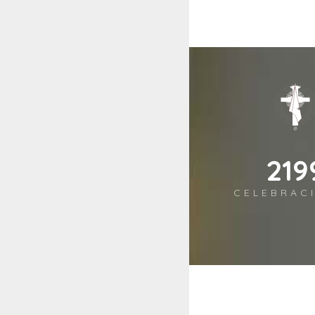
263
CELEBRAC