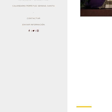
CALENDARIO PERPETUO SEMANA SANTA
.
CONTACTAR
ENVIAR INFORMACIÓN
|
|