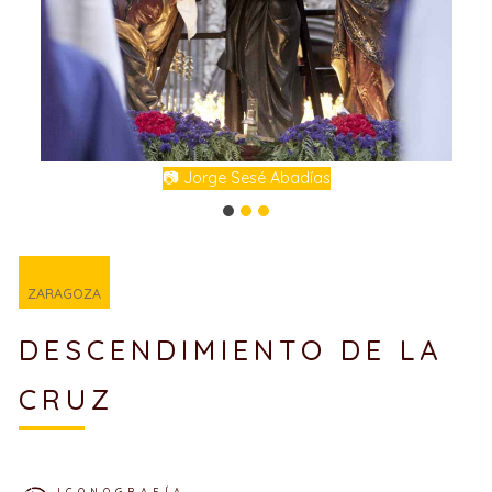
📷 Jorge Sesé Abadías
ZARAGOZA
DESCENDIMIENTO DE LA
CRUZ
ICONOGRAFÍA