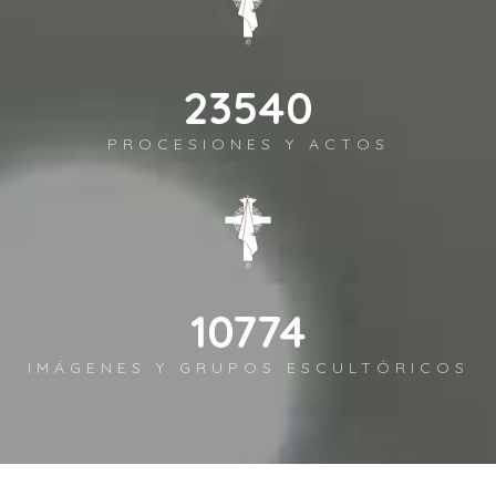
26679
PROCESIONES Y ACTOS
12211
IMÁGENES Y GRUPOS ESCULTÓRICOS