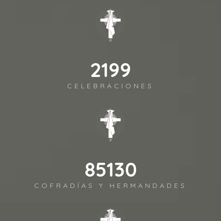
2492
CELEBRACIONES
96480
COFRADÍAS Y HERMANDADES