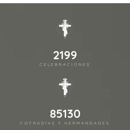
2541
CELEBRACIONES
98372
COFRADÍAS Y HERMANDADES