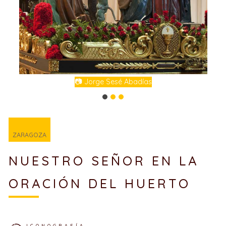
📷 Jorge Sesé Abadías
ZARAGOZA
NUESTRO SEÑOR EN LA
ORACIÓN DEL HUERTO
ICONOGRAFÍA