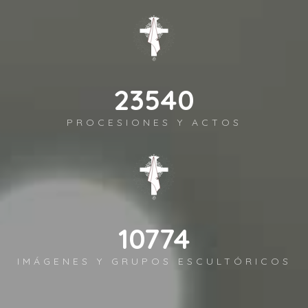
27202
PROCESIONES Y ACTOS
12450
IMÁGENES Y GRUPOS ESCULTÓRICOS