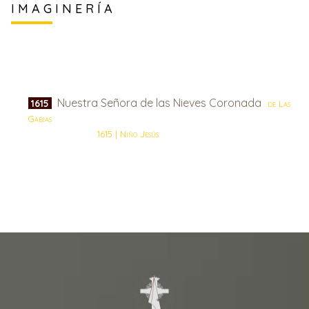
IMAGINERÍA
Nuestra Señora de las Nieves Coronada
1615
de Las
Gabias
1615 | Niño Jesús