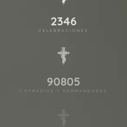
2541
CELEBRACIONES
98372
COFRADÍAS Y HERMANDADES