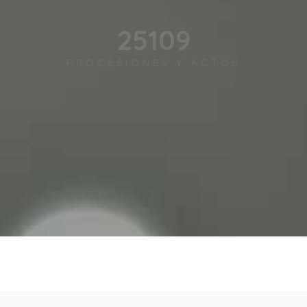
27202
PROCESIONES Y ACTOS
12450
IMÁGENES Y GRUPOS ESCULTÓRICOS