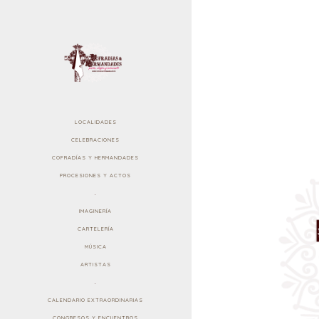
LOCALIDADES
CELEBRACIONES
COFRADÍAS Y HERMANDADES
PROCESIONES Y ACTOS
.
IMAGINERÍA
CARTELERÍA
MÚSICA
ARTISTAS
.
CALENDARIO EXTRAORDINARIAS
CONGRESOS Y ENCUENTROS