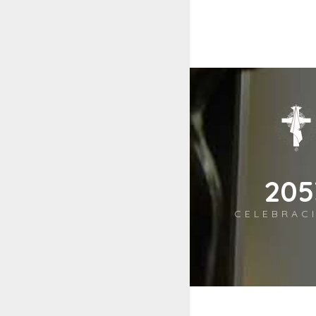
239
CELEBRAC