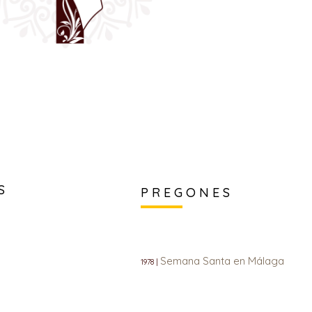
S
PREGONES
Semana Santa en Málaga
1978 |