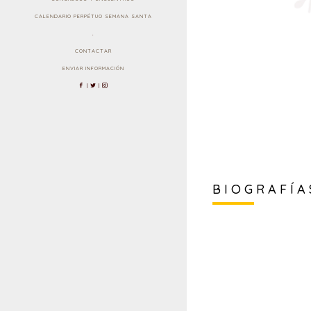
CALENDARIO PERPÉTUO SEMANA SANTA
.
CONTACTAR
ENVIAR INFORMACIÓN
|
|
BIOGRAFÍA