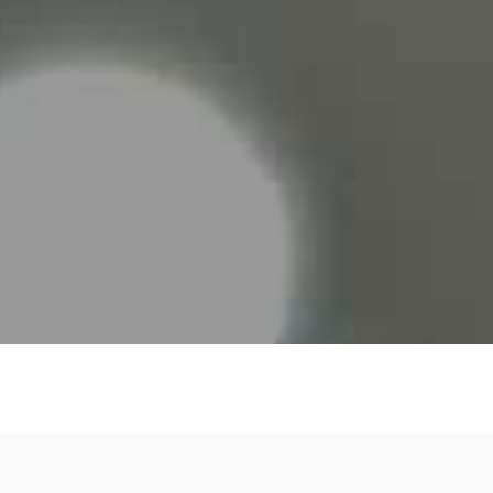
30340
PROCESIONES Y ACTOS