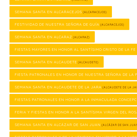
SEMANA SANTA EN ALCARACEJOS
(ALCARACEJOS)
FESTIVIDAD DE NUESTRA SEÑORA DE GUÍA
(ALCARACEJOS)
SEMANA SANTA EN ALCARAZ
(ALCARAZ)
FIESTAS MAYORES EN HONOR AL SANTÍSIMO CRISTO DE LA FE
SEMANA SANTA EN ALCAUDETE
(ALCAUDETE)
FIESTA PATRONALES EN HONOR DE NUESTRA SEÑORA DE LA
SEMANA SANTA EN ALCAUDETE DE LA JARA
(ALCAUDETE DE LA JA
FIESTAS PATRONALES EN HONOR A LA INMACULADA CONCEPC
FERIA Y FIESTAS EN HONOR A LA SANTÍSIMA VIRGEN DEL ROS
SEMANA SANTA EN ALCÁZAR DE SAN JUAN
(ALCÁZAR DE SAN JUA