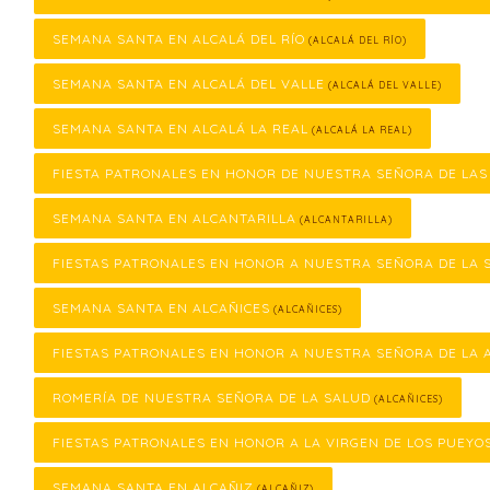
SEMANA SANTA EN ALCALÁ DEL RÍO
(ALCALÁ DEL RÍO)
SEMANA SANTA EN ALCALÁ DEL VALLE
(ALCALÁ DEL VALLE)
SEMANA SANTA EN ALCALÁ LA REAL
(ALCALÁ LA REAL)
FIESTA PATRONALES EN HONOR DE NUESTRA SEÑORA DE LA
SEMANA SANTA EN ALCANTARILLA
(ALCANTARILLA)
FIESTAS PATRONALES EN HONOR A NUESTRA SEÑORA DE LA 
SEMANA SANTA EN ALCAÑICES
(ALCAÑICES)
FIESTAS PATRONALES EN HONOR A NUESTRA SEÑORA DE LA 
ROMERÍA DE NUESTRA SEÑORA DE LA SALUD
(ALCAÑICES)
FIESTAS PATRONALES EN HONOR A LA VIRGEN DE LOS PUEYO
SEMANA SANTA EN ALCAÑIZ
(ALCAÑIZ)