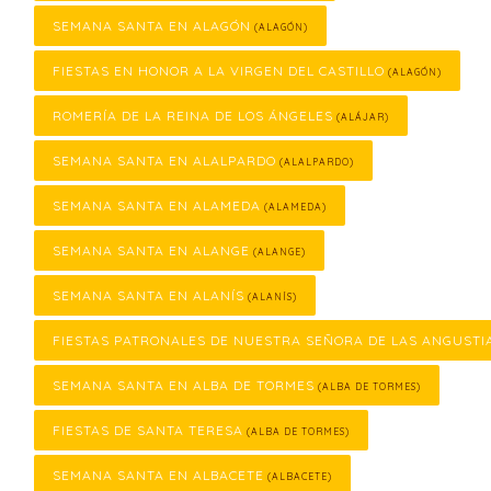
SEMANA SANTA EN ALAGÓN
(ALAGÓN)
FIESTAS EN HONOR A LA VIRGEN DEL CASTILLO
(ALAGÓN)
ROMERÍA DE LA REINA DE LOS ÁNGELES
(ALÁJAR)
SEMANA SANTA EN ALALPARDO
(ALALPARDO)
SEMANA SANTA EN ALAMEDA
(ALAMEDA)
SEMANA SANTA EN ALANGE
(ALANGE)
SEMANA SANTA EN ALANÍS
(ALANÍS)
FIESTAS PATRONALES DE NUESTRA SEÑORA DE LAS ANGUSTI
SEMANA SANTA EN ALBA DE TORMES
(ALBA DE TORMES)
FIESTAS DE SANTA TERESA
(ALBA DE TORMES)
SEMANA SANTA EN ALBACETE
(ALBACETE)