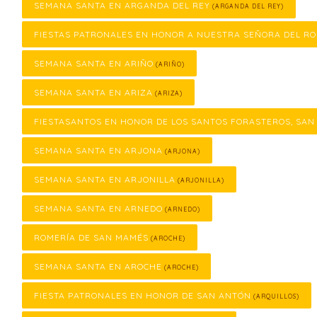
SEMANA SANTA EN ARGANDA DEL REY
(ARGANDA DEL REY)
FIESTAS PATRONALES EN HONOR A NUESTRA SEÑORA DEL RO
SEMANA SANTA EN ARIÑO
(ARIÑO)
SEMANA SANTA EN ARIZA
(ARIZA)
FIESTASANTOS EN HONOR DE LOS SANTOS FORASTEROS, SAN
SEMANA SANTA EN ARJONA
(ARJONA)
SEMANA SANTA EN ARJONILLA
(ARJONILLA)
SEMANA SANTA EN ARNEDO
(ARNEDO)
ROMERÍA DE SAN MAMÉS
(AROCHE)
SEMANA SANTA EN AROCHE
(AROCHE)
FIESTA PATRONALES EN HONOR DE SAN ANTÓN
(ARQUILLOS)