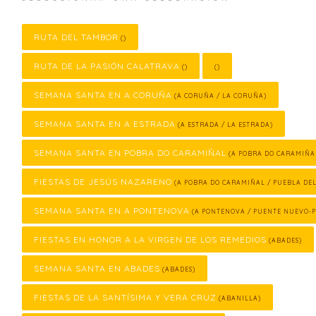
RUTA DEL TAMBOR
()
RUTA DE LA PASIÓN CALATRAVA
()
()
SEMANA SANTA EN A CORUÑA
(A CORUÑA / LA CORUÑA)
SEMANA SANTA EN A ESTRADA
(A ESTRADA / LA ESTRADA)
SEMANA SANTA EN POBRA DO CARAMIÑAL
(A POBRA DO CARAMIÑA
FIESTAS DE JESÚS NAZARENO
(A POBRA DO CARAMIÑAL / PUEBLA DE
SEMANA SANTA EN A PONTENOVA
(A PONTENOVA / PUENTE NUEVO-
FIESTAS EN HONOR A LA VIRGEN DE LOS REMEDIOS
(ABADES)
SEMANA SANTA EN ABADES
(ABADES)
FIESTAS DE LA SANTÍSIMA Y VERA CRUZ
(ABANILLA)