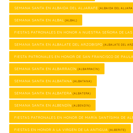
SEMANA SANTA EN ALBAIDA DEL ALJARAFE
(ALBAIDA DEL ALJARA
SEMANA SANTA EN ALBAL
(ALBAL)
FIESTAS PATRONALES EN HONOR A NUESTRA SEÑORA DE LAS
SEMANA SANTA EN ALBALATE DEL ARZOBISPO
(ALBALATE DEL ARZ
FIESTA PATRONALES EN HONOR DE SAN FRANCISCO DE PAUL
SEMANA SANTA EN ALBARRACÍN
(ALBARRACÍN)
SEMANA SANTA EN ALBATANA
(ALBATANA)
SEMANA SANTA EN ALBATERA
(ALBATERA)
SEMANA SANTA EN ALBENDÍN
(ALBENDÍN)
FIESTAS PATRONALES EN HONOR DE MARÍA SANTÍSIMA DE AL
FIESTAS EN HONOR A LA VIRGEN DE LA ANTIGUA
(ALBERITE)