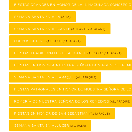
FIESTAS GRANDES EN HONOR DE LA INMACULADA CONCEPCI
SEMANA SANTA EN ALÍA
(ALÍA)
SEMANA SANTA EN ALICANTE
(ALICANTE / ALACANT)
CORPUS CHRISTI
(ALICANTE / ALACANT)
FIESTAS TRADICIONALES DE ALICANTE
(ALICANTE / ALACANT)
FIESTAS EN HONOR A NUESTRA SEÑORA LA VIRGEN DEL REM
SEMANA SANTA EN ALJARAQUE
(ALJARAQUE)
FIESTAS PATRONALES EN HONOR DE NUESTRA SEÑORA DE LO
ROMERÍA DE NUESTRA SEÑORA DE LOS REMEDIOS
(ALJARAQUE)
FIESTAS EN HONOR DE SAN SEBASTIAN
(ALJARAQUE)
SEMANA SANTA EN ALJUCER
(ALJUCER)