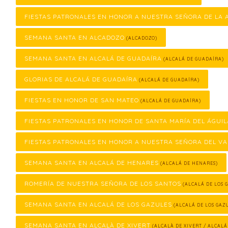
FIESTAS PATRONALES EN HONOR A NUESTRA SEÑORA DE LA
SEMANA SANTA EN ALCADOZO
(ALCADOZO)
SEMANA SANTA EN ALCALÁ DE GUADAÍRA
(ALCALÁ DE GUADAÍRA)
GLORIAS DE ALCALÁ DE GUADAÍRA
(ALCALÁ DE GUADAÍRA)
FIESTAS EN HONOR DE SAN MATEO
(ALCALÁ DE GUADAÍRA)
FIESTAS PATRONALES EN HONOR DE SANTA MARÍA DEL ÁGUIL
FIESTAS PATRONALES EN HONOR A NUESTRA SEÑORA DEL VA
SEMANA SANTA EN ALCALÁ DE HENARES
(ALCALÁ DE HENARES)
ROMERÍA DE NUESTRA SEÑORA DE LOS SANTOS
(ALCALÁ DE LOS 
SEMANA SANTA EN ALCALÁ DE LOS GAZULES
(ALCALÁ DE LOS GAZ
SEMANA SANTA EN ALCALÀ DE XIVERT
(ALCALÀ DE XIVERT / ALCALÁ