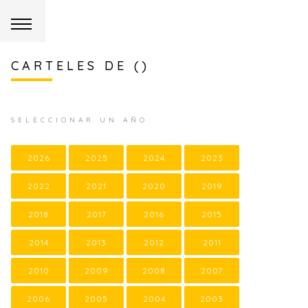
CARTELES DE ()
SELECCIONAR UN AÑO
2026
2025
2024
2023
2022
2021
2020
2019
2018
2017
2016
2015
2014
2013
2012
2011
2010
2009
2008
2007
2006
2005
2004
2003