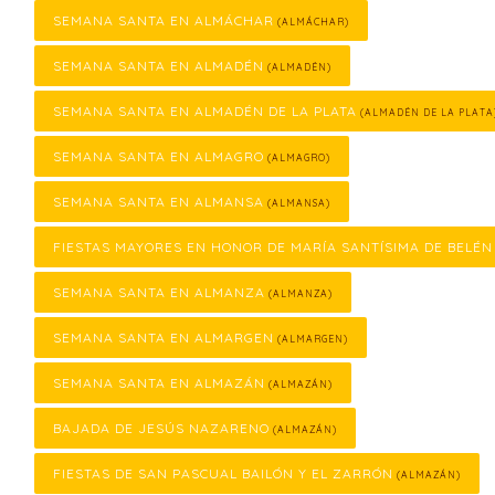
SEMANA SANTA EN ALMÁCHAR
(ALMÁCHAR)
SEMANA SANTA EN ALMADÉN
(ALMADÉN)
SEMANA SANTA EN ALMADÉN DE LA PLATA
(ALMADÉN DE LA PLATA
SEMANA SANTA EN ALMAGRO
(ALMAGRO)
SEMANA SANTA EN ALMANSA
(ALMANSA)
FIESTAS MAYORES EN HONOR DE MARÍA SANTÍSIMA DE BELÉN
SEMANA SANTA EN ALMANZA
(ALMANZA)
SEMANA SANTA EN ALMARGEN
(ALMARGEN)
SEMANA SANTA EN ALMAZÁN
(ALMAZÁN)
BAJADA DE JESÚS NAZARENO
(ALMAZÁN)
FIESTAS DE SAN PASCUAL BAILÓN Y EL ZARRÓN
(ALMAZÁN)