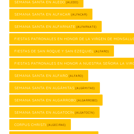
SEMANA SANTA EN ALEDO
(ALEDO)
SEMANA SANTA EN ALFACAR
(ALFACAR)
SEMANA SANTA EN ALFARNATE
(ALFARNATE)
FIESTAS PATRONALES EN HONOR DE LA VIRGEN DE MONSALU
FIESTAS DE SAN ROQUE Y SAN EZEQUIEL
(ALFARO)
FIESTAS PATRONALES EN HONOR A NUESTRA SEÑORA LA VIR
SEMANA SANTA EN ALFARO
(ALFARO)
SEMANA SANTA EN ALGÁMITAS
(ALGÁMITAS)
SEMANA SANTA EN ALGARROBO
(ALGARROBO)
SEMANA SANTA EN ALGATOCÍN
(ALGATOCÍN)
CORPUS CHRISTI
(ALGECIRAS)