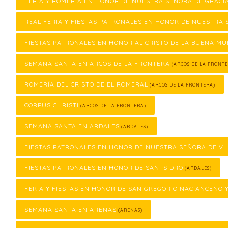
FERIA Y ROMERÍA EN HONOR DE NUESTRA SEÑORA DE GRACI
REAL FERIA Y FIESTAS PATRONALES EN HONOR DE NUESTRA 
FIESTAS PATRONALES EN HONOR AL CRISTO DE LA BUENA M
SEMANA SANTA EN ARCOS DE LA FRONTERA
(ARCOS DE LA FRONTE
ROMERÍA DEL CRISTO DE EL ROMERAL
(ARCOS DE LA FRONTERA)
CORPUS CHRISTI
(ARCOS DE LA FRONTERA)
SEMANA SANTA EN ARDALES
(ARDALES)
FIESTAS PATRONALES EN HONOR DE NUESTRA SEÑORA DE VI
FIESTAS PATRONALES EN HONOR DE SAN ISIDRO
(ARDALES)
FERIA Y FIESTAS EN HONOR DE SAN GREGORIO NACIANCENO 
SEMANA SANTA EN ARENAS
(ARENAS)