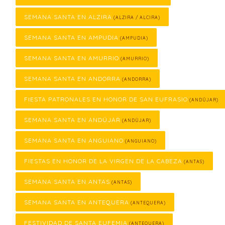
SEMANA SANTA EN ALZIRA
(ALZIRA / ALCIRA)
SEMANA SANTA EN AMPUDIA
(AMPUDIA)
SEMANA SANTA EN AMURRIO
(AMURRIO)
SEMANA SANTA EN ANDORRA
(ANDORRA)
FIESTA PATRONALES EN HONOR DE SAN EUFRASIO
(ANDÚJAR)
SEMANA SANTA EN ANDÚJAR
(ANDÚJAR)
SEMANA SANTA EN ANGUIANO
(ANGUIANO)
FIESTAS EN HONOR DE LA VIRGEN DE LA CABEZA
(ANTAS)
SEMANA SANTA EN ANTAS
(ANTAS)
SEMANA SANTA EN ANTEQUERA
(ANTEQUERA)
FESTIVIDAD DE SANTA EUFEMIA
(ANTEQUERA)