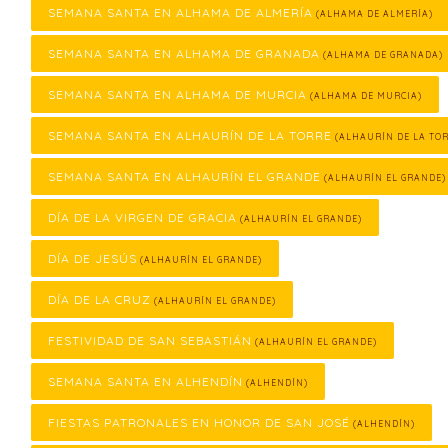
SEMANA SANTA EN ALHAMA DE ALMERÍA
(ALHAMA DE ALMERÍA)
SEMANA SANTA EN ALHAMA DE GRANADA
(ALHAMA DE GRANADA)
SEMANA SANTA EN ALHAMA DE MURCIA
(ALHAMA DE MURCIA)
SEMANA SANTA EN ALHAURÍN DE LA TORRE
(ALHAURÍN DE LA TOR
SEMANA SANTA EN ALHAURÍN EL GRANDE
(ALHAURÍN EL GRANDE)
DÍA DE LA VIRGEN DE GRACIA
(ALHAURÍN EL GRANDE)
DÍA DE JESÚS
(ALHAURÍN EL GRANDE)
DÍA DE LA CRUZ
(ALHAURÍN EL GRANDE)
FESTIVIDAD DE SAN SEBASTIÁN
(ALHAURÍN EL GRANDE)
SEMANA SANTA EN ALHENDÍN
(ALHENDÍN)
FIESTAS PATRONALES EN HONOR DE SAN JOSÉ
(ALHENDÍN)