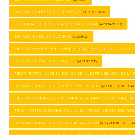
SEMANA SANTA EN ALCARACEJOS
(ALCARACEJOS)
FESTIVIDAD DE NUESTRA SEÑORA DE GUÍA
(ALCARACEJOS)
SEMANA SANTA EN ALCARAZ
(ALCARAZ)
FIESTAS MAYORES EN HONOR AL SANTÍSIMO CRISTO DE LA FE
SEMANA SANTA EN ALCAUDETE
(ALCAUDETE)
FIESTA PATRONALES EN HONOR DE NUESTRA SEÑORA DE LA
SEMANA SANTA EN ALCAUDETE DE LA JARA
(ALCAUDETE DE LA JA
FIESTAS PATRONALES EN HONOR A LA INMACULADA CONCEPC
FERIA Y FIESTAS EN HONOR A LA SANTÍSIMA VIRGEN DEL ROS
SEMANA SANTA EN ALCÁZAR DE SAN JUAN
(ALCÁZAR DE SAN JUA