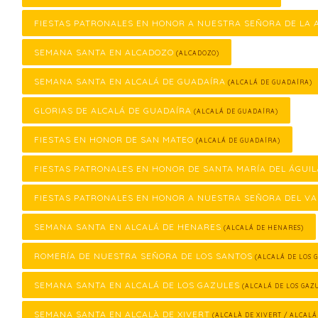
FIESTAS PATRONALES EN HONOR A NUESTRA SEÑORA DE LA
SEMANA SANTA EN ALCADOZO
(ALCADOZO)
SEMANA SANTA EN ALCALÁ DE GUADAÍRA
(ALCALÁ DE GUADAÍRA)
GLORIAS DE ALCALÁ DE GUADAÍRA
(ALCALÁ DE GUADAÍRA)
FIESTAS EN HONOR DE SAN MATEO
(ALCALÁ DE GUADAÍRA)
FIESTAS PATRONALES EN HONOR DE SANTA MARÍA DEL ÁGUIL
FIESTAS PATRONALES EN HONOR A NUESTRA SEÑORA DEL VA
SEMANA SANTA EN ALCALÁ DE HENARES
(ALCALÁ DE HENARES)
ROMERÍA DE NUESTRA SEÑORA DE LOS SANTOS
(ALCALÁ DE LOS 
SEMANA SANTA EN ALCALÁ DE LOS GAZULES
(ALCALÁ DE LOS GAZ
SEMANA SANTA EN ALCALÀ DE XIVERT
(ALCALÀ DE XIVERT / ALCALÁ