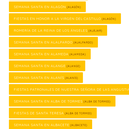
SEMANA SANTA EN ALAGÓN
(ALAGÓN)
FIESTAS EN HONOR A LA VIRGEN DEL CASTILLO
(ALAGÓN)
ROMERÍA DE LA REINA DE LOS ÁNGELES
(ALÁJAR)
SEMANA SANTA EN ALALPARDO
(ALALPARDO)
SEMANA SANTA EN ALAMEDA
(ALAMEDA)
SEMANA SANTA EN ALANGE
(ALANGE)
SEMANA SANTA EN ALANÍS
(ALANÍS)
FIESTAS PATRONALES DE NUESTRA SEÑORA DE LAS ANGUSTI
SEMANA SANTA EN ALBA DE TORMES
(ALBA DE TORMES)
FIESTAS DE SANTA TERESA
(ALBA DE TORMES)
SEMANA SANTA EN ALBACETE
(ALBACETE)