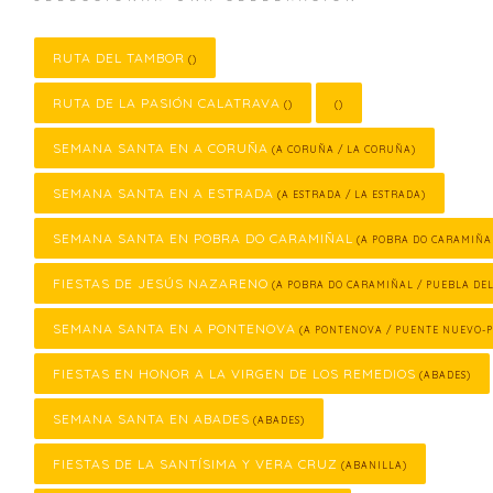
RUTA DEL TAMBOR
()
RUTA DE LA PASIÓN CALATRAVA
()
()
SEMANA SANTA EN A CORUÑA
(A CORUÑA / LA CORUÑA)
SEMANA SANTA EN A ESTRADA
(A ESTRADA / LA ESTRADA)
SEMANA SANTA EN POBRA DO CARAMIÑAL
(A POBRA DO CARAMIÑA
FIESTAS DE JESÚS NAZARENO
(A POBRA DO CARAMIÑAL / PUEBLA DE
SEMANA SANTA EN A PONTENOVA
(A PONTENOVA / PUENTE NUEVO-
FIESTAS EN HONOR A LA VIRGEN DE LOS REMEDIOS
(ABADES)
SEMANA SANTA EN ABADES
(ABADES)
FIESTAS DE LA SANTÍSIMA Y VERA CRUZ
(ABANILLA)