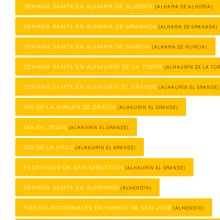
SEMANA SANTA EN ALHAMA DE ALMERÍA
(ALHAMA DE ALMERÍA)
SEMANA SANTA EN ALHAMA DE GRANADA
(ALHAMA DE GRANADA)
SEMANA SANTA EN ALHAMA DE MURCIA
(ALHAMA DE MURCIA)
SEMANA SANTA EN ALHAURÍN DE LA TORRE
(ALHAURÍN DE LA TOR
SEMANA SANTA EN ALHAURÍN EL GRANDE
(ALHAURÍN EL GRANDE)
DÍA DE LA VIRGEN DE GRACIA
(ALHAURÍN EL GRANDE)
DÍA DE JESÚS
(ALHAURÍN EL GRANDE)
DÍA DE LA CRUZ
(ALHAURÍN EL GRANDE)
FESTIVIDAD DE SAN SEBASTIÁN
(ALHAURÍN EL GRANDE)
SEMANA SANTA EN ALHENDÍN
(ALHENDÍN)
FIESTAS PATRONALES EN HONOR DE SAN JOSÉ
(ALHENDÍN)