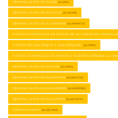
SEMANA SANTA EN ALEDO
(ALEDO)
SEMANA SANTA EN ALFACAR
(ALFACAR)
SEMANA SANTA EN ALFARNATE
(ALFARNATE)
FIESTAS PATRONALES EN HONOR DE LA VIRGEN DE MONSALU
FIESTAS DE SAN ROQUE Y SAN EZEQUIEL
(ALFARO)
FIESTAS PATRONALES EN HONOR A NUESTRA SEÑORA LA VIR
SEMANA SANTA EN ALFARO
(ALFARO)
SEMANA SANTA EN ALGÁMITAS
(ALGÁMITAS)
SEMANA SANTA EN ALGARROBO
(ALGARROBO)
SEMANA SANTA EN ALGATOCÍN
(ALGATOCÍN)
CORPUS CHRISTI
(ALGECIRAS)