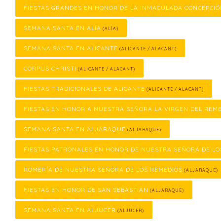
FIESTAS GRANDES EN HONOR DE LA INMACULADA CONCEPCI
SEMANA SANTA EN ALÍA
(ALÍA)
SEMANA SANTA EN ALICANTE
(ALICANTE / ALACANT)
CORPUS CHRISTI
(ALICANTE / ALACANT)
FIESTAS TRADICIONALES DE ALICANTE
(ALICANTE / ALACANT)
FIESTAS EN HONOR A NUESTRA SEÑORA LA VIRGEN DEL REM
SEMANA SANTA EN ALJARAQUE
(ALJARAQUE)
FIESTAS PATRONALES EN HONOR DE NUESTRA SEÑORA DE LO
ROMERÍA DE NUESTRA SEÑORA DE LOS REMEDIOS
(ALJARAQUE)
FIESTAS EN HONOR DE SAN SEBASTIAN
(ALJARAQUE)
SEMANA SANTA EN ALJUCER
(ALJUCER)