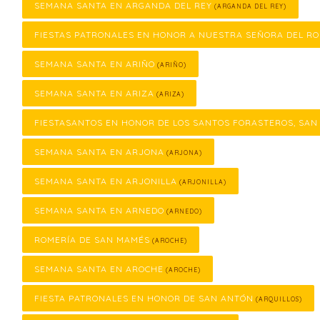
SEMANA SANTA EN ARGANDA DEL REY
(ARGANDA DEL REY)
FIESTAS PATRONALES EN HONOR A NUESTRA SEÑORA DEL RO
SEMANA SANTA EN ARIÑO
(ARIÑO)
SEMANA SANTA EN ARIZA
(ARIZA)
FIESTASANTOS EN HONOR DE LOS SANTOS FORASTEROS, SAN
SEMANA SANTA EN ARJONA
(ARJONA)
SEMANA SANTA EN ARJONILLA
(ARJONILLA)
SEMANA SANTA EN ARNEDO
(ARNEDO)
ROMERÍA DE SAN MAMÉS
(AROCHE)
SEMANA SANTA EN AROCHE
(AROCHE)
FIESTA PATRONALES EN HONOR DE SAN ANTÓN
(ARQUILLOS)