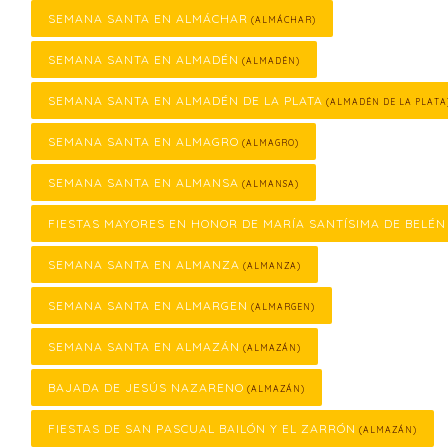
SEMANA SANTA EN ALMÁCHAR
(ALMÁCHAR)
SEMANA SANTA EN ALMADÉN
(ALMADÉN)
SEMANA SANTA EN ALMADÉN DE LA PLATA
(ALMADÉN DE LA PLATA
SEMANA SANTA EN ALMAGRO
(ALMAGRO)
SEMANA SANTA EN ALMANSA
(ALMANSA)
FIESTAS MAYORES EN HONOR DE MARÍA SANTÍSIMA DE BELÉN
SEMANA SANTA EN ALMANZA
(ALMANZA)
SEMANA SANTA EN ALMARGEN
(ALMARGEN)
SEMANA SANTA EN ALMAZÁN
(ALMAZÁN)
BAJADA DE JESÚS NAZARENO
(ALMAZÁN)
FIESTAS DE SAN PASCUAL BAILÓN Y EL ZARRÓN
(ALMAZÁN)