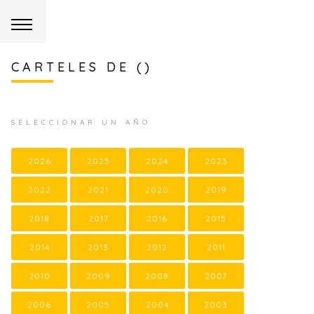
CARTELES DE ()
SELECCIONAR UN AÑO
2026
2025
2024
2023
2022
2021
2020
2019
2018
2017
2016
2015
2014
2013
2012
2011
2010
2009
2008
2007
2006
2005
2004
2003