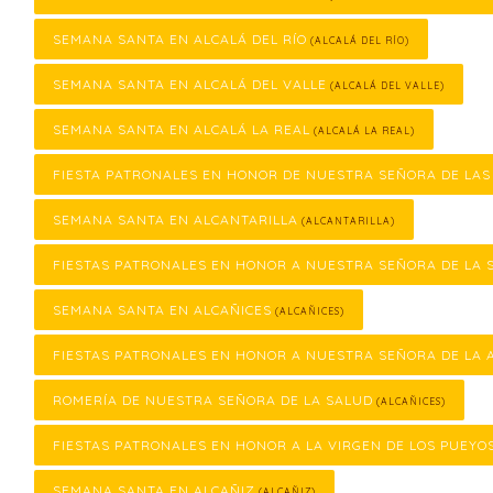
SEMANA SANTA EN ALCALÁ DEL RÍO
(ALCALÁ DEL RÍO)
SEMANA SANTA EN ALCALÁ DEL VALLE
(ALCALÁ DEL VALLE)
SEMANA SANTA EN ALCALÁ LA REAL
(ALCALÁ LA REAL)
FIESTA PATRONALES EN HONOR DE NUESTRA SEÑORA DE LA
SEMANA SANTA EN ALCANTARILLA
(ALCANTARILLA)
FIESTAS PATRONALES EN HONOR A NUESTRA SEÑORA DE LA 
SEMANA SANTA EN ALCAÑICES
(ALCAÑICES)
FIESTAS PATRONALES EN HONOR A NUESTRA SEÑORA DE LA 
ROMERÍA DE NUESTRA SEÑORA DE LA SALUD
(ALCAÑICES)
FIESTAS PATRONALES EN HONOR A LA VIRGEN DE LOS PUEYO
SEMANA SANTA EN ALCAÑIZ
(ALCAÑIZ)