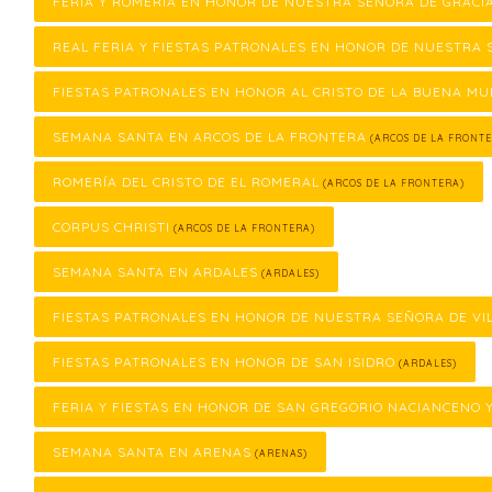
FERIA Y ROMERÍA EN HONOR DE NUESTRA SEÑORA DE GRACI
REAL FERIA Y FIESTAS PATRONALES EN HONOR DE NUESTRA 
FIESTAS PATRONALES EN HONOR AL CRISTO DE LA BUENA M
SEMANA SANTA EN ARCOS DE LA FRONTERA
(ARCOS DE LA FRONTE
ROMERÍA DEL CRISTO DE EL ROMERAL
(ARCOS DE LA FRONTERA)
CORPUS CHRISTI
(ARCOS DE LA FRONTERA)
SEMANA SANTA EN ARDALES
(ARDALES)
FIESTAS PATRONALES EN HONOR DE NUESTRA SEÑORA DE VI
FIESTAS PATRONALES EN HONOR DE SAN ISIDRO
(ARDALES)
FERIA Y FIESTAS EN HONOR DE SAN GREGORIO NACIANCENO 
SEMANA SANTA EN ARENAS
(ARENAS)