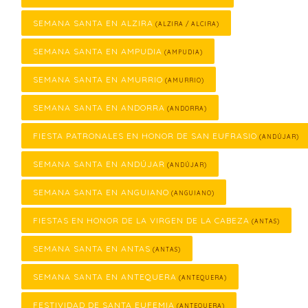
SEMANA SANTA EN ALZIRA
(ALZIRA / ALCIRA)
SEMANA SANTA EN AMPUDIA
(AMPUDIA)
SEMANA SANTA EN AMURRIO
(AMURRIO)
SEMANA SANTA EN ANDORRA
(ANDORRA)
FIESTA PATRONALES EN HONOR DE SAN EUFRASIO
(ANDÚJAR)
SEMANA SANTA EN ANDÚJAR
(ANDÚJAR)
SEMANA SANTA EN ANGUIANO
(ANGUIANO)
FIESTAS EN HONOR DE LA VIRGEN DE LA CABEZA
(ANTAS)
SEMANA SANTA EN ANTAS
(ANTAS)
SEMANA SANTA EN ANTEQUERA
(ANTEQUERA)
FESTIVIDAD DE SANTA EUFEMIA
(ANTEQUERA)