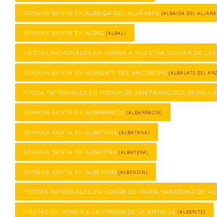
SEMANA SANTA EN ALBAIDA DEL ALJARAFE
(ALBAIDA DEL ALJARA
SEMANA SANTA EN ALBAL
(ALBAL)
FIESTAS PATRONALES EN HONOR A NUESTRA SEÑORA DE LAS
SEMANA SANTA EN ALBALATE DEL ARZOBISPO
(ALBALATE DEL ARZ
FIESTA PATRONALES EN HONOR DE SAN FRANCISCO DE PAUL
SEMANA SANTA EN ALBARRACÍN
(ALBARRACÍN)
SEMANA SANTA EN ALBATANA
(ALBATANA)
SEMANA SANTA EN ALBATERA
(ALBATERA)
SEMANA SANTA EN ALBENDÍN
(ALBENDÍN)
FIESTAS PATRONALES EN HONOR DE MARÍA SANTÍSIMA DE AL
FIESTAS EN HONOR A LA VIRGEN DE LA ANTIGUA
(ALBERITE)