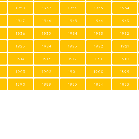
1958
1957
1956
1955
1954
1947
1946
1945
1944
1943
1936
1935
1934
1933
1932
1925
1924
1923
1922
1921
1914
1913
1912
1911
1910
1903
1902
1901
1900
1899
1890
1888
1885
1884
1883