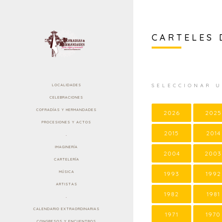
CARTELES 
SELECCIONAR 
LOCALIDADES
CELEBRACIONES
COFRADÍAS Y HERMANDADES
2026
2025
PROCESIONES Y ACTOS
2015
2014
.
IMAGINERÍA
2004
2003
CARTELERÍA
MÚSICA
1993
1992
ARTISTAS
1982
1981
.
CALENDARIO EXTRAORDINARIAS
1971
1970
CONGRESOS Y ENCUENTROS