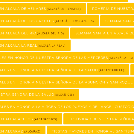
EN ALCALÁ DE HENARES
ROMERÍA DE NUESTR
(ALCALÁ DE HENARES)
EN ALCALÁ DE LOS GAZULES
SEMANA SANTA
(ALCALÁ DE LOS GAZULES)
N ALCALÁ DEL RÍO
SEMANA SANTA EN ALCALÁ DE
(ALCALÁ DEL RÍO)
N ALCALÁ LA REAL
(ALCALÁ LA REAL)
ALES EN HONOR DE NUESTRA SEÑORA DE LAS MERCEDES
(ALCALÁ LA REA
ALES EN HONOR A NUESTRA SEÑORA DE LA SALUD
(ALCANTARILLA)
ALES EN HONOR A NUESTRA SEÑORA DE LA ASUNCIÓN Y SAN ROQUE
ESTRA SEÑORA DE LA SALUD
(ALCAÑICES)
ALES EN HONOR A LA VIRGEN DE LOS PUEYOS Y DEL ÁNGEL CUSTODI
EN ALCARACEJOS
FESTIVIDAD DE NUESTRA SEÑORA
(ALCARACEJOS)
EN ALCARAZ
FIESTAS MAYORES EN HONOR AL SANTÍSIM
(ALCARAZ)