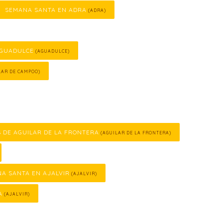
SEMANA SANTA EN ADRA
(ADRA)
AGUADULCE
(AGUADULCE)
LAR DE CAMPOO)
S DE AGUILAR DE LA FRONTERA
(AGUILAR DE LA FRONTERA)
A SANTA EN AJALVIR
(AJALVIR)
A
(AJALVIR)