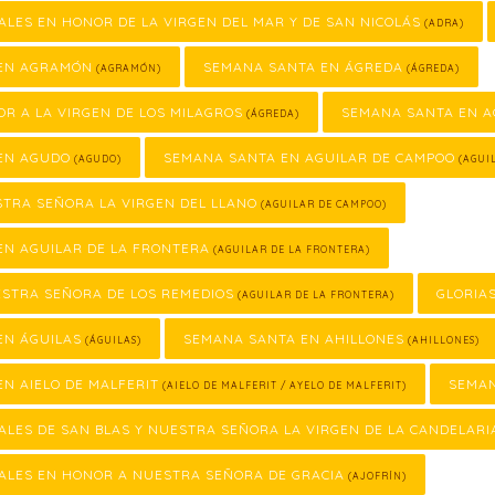
ALES EN HONOR DE LA VIRGEN DEL MAR Y DE SAN NICOLÁS
(ADRA)
EN AGRAMÓN
SEMANA SANTA EN ÁGREDA
(AGRAMÓN)
(ÁGREDA)
OR A LA VIRGEN DE LOS MILAGROS
SEMANA SANTA EN 
(ÁGREDA)
EN AGUDO
SEMANA SANTA EN AGUILAR DE CAMPOO
(AGUDO)
(AGUI
STRA SEÑORA LA VIRGEN DEL LLANO
(AGUILAR DE CAMPOO)
EN AGUILAR DE LA FRONTERA
(AGUILAR DE LA FRONTERA)
ESTRA SEÑORA DE LOS REMEDIOS
GLORIA
(AGUILAR DE LA FRONTERA)
EN ÁGUILAS
SEMANA SANTA EN AHILLONES
(ÁGUILAS)
(AHILLONES)
N AIELO DE MALFERIT
SEMAN
(AIELO DE MALFERIT / AYELO DE MALFERIT)
ALES DE SAN BLAS Y NUESTRA SEÑORA LA VIRGEN DE LA CANDELARI
ALES EN HONOR A NUESTRA SEÑORA DE GRACIA
(AJOFRÍN)