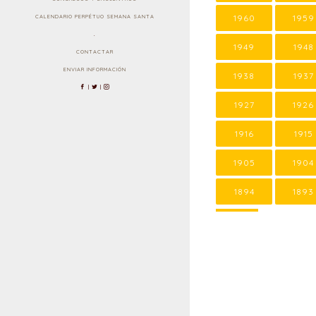
1960
1959
CALENDARIO PERPÉTUO SEMANA SANTA
.
1949
1948
CONTACTAR
ENVIAR INFORMACIÓN
1938
1937
|
|
1927
1926
1916
1915
1905
1904
1894
1893