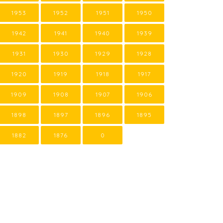
1953
1952
1951
1950
1942
1941
1940
1939
1931
1930
1929
1928
1920
1919
1918
1917
1909
1908
1907
1906
1898
1897
1896
1895
1882
1876
0