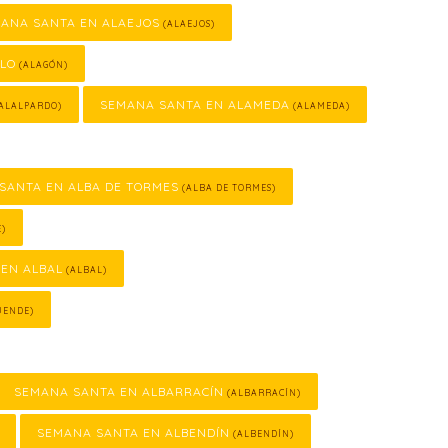
ANA SANTA EN ALAEJOS
(ALAEJOS)
LLO
(ALAGÓN)
SEMANA SANTA EN ALAMEDA
ALALPARDO)
(ALAMEDA)
SANTA EN ALBA DE TORMES
(ALBA DE TORMES)
E)
EN ALBAL
(ALBAL)
UENDE)
SEMANA SANTA EN ALBARRACÍN
(ALBARRACÍN)
SEMANA SANTA EN ALBENDÍN
(ALBENDÍN)