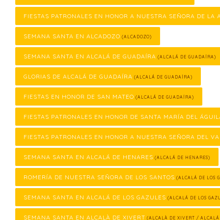
FIESTAS PATRONALES EN HONOR A NUESTRA SEÑORA DE LA
SEMANA SANTA EN ALCADOZO
(ALCADOZO)
SEMANA SANTA EN ALCALÁ DE GUADAÍRA
(ALCALÁ DE GUADAÍRA)
GLORIAS DE ALCALÁ DE GUADAÍRA
(ALCALÁ DE GUADAÍRA)
FIESTAS EN HONOR DE SAN MATEO
(ALCALÁ DE GUADAÍRA)
FIESTAS PATRONALES EN HONOR DE SANTA MARÍA DEL ÁGUIL
FIESTAS PATRONALES EN HONOR A NUESTRA SEÑORA DEL VA
SEMANA SANTA EN ALCALÁ DE HENARES
(ALCALÁ DE HENARES)
ROMERÍA DE NUESTRA SEÑORA DE LOS SANTOS
(ALCALÁ DE LOS 
SEMANA SANTA EN ALCALÁ DE LOS GAZULES
(ALCALÁ DE LOS GAZ
SEMANA SANTA EN ALCALÀ DE XIVERT
(ALCALÀ DE XIVERT / ALCALÁ