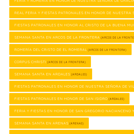
FERIA Y ROMERÍA EN HONOR DE NUESTRA SEÑORA DE GRACI
REAL FERIA Y FIESTAS PATRONALES EN HONOR DE NUESTRA 
FIESTAS PATRONALES EN HONOR AL CRISTO DE LA BUENA M
SEMANA SANTA EN ARCOS DE LA FRONTERA
(ARCOS DE LA FRONTE
ROMERÍA DEL CRISTO DE EL ROMERAL
(ARCOS DE LA FRONTERA)
CORPUS CHRISTI
(ARCOS DE LA FRONTERA)
SEMANA SANTA EN ARDALES
(ARDALES)
FIESTAS PATRONALES EN HONOR DE NUESTRA SEÑORA DE VI
FIESTAS PATRONALES EN HONOR DE SAN ISIDRO
(ARDALES)
FERIA Y FIESTAS EN HONOR DE SAN GREGORIO NACIANCENO 
SEMANA SANTA EN ARENAS
(ARENAS)