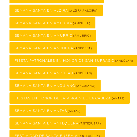
SEMANA SANTA EN ALZIRA
(ALZIRA / ALCIRA)
SEMANA SANTA EN AMPUDIA
(AMPUDIA)
SEMANA SANTA EN AMURRIO
(AMURRIO)
SEMANA SANTA EN ANDORRA
(ANDORRA)
FIESTA PATRONALES EN HONOR DE SAN EUFRASIO
(ANDÚJAR)
SEMANA SANTA EN ANDÚJAR
(ANDÚJAR)
SEMANA SANTA EN ANGUIANO
(ANGUIANO)
FIESTAS EN HONOR DE LA VIRGEN DE LA CABEZA
(ANTAS)
SEMANA SANTA EN ANTAS
(ANTAS)
SEMANA SANTA EN ANTEQUERA
(ANTEQUERA)
FESTIVIDAD DE SANTA EUFEMIA
(ANTEQUERA)