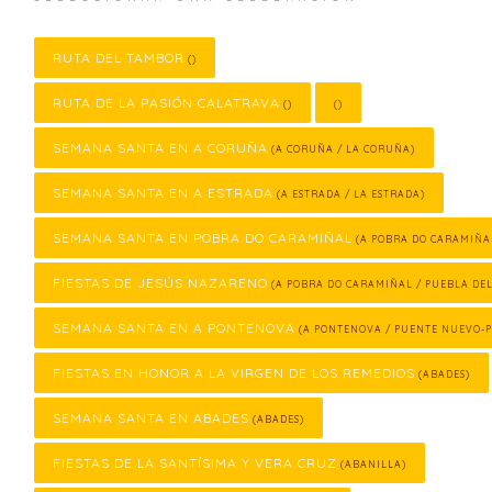
RUTA DEL TAMBOR
()
RUTA DE LA PASIÓN CALATRAVA
()
()
SEMANA SANTA EN A CORUÑA
(A CORUÑA / LA CORUÑA)
SEMANA SANTA EN A ESTRADA
(A ESTRADA / LA ESTRADA)
SEMANA SANTA EN POBRA DO CARAMIÑAL
(A POBRA DO CARAMIÑA
FIESTAS DE JESÚS NAZARENO
(A POBRA DO CARAMIÑAL / PUEBLA DE
SEMANA SANTA EN A PONTENOVA
(A PONTENOVA / PUENTE NUEVO-
FIESTAS EN HONOR A LA VIRGEN DE LOS REMEDIOS
(ABADES)
SEMANA SANTA EN ABADES
(ABADES)
FIESTAS DE LA SANTÍSIMA Y VERA CRUZ
(ABANILLA)