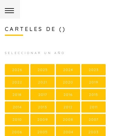
CARTELES DE ()
SELECCIONAR UN AÑO
2026
2025
2024
2023
2022
2021
2020
2019
2018
2017
2016
2015
2014
2013
2012
2011
2010
2009
2008
2007
2006
2005
2004
2003