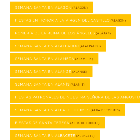
SEMANA SANTA EN ALAGÓN
(ALAGÓN)
FIESTAS EN HONOR A LA VIRGEN DEL CASTILLO
(ALAGÓN)
ROMERÍA DE LA REINA DE LOS ÁNGELES
(ALÁJAR)
SEMANA SANTA EN ALALPARDO
(ALALPARDO)
SEMANA SANTA EN ALAMEDA
(ALAMEDA)
SEMANA SANTA EN ALANGE
(ALANGE)
SEMANA SANTA EN ALANÍS
(ALANÍS)
FIESTAS PATRONALES DE NUESTRA SEÑORA DE LAS ANGUSTI
SEMANA SANTA EN ALBA DE TORMES
(ALBA DE TORMES)
FIESTAS DE SANTA TERESA
(ALBA DE TORMES)
SEMANA SANTA EN ALBACETE
(ALBACETE)