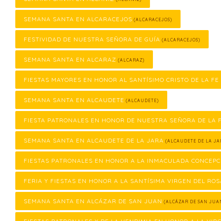
SEMANA SANTA EN ALCARACEJOS
(ALCARACEJOS)
FESTIVIDAD DE NUESTRA SEÑORA DE GUÍA
(ALCARACEJOS)
SEMANA SANTA EN ALCARAZ
(ALCARAZ)
FIESTAS MAYORES EN HONOR AL SANTÍSIMO CRISTO DE LA FE
SEMANA SANTA EN ALCAUDETE
(ALCAUDETE)
FIESTA PATRONALES EN HONOR DE NUESTRA SEÑORA DE LA
SEMANA SANTA EN ALCAUDETE DE LA JARA
(ALCAUDETE DE LA JA
FIESTAS PATRONALES EN HONOR A LA INMACULADA CONCEPC
FERIA Y FIESTAS EN HONOR A LA SANTÍSIMA VIRGEN DEL ROS
SEMANA SANTA EN ALCÁZAR DE SAN JUAN
(ALCÁZAR DE SAN JUA