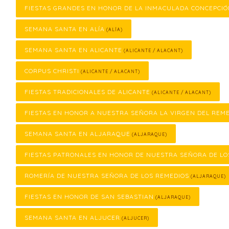
FIESTAS GRANDES EN HONOR DE LA INMACULADA CONCEPCI
SEMANA SANTA EN ALÍA
(ALÍA)
SEMANA SANTA EN ALICANTE
(ALICANTE / ALACANT)
CORPUS CHRISTI
(ALICANTE / ALACANT)
FIESTAS TRADICIONALES DE ALICANTE
(ALICANTE / ALACANT)
FIESTAS EN HONOR A NUESTRA SEÑORA LA VIRGEN DEL REM
SEMANA SANTA EN ALJARAQUE
(ALJARAQUE)
FIESTAS PATRONALES EN HONOR DE NUESTRA SEÑORA DE LO
ROMERÍA DE NUESTRA SEÑORA DE LOS REMEDIOS
(ALJARAQUE)
FIESTAS EN HONOR DE SAN SEBASTIAN
(ALJARAQUE)
SEMANA SANTA EN ALJUCER
(ALJUCER)