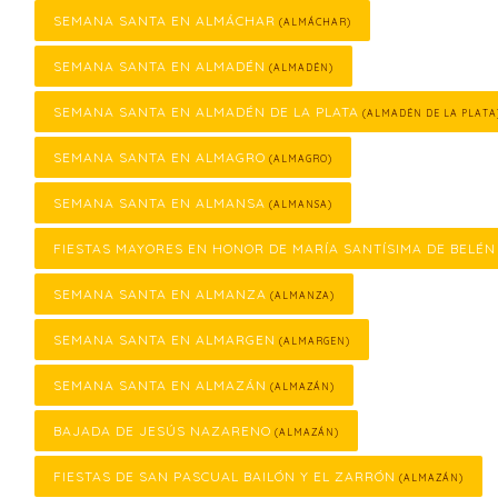
SEMANA SANTA EN ALMÁCHAR
(ALMÁCHAR)
SEMANA SANTA EN ALMADÉN
(ALMADÉN)
SEMANA SANTA EN ALMADÉN DE LA PLATA
(ALMADÉN DE LA PLATA
SEMANA SANTA EN ALMAGRO
(ALMAGRO)
SEMANA SANTA EN ALMANSA
(ALMANSA)
FIESTAS MAYORES EN HONOR DE MARÍA SANTÍSIMA DE BELÉN
SEMANA SANTA EN ALMANZA
(ALMANZA)
SEMANA SANTA EN ALMARGEN
(ALMARGEN)
SEMANA SANTA EN ALMAZÁN
(ALMAZÁN)
BAJADA DE JESÚS NAZARENO
(ALMAZÁN)
FIESTAS DE SAN PASCUAL BAILÓN Y EL ZARRÓN
(ALMAZÁN)