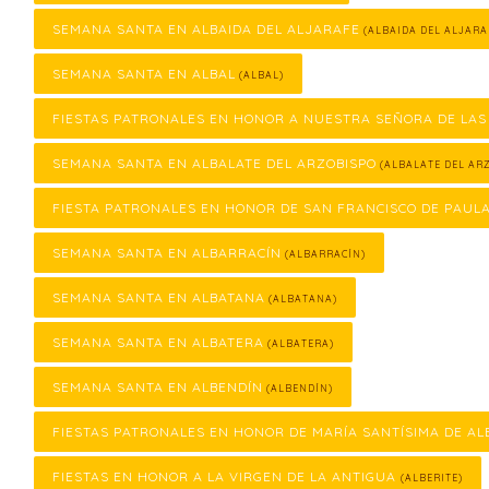
SEMANA SANTA EN ALBAIDA DEL ALJARAFE
(ALBAIDA DEL ALJARA
SEMANA SANTA EN ALBAL
(ALBAL)
FIESTAS PATRONALES EN HONOR A NUESTRA SEÑORA DE LAS
SEMANA SANTA EN ALBALATE DEL ARZOBISPO
(ALBALATE DEL ARZ
FIESTA PATRONALES EN HONOR DE SAN FRANCISCO DE PAUL
SEMANA SANTA EN ALBARRACÍN
(ALBARRACÍN)
SEMANA SANTA EN ALBATANA
(ALBATANA)
SEMANA SANTA EN ALBATERA
(ALBATERA)
SEMANA SANTA EN ALBENDÍN
(ALBENDÍN)
FIESTAS PATRONALES EN HONOR DE MARÍA SANTÍSIMA DE AL
FIESTAS EN HONOR A LA VIRGEN DE LA ANTIGUA
(ALBERITE)