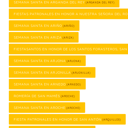
SEMANA SANTA EN ARGANDA DEL REY
(ARGANDA DEL REY)
FIESTAS PATRONALES EN HONOR A NUESTRA SEÑORA DEL RO
SEMANA SANTA EN ARIÑO
(ARIÑO)
SEMANA SANTA EN ARIZA
(ARIZA)
FIESTASANTOS EN HONOR DE LOS SANTOS FORASTEROS, SAN
SEMANA SANTA EN ARJONA
(ARJONA)
SEMANA SANTA EN ARJONILLA
(ARJONILLA)
SEMANA SANTA EN ARNEDO
(ARNEDO)
ROMERÍA DE SAN MAMÉS
(AROCHE)
SEMANA SANTA EN AROCHE
(AROCHE)
FIESTA PATRONALES EN HONOR DE SAN ANTÓN
(ARQUILLOS)