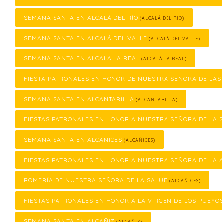
SEMANA SANTA EN ALCALÁ DEL RÍO
(ALCALÁ DEL RÍO)
SEMANA SANTA EN ALCALÁ DEL VALLE
(ALCALÁ DEL VALLE)
SEMANA SANTA EN ALCALÁ LA REAL
(ALCALÁ LA REAL)
FIESTA PATRONALES EN HONOR DE NUESTRA SEÑORA DE LA
SEMANA SANTA EN ALCANTARILLA
(ALCANTARILLA)
FIESTAS PATRONALES EN HONOR A NUESTRA SEÑORA DE LA 
SEMANA SANTA EN ALCAÑICES
(ALCAÑICES)
FIESTAS PATRONALES EN HONOR A NUESTRA SEÑORA DE LA 
ROMERÍA DE NUESTRA SEÑORA DE LA SALUD
(ALCAÑICES)
FIESTAS PATRONALES EN HONOR A LA VIRGEN DE LOS PUEYO
SEMANA SANTA EN ALCAÑIZ
(ALCAÑIZ)