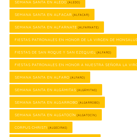
SEMANA SANTA EN ALEDO
(ALEDO)
SEMANA SANTA EN ALFACAR
(ALFACAR)
SEMANA SANTA EN ALFARNATE
(ALFARNATE)
FIESTAS PATRONALES EN HONOR DE LA VIRGEN DE MONSALU
FIESTAS DE SAN ROQUE Y SAN EZEQUIEL
(ALFARO)
FIESTAS PATRONALES EN HONOR A NUESTRA SEÑORA LA VIR
SEMANA SANTA EN ALFARO
(ALFARO)
SEMANA SANTA EN ALGÁMITAS
(ALGÁMITAS)
SEMANA SANTA EN ALGARROBO
(ALGARROBO)
SEMANA SANTA EN ALGATOCÍN
(ALGATOCÍN)
CORPUS CHRISTI
(ALGECIRAS)