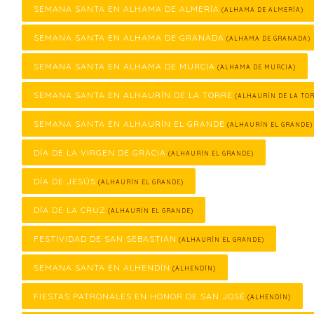
SEMANA SANTA EN ALHAMA DE ALMERÍA
(ALHAMA DE ALMERÍA)
SEMANA SANTA EN ALHAMA DE GRANADA
(ALHAMA DE GRANADA)
SEMANA SANTA EN ALHAMA DE MURCIA
(ALHAMA DE MURCIA)
SEMANA SANTA EN ALHAURÍN DE LA TORRE
(ALHAURÍN DE LA TOR
SEMANA SANTA EN ALHAURÍN EL GRANDE
(ALHAURÍN EL GRANDE)
DÍA DE LA VIRGEN DE GRACIA
(ALHAURÍN EL GRANDE)
DÍA DE JESÚS
(ALHAURÍN EL GRANDE)
DÍA DE LA CRUZ
(ALHAURÍN EL GRANDE)
FESTIVIDAD DE SAN SEBASTIÁN
(ALHAURÍN EL GRANDE)
SEMANA SANTA EN ALHENDÍN
(ALHENDÍN)
FIESTAS PATRONALES EN HONOR DE SAN JOSÉ
(ALHENDÍN)