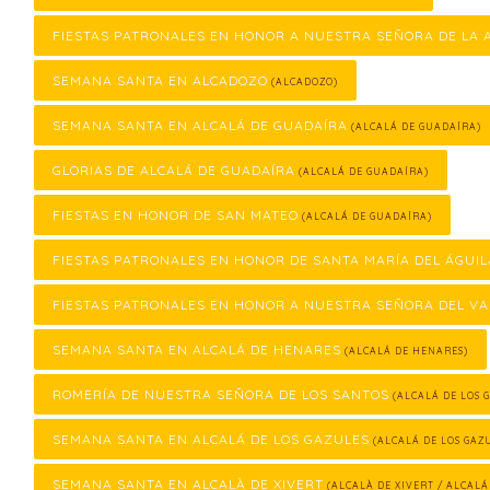
FIESTAS PATRONALES EN HONOR A NUESTRA SEÑORA DE LA
SEMANA SANTA EN ALCADOZO
(ALCADOZO)
SEMANA SANTA EN ALCALÁ DE GUADAÍRA
(ALCALÁ DE GUADAÍRA)
GLORIAS DE ALCALÁ DE GUADAÍRA
(ALCALÁ DE GUADAÍRA)
FIESTAS EN HONOR DE SAN MATEO
(ALCALÁ DE GUADAÍRA)
FIESTAS PATRONALES EN HONOR DE SANTA MARÍA DEL ÁGUIL
FIESTAS PATRONALES EN HONOR A NUESTRA SEÑORA DEL VA
SEMANA SANTA EN ALCALÁ DE HENARES
(ALCALÁ DE HENARES)
ROMERÍA DE NUESTRA SEÑORA DE LOS SANTOS
(ALCALÁ DE LOS 
SEMANA SANTA EN ALCALÁ DE LOS GAZULES
(ALCALÁ DE LOS GAZ
SEMANA SANTA EN ALCALÀ DE XIVERT
(ALCALÀ DE XIVERT / ALCALÁ