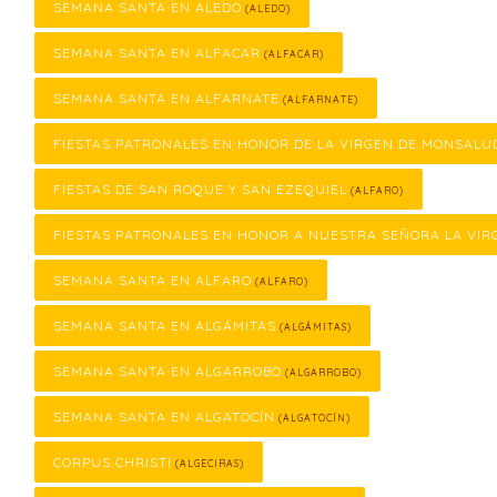
SEMANA SANTA EN ALEDO
(ALEDO)
SEMANA SANTA EN ALFACAR
(ALFACAR)
SEMANA SANTA EN ALFARNATE
(ALFARNATE)
FIESTAS PATRONALES EN HONOR DE LA VIRGEN DE MONSALU
FIESTAS DE SAN ROQUE Y SAN EZEQUIEL
(ALFARO)
FIESTAS PATRONALES EN HONOR A NUESTRA SEÑORA LA VIR
SEMANA SANTA EN ALFARO
(ALFARO)
SEMANA SANTA EN ALGÁMITAS
(ALGÁMITAS)
SEMANA SANTA EN ALGARROBO
(ALGARROBO)
SEMANA SANTA EN ALGATOCÍN
(ALGATOCÍN)
CORPUS CHRISTI
(ALGECIRAS)