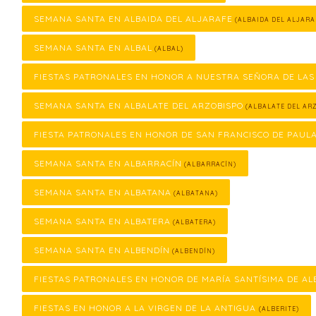
SEMANA SANTA EN ALBAIDA DEL ALJARAFE
(ALBAIDA DEL ALJARA
SEMANA SANTA EN ALBAL
(ALBAL)
FIESTAS PATRONALES EN HONOR A NUESTRA SEÑORA DE LAS
SEMANA SANTA EN ALBALATE DEL ARZOBISPO
(ALBALATE DEL ARZ
FIESTA PATRONALES EN HONOR DE SAN FRANCISCO DE PAUL
SEMANA SANTA EN ALBARRACÍN
(ALBARRACÍN)
SEMANA SANTA EN ALBATANA
(ALBATANA)
SEMANA SANTA EN ALBATERA
(ALBATERA)
SEMANA SANTA EN ALBENDÍN
(ALBENDÍN)
FIESTAS PATRONALES EN HONOR DE MARÍA SANTÍSIMA DE AL
FIESTAS EN HONOR A LA VIRGEN DE LA ANTIGUA
(ALBERITE)