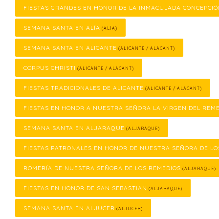
FIESTAS GRANDES EN HONOR DE LA INMACULADA CONCEPCI
SEMANA SANTA EN ALÍA
(ALÍA)
SEMANA SANTA EN ALICANTE
(ALICANTE / ALACANT)
CORPUS CHRISTI
(ALICANTE / ALACANT)
FIESTAS TRADICIONALES DE ALICANTE
(ALICANTE / ALACANT)
FIESTAS EN HONOR A NUESTRA SEÑORA LA VIRGEN DEL REM
SEMANA SANTA EN ALJARAQUE
(ALJARAQUE)
FIESTAS PATRONALES EN HONOR DE NUESTRA SEÑORA DE LO
ROMERÍA DE NUESTRA SEÑORA DE LOS REMEDIOS
(ALJARAQUE)
FIESTAS EN HONOR DE SAN SEBASTIAN
(ALJARAQUE)
SEMANA SANTA EN ALJUCER
(ALJUCER)