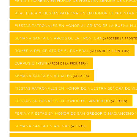
FERIA Y ROMERÍA EN HONOR DE NUESTRA SEÑORA DE GRACI
REAL FERIA Y FIESTAS PATRONALES EN HONOR DE NUESTRA 
FIESTAS PATRONALES EN HONOR AL CRISTO DE LA BUENA M
SEMANA SANTA EN ARCOS DE LA FRONTERA
(ARCOS DE LA FRONTE
ROMERÍA DEL CRISTO DE EL ROMERAL
(ARCOS DE LA FRONTERA)
CORPUS CHRISTI
(ARCOS DE LA FRONTERA)
SEMANA SANTA EN ARDALES
(ARDALES)
FIESTAS PATRONALES EN HONOR DE NUESTRA SEÑORA DE VI
FIESTAS PATRONALES EN HONOR DE SAN ISIDRO
(ARDALES)
FERIA Y FIESTAS EN HONOR DE SAN GREGORIO NACIANCENO 
SEMANA SANTA EN ARENAS
(ARENAS)