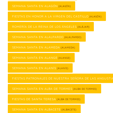
SEMANA SANTA EN ALAGÓN
(ALAGÓN)
FIESTAS EN HONOR A LA VIRGEN DEL CASTILLO
(ALAGÓN)
ROMERÍA DE LA REINA DE LOS ÁNGELES
(ALÁJAR)
SEMANA SANTA EN ALALPARDO
(ALALPARDO)
SEMANA SANTA EN ALAMEDA
(ALAMEDA)
SEMANA SANTA EN ALANGE
(ALANGE)
SEMANA SANTA EN ALANÍS
(ALANÍS)
FIESTAS PATRONALES DE NUESTRA SEÑORA DE LAS ANGUSTI
SEMANA SANTA EN ALBA DE TORMES
(ALBA DE TORMES)
FIESTAS DE SANTA TERESA
(ALBA DE TORMES)
SEMANA SANTA EN ALBACETE
(ALBACETE)