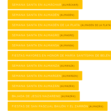
SEMANA SANTA EN ALMÁCHAR
(ALMÁCHAR)
SEMANA SANTA EN ALMADÉN
(ALMADÉN)
SEMANA SANTA EN ALMADÉN DE LA PLATA
(ALMADÉN DE LA PLATA
SEMANA SANTA EN ALMAGRO
(ALMAGRO)
SEMANA SANTA EN ALMANSA
(ALMANSA)
FIESTAS MAYORES EN HONOR DE MARÍA SANTÍSIMA DE BELÉN
SEMANA SANTA EN ALMANZA
(ALMANZA)
SEMANA SANTA EN ALMARGEN
(ALMARGEN)
SEMANA SANTA EN ALMAZÁN
(ALMAZÁN)
BAJADA DE JESÚS NAZARENO
(ALMAZÁN)
FIESTAS DE SAN PASCUAL BAILÓN Y EL ZARRÓN
(ALMAZÁN)