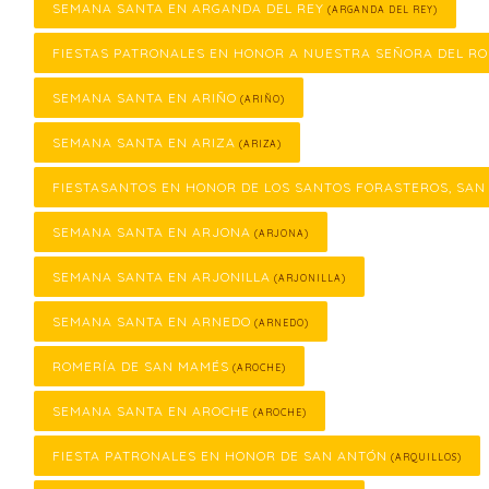
SEMANA SANTA EN ARGANDA DEL REY
(ARGANDA DEL REY)
FIESTAS PATRONALES EN HONOR A NUESTRA SEÑORA DEL RO
SEMANA SANTA EN ARIÑO
(ARIÑO)
SEMANA SANTA EN ARIZA
(ARIZA)
FIESTASANTOS EN HONOR DE LOS SANTOS FORASTEROS, SAN
SEMANA SANTA EN ARJONA
(ARJONA)
SEMANA SANTA EN ARJONILLA
(ARJONILLA)
SEMANA SANTA EN ARNEDO
(ARNEDO)
ROMERÍA DE SAN MAMÉS
(AROCHE)
SEMANA SANTA EN AROCHE
(AROCHE)
FIESTA PATRONALES EN HONOR DE SAN ANTÓN
(ARQUILLOS)