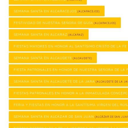
SEMANA SANTA EN ALCARACEJOS
(ALCARACEJOS)
FESTIVIDAD DE NUESTRA SEÑORA DE GUÍA
(ALCARACEJOS)
SEMANA SANTA EN ALCARAZ
(ALCARAZ)
FIESTAS MAYORES EN HONOR AL SANTÍSIMO CRISTO DE LA FE
SEMANA SANTA EN ALCAUDETE
(ALCAUDETE)
FIESTA PATRONALES EN HONOR DE NUESTRA SEÑORA DE LA
SEMANA SANTA EN ALCAUDETE DE LA JARA
(ALCAUDETE DE LA JA
FIESTAS PATRONALES EN HONOR A LA INMACULADA CONCEPC
FERIA Y FIESTAS EN HONOR A LA SANTÍSIMA VIRGEN DEL ROS
SEMANA SANTA EN ALCÁZAR DE SAN JUAN
(ALCÁZAR DE SAN JUA