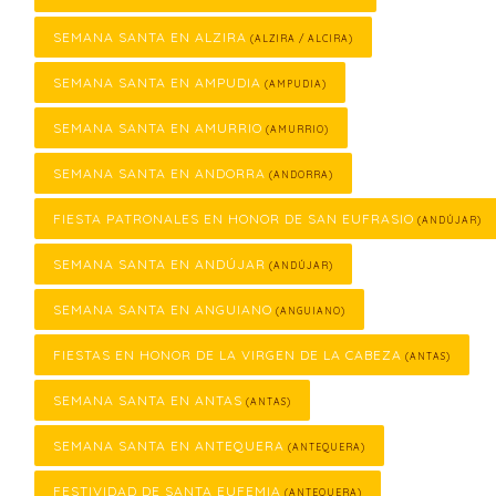
SEMANA SANTA EN ALZIRA
(ALZIRA / ALCIRA)
SEMANA SANTA EN AMPUDIA
(AMPUDIA)
SEMANA SANTA EN AMURRIO
(AMURRIO)
SEMANA SANTA EN ANDORRA
(ANDORRA)
FIESTA PATRONALES EN HONOR DE SAN EUFRASIO
(ANDÚJAR)
SEMANA SANTA EN ANDÚJAR
(ANDÚJAR)
SEMANA SANTA EN ANGUIANO
(ANGUIANO)
FIESTAS EN HONOR DE LA VIRGEN DE LA CABEZA
(ANTAS)
SEMANA SANTA EN ANTAS
(ANTAS)
SEMANA SANTA EN ANTEQUERA
(ANTEQUERA)
FESTIVIDAD DE SANTA EUFEMIA
(ANTEQUERA)