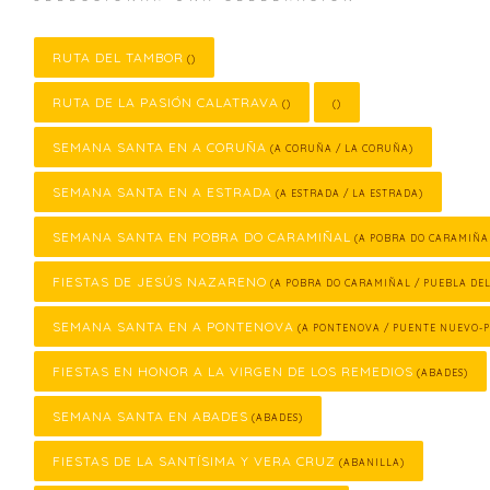
RUTA DEL TAMBOR
()
RUTA DE LA PASIÓN CALATRAVA
()
()
SEMANA SANTA EN A CORUÑA
(A CORUÑA / LA CORUÑA)
SEMANA SANTA EN A ESTRADA
(A ESTRADA / LA ESTRADA)
SEMANA SANTA EN POBRA DO CARAMIÑAL
(A POBRA DO CARAMIÑA
FIESTAS DE JESÚS NAZARENO
(A POBRA DO CARAMIÑAL / PUEBLA DE
SEMANA SANTA EN A PONTENOVA
(A PONTENOVA / PUENTE NUEVO-
FIESTAS EN HONOR A LA VIRGEN DE LOS REMEDIOS
(ABADES)
SEMANA SANTA EN ABADES
(ABADES)
FIESTAS DE LA SANTÍSIMA Y VERA CRUZ
(ABANILLA)