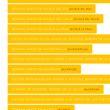
SEMANA SANTA EN ALCALÁ DEL RÍO
(ALCALÁ DEL RÍO)
SEMANA SANTA EN ALCALÁ DEL VALLE
(ALCALÁ DEL VALLE)
SEMANA SANTA EN ALCALÁ LA REAL
(ALCALÁ LA REAL)
FIESTA PATRONALES EN HONOR DE NUESTRA SEÑORA DE LA
SEMANA SANTA EN ALCANTARILLA
(ALCANTARILLA)
FIESTAS PATRONALES EN HONOR A NUESTRA SEÑORA DE LA 
SEMANA SANTA EN ALCAÑICES
(ALCAÑICES)
FIESTAS PATRONALES EN HONOR A NUESTRA SEÑORA DE LA 
ROMERÍA DE NUESTRA SEÑORA DE LA SALUD
(ALCAÑICES)
FIESTAS PATRONALES EN HONOR A LA VIRGEN DE LOS PUEYO
SEMANA SANTA EN ALCAÑIZ
(ALCAÑIZ)