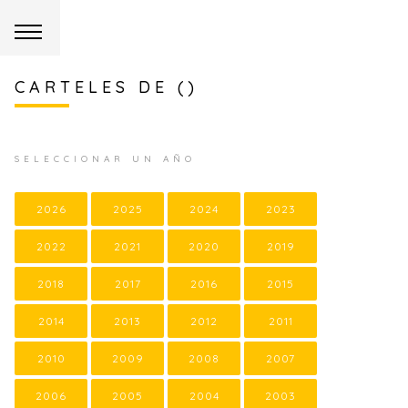
CARTELES DE ()
SELECCIONAR UN AÑO
2026
2025
2024
2023
2022
2021
2020
2019
2018
2017
2016
2015
2014
2013
2012
2011
2010
2009
2008
2007
2006
2005
2004
2003