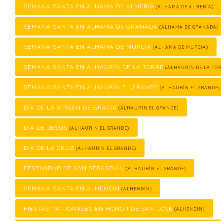
SEMANA SANTA EN ALHAMA DE ALMERÍA
(ALHAMA DE ALMERÍA)
SEMANA SANTA EN ALHAMA DE GRANADA
(ALHAMA DE GRANADA)
SEMANA SANTA EN ALHAMA DE MURCIA
(ALHAMA DE MURCIA)
SEMANA SANTA EN ALHAURÍN DE LA TORRE
(ALHAURÍN DE LA TOR
SEMANA SANTA EN ALHAURÍN EL GRANDE
(ALHAURÍN EL GRANDE)
DÍA DE LA VIRGEN DE GRACIA
(ALHAURÍN EL GRANDE)
DÍA DE JESÚS
(ALHAURÍN EL GRANDE)
DÍA DE LA CRUZ
(ALHAURÍN EL GRANDE)
FESTIVIDAD DE SAN SEBASTIÁN
(ALHAURÍN EL GRANDE)
SEMANA SANTA EN ALHENDÍN
(ALHENDÍN)
FIESTAS PATRONALES EN HONOR DE SAN JOSÉ
(ALHENDÍN)