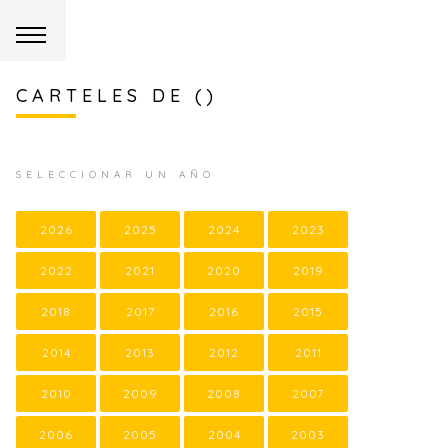
CARTELES DE ()
SELECCIONAR UN AÑO
2026
2025
2024
2023
2022
2021
2020
2019
2018
2017
2016
2015
2014
2013
2012
2011
2010
2009
2008
2007
2006
2005
2004
2003