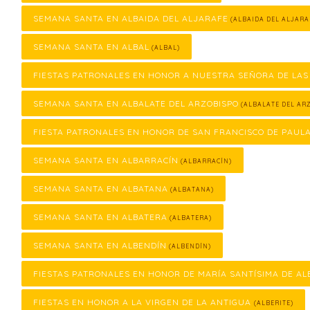
SEMANA SANTA EN ALBAIDA DEL ALJARAFE
(ALBAIDA DEL ALJARA
SEMANA SANTA EN ALBAL
(ALBAL)
FIESTAS PATRONALES EN HONOR A NUESTRA SEÑORA DE LAS
SEMANA SANTA EN ALBALATE DEL ARZOBISPO
(ALBALATE DEL ARZ
FIESTA PATRONALES EN HONOR DE SAN FRANCISCO DE PAUL
SEMANA SANTA EN ALBARRACÍN
(ALBARRACÍN)
SEMANA SANTA EN ALBATANA
(ALBATANA)
SEMANA SANTA EN ALBATERA
(ALBATERA)
SEMANA SANTA EN ALBENDÍN
(ALBENDÍN)
FIESTAS PATRONALES EN HONOR DE MARÍA SANTÍSIMA DE AL
FIESTAS EN HONOR A LA VIRGEN DE LA ANTIGUA
(ALBERITE)