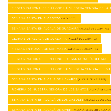
FIESTAS PATRONALES EN HONOR A NUESTRA SEÑORA DE LA
SEMANA SANTA EN ALCADOZO
(ALCADOZO)
SEMANA SANTA EN ALCALÁ DE GUADAÍRA
(ALCALÁ DE GUADAÍRA)
GLORIAS DE ALCALÁ DE GUADAÍRA
(ALCALÁ DE GUADAÍRA)
FIESTAS EN HONOR DE SAN MATEO
(ALCALÁ DE GUADAÍRA)
FIESTAS PATRONALES EN HONOR DE SANTA MARÍA DEL ÁGUIL
FIESTAS PATRONALES EN HONOR A NUESTRA SEÑORA DEL VA
SEMANA SANTA EN ALCALÁ DE HENARES
(ALCALÁ DE HENARES)
ROMERÍA DE NUESTRA SEÑORA DE LOS SANTOS
(ALCALÁ DE LOS 
SEMANA SANTA EN ALCALÁ DE LOS GAZULES
(ALCALÁ DE LOS GAZ
SEMANA SANTA EN ALCALÀ DE XIVERT
(ALCALÀ DE XIVERT / ALCALÁ