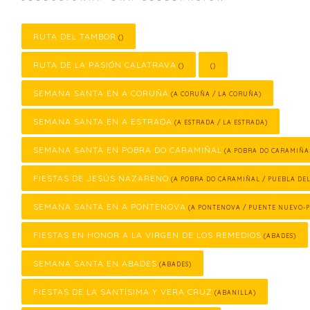
RUTA DEL TAMBOR
()
RUTA DE LA PASIÓN CALATRAVA
()
()
SEMANA SANTA EN A CORUÑA
(A CORUÑA / LA CORUÑA)
SEMANA SANTA EN A ESTRADA
(A ESTRADA / LA ESTRADA)
SEMANA SANTA EN POBRA DO CARAMIÑAL
(A POBRA DO CARAMIÑA
FIESTAS DE JESÚS NAZARENO
(A POBRA DO CARAMIÑAL / PUEBLA DE
SEMANA SANTA EN A PONTENOVA
(A PONTENOVA / PUENTE NUEVO-
FIESTAS EN HONOR A LA VIRGEN DE LOS REMEDIOS
(ABADES)
SEMANA SANTA EN ABADES
(ABADES)
FIESTAS DE LA SANTÍSIMA Y VERA CRUZ
(ABANILLA)