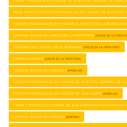
FERIA Y ROMERÍA EN HONOR DE NUESTRA SEÑORA DE GRACI
REAL FERIA Y FIESTAS PATRONALES EN HONOR DE NUESTRA 
FIESTAS PATRONALES EN HONOR AL CRISTO DE LA BUENA M
SEMANA SANTA EN ARCOS DE LA FRONTERA
(ARCOS DE LA FRONTE
ROMERÍA DEL CRISTO DE EL ROMERAL
(ARCOS DE LA FRONTERA)
CORPUS CHRISTI
(ARCOS DE LA FRONTERA)
SEMANA SANTA EN ARDALES
(ARDALES)
FIESTAS PATRONALES EN HONOR DE NUESTRA SEÑORA DE VI
FIESTAS PATRONALES EN HONOR DE SAN ISIDRO
(ARDALES)
FERIA Y FIESTAS EN HONOR DE SAN GREGORIO NACIANCENO 
SEMANA SANTA EN ARENAS
(ARENAS)