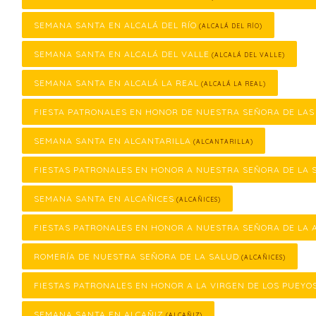
SEMANA SANTA EN ALCALÁ DEL RÍO
(ALCALÁ DEL RÍO)
SEMANA SANTA EN ALCALÁ DEL VALLE
(ALCALÁ DEL VALLE)
SEMANA SANTA EN ALCALÁ LA REAL
(ALCALÁ LA REAL)
FIESTA PATRONALES EN HONOR DE NUESTRA SEÑORA DE LA
SEMANA SANTA EN ALCANTARILLA
(ALCANTARILLA)
FIESTAS PATRONALES EN HONOR A NUESTRA SEÑORA DE LA 
SEMANA SANTA EN ALCAÑICES
(ALCAÑICES)
FIESTAS PATRONALES EN HONOR A NUESTRA SEÑORA DE LA 
ROMERÍA DE NUESTRA SEÑORA DE LA SALUD
(ALCAÑICES)
FIESTAS PATRONALES EN HONOR A LA VIRGEN DE LOS PUEYO
SEMANA SANTA EN ALCAÑIZ
(ALCAÑIZ)