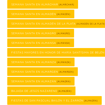
SEMANA SANTA EN ALMÁCHAR
(ALMÁCHAR)
SEMANA SANTA EN ALMADÉN
(ALMADÉN)
SEMANA SANTA EN ALMADÉN DE LA PLATA
(ALMADÉN DE LA PLATA
SEMANA SANTA EN ALMAGRO
(ALMAGRO)
SEMANA SANTA EN ALMANSA
(ALMANSA)
FIESTAS MAYORES EN HONOR DE MARÍA SANTÍSIMA DE BELÉN
SEMANA SANTA EN ALMANZA
(ALMANZA)
SEMANA SANTA EN ALMARGEN
(ALMARGEN)
SEMANA SANTA EN ALMAZÁN
(ALMAZÁN)
BAJADA DE JESÚS NAZARENO
(ALMAZÁN)
FIESTAS DE SAN PASCUAL BAILÓN Y EL ZARRÓN
(ALMAZÁN)