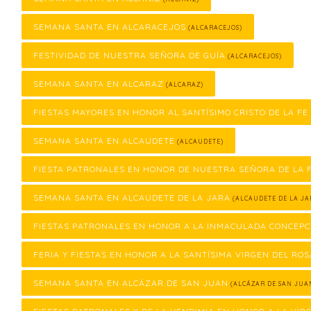
SEMANA SANTA EN ALCARACEJOS
(ALCARACEJOS)
FESTIVIDAD DE NUESTRA SEÑORA DE GUÍA
(ALCARACEJOS)
SEMANA SANTA EN ALCARAZ
(ALCARAZ)
FIESTAS MAYORES EN HONOR AL SANTÍSIMO CRISTO DE LA FE
SEMANA SANTA EN ALCAUDETE
(ALCAUDETE)
FIESTA PATRONALES EN HONOR DE NUESTRA SEÑORA DE LA
SEMANA SANTA EN ALCAUDETE DE LA JARA
(ALCAUDETE DE LA JA
FIESTAS PATRONALES EN HONOR A LA INMACULADA CONCEPC
FERIA Y FIESTAS EN HONOR A LA SANTÍSIMA VIRGEN DEL ROS
SEMANA SANTA EN ALCÁZAR DE SAN JUAN
(ALCÁZAR DE SAN JUA