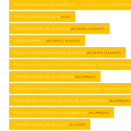
FIESTAS GRANDES EN HONOR DE LA INMACULADA CONCEPCI
SEMANA SANTA EN ALÍA
(ALÍA)
SEMANA SANTA EN ALICANTE
(ALICANTE / ALACANT)
CORPUS CHRISTI
(ALICANTE / ALACANT)
FIESTAS TRADICIONALES DE ALICANTE
(ALICANTE / ALACANT)
FIESTAS EN HONOR A NUESTRA SEÑORA LA VIRGEN DEL REM
SEMANA SANTA EN ALJARAQUE
(ALJARAQUE)
FIESTAS PATRONALES EN HONOR DE NUESTRA SEÑORA DE LO
ROMERÍA DE NUESTRA SEÑORA DE LOS REMEDIOS
(ALJARAQUE)
FIESTAS EN HONOR DE SAN SEBASTIAN
(ALJARAQUE)
SEMANA SANTA EN ALJUCER
(ALJUCER)