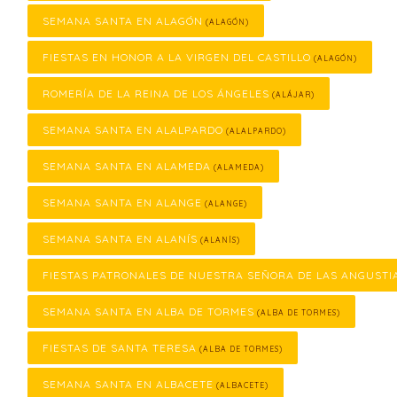
SEMANA SANTA EN ALAGÓN
(ALAGÓN)
FIESTAS EN HONOR A LA VIRGEN DEL CASTILLO
(ALAGÓN)
ROMERÍA DE LA REINA DE LOS ÁNGELES
(ALÁJAR)
SEMANA SANTA EN ALALPARDO
(ALALPARDO)
SEMANA SANTA EN ALAMEDA
(ALAMEDA)
SEMANA SANTA EN ALANGE
(ALANGE)
SEMANA SANTA EN ALANÍS
(ALANÍS)
FIESTAS PATRONALES DE NUESTRA SEÑORA DE LAS ANGUSTI
SEMANA SANTA EN ALBA DE TORMES
(ALBA DE TORMES)
FIESTAS DE SANTA TERESA
(ALBA DE TORMES)
SEMANA SANTA EN ALBACETE
(ALBACETE)