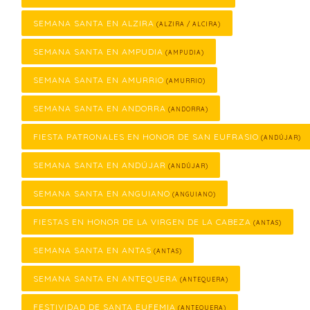
SEMANA SANTA EN ALZIRA
(ALZIRA / ALCIRA)
SEMANA SANTA EN AMPUDIA
(AMPUDIA)
SEMANA SANTA EN AMURRIO
(AMURRIO)
SEMANA SANTA EN ANDORRA
(ANDORRA)
FIESTA PATRONALES EN HONOR DE SAN EUFRASIO
(ANDÚJAR)
SEMANA SANTA EN ANDÚJAR
(ANDÚJAR)
SEMANA SANTA EN ANGUIANO
(ANGUIANO)
FIESTAS EN HONOR DE LA VIRGEN DE LA CABEZA
(ANTAS)
SEMANA SANTA EN ANTAS
(ANTAS)
SEMANA SANTA EN ANTEQUERA
(ANTEQUERA)
FESTIVIDAD DE SANTA EUFEMIA
(ANTEQUERA)