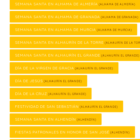
SEMANA SANTA EN ALHAMA DE ALMERÍA
(ALHAMA DE ALMERÍA)
SEMANA SANTA EN ALHAMA DE GRANADA
(ALHAMA DE GRANADA)
SEMANA SANTA EN ALHAMA DE MURCIA
(ALHAMA DE MURCIA)
SEMANA SANTA EN ALHAURÍN DE LA TORRE
(ALHAURÍN DE LA TOR
SEMANA SANTA EN ALHAURÍN EL GRANDE
(ALHAURÍN EL GRANDE)
DÍA DE LA VIRGEN DE GRACIA
(ALHAURÍN EL GRANDE)
DÍA DE JESÚS
(ALHAURÍN EL GRANDE)
DÍA DE LA CRUZ
(ALHAURÍN EL GRANDE)
FESTIVIDAD DE SAN SEBASTIÁN
(ALHAURÍN EL GRANDE)
SEMANA SANTA EN ALHENDÍN
(ALHENDÍN)
FIESTAS PATRONALES EN HONOR DE SAN JOSÉ
(ALHENDÍN)