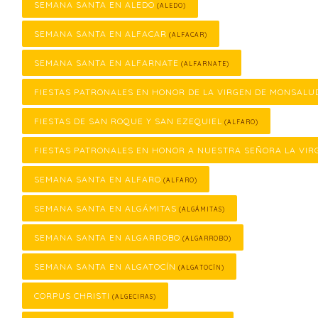
SEMANA SANTA EN ALEDO
(ALEDO)
SEMANA SANTA EN ALFACAR
(ALFACAR)
SEMANA SANTA EN ALFARNATE
(ALFARNATE)
FIESTAS PATRONALES EN HONOR DE LA VIRGEN DE MONSALU
FIESTAS DE SAN ROQUE Y SAN EZEQUIEL
(ALFARO)
FIESTAS PATRONALES EN HONOR A NUESTRA SEÑORA LA VIR
SEMANA SANTA EN ALFARO
(ALFARO)
SEMANA SANTA EN ALGÁMITAS
(ALGÁMITAS)
SEMANA SANTA EN ALGARROBO
(ALGARROBO)
SEMANA SANTA EN ALGATOCÍN
(ALGATOCÍN)
CORPUS CHRISTI
(ALGECIRAS)