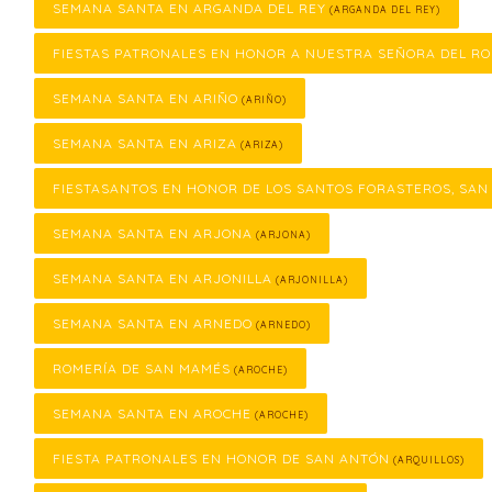
SEMANA SANTA EN ARGANDA DEL REY
(ARGANDA DEL REY)
FIESTAS PATRONALES EN HONOR A NUESTRA SEÑORA DEL RO
SEMANA SANTA EN ARIÑO
(ARIÑO)
SEMANA SANTA EN ARIZA
(ARIZA)
FIESTASANTOS EN HONOR DE LOS SANTOS FORASTEROS, SAN
SEMANA SANTA EN ARJONA
(ARJONA)
SEMANA SANTA EN ARJONILLA
(ARJONILLA)
SEMANA SANTA EN ARNEDO
(ARNEDO)
ROMERÍA DE SAN MAMÉS
(AROCHE)
SEMANA SANTA EN AROCHE
(AROCHE)
FIESTA PATRONALES EN HONOR DE SAN ANTÓN
(ARQUILLOS)