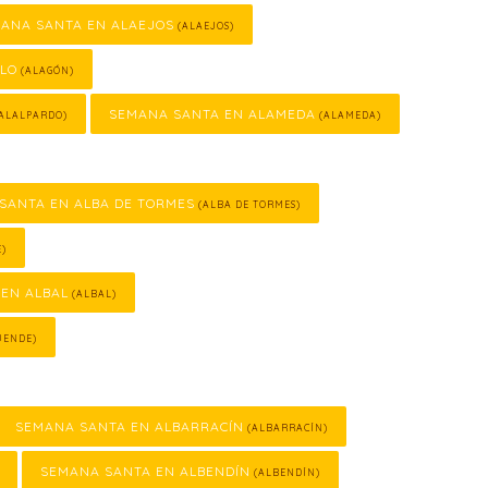
ANA SANTA EN ALAEJOS
(ALAEJOS)
LLO
(ALAGÓN)
SEMANA SANTA EN ALAMEDA
ALALPARDO)
(ALAMEDA)
SANTA EN ALBA DE TORMES
(ALBA DE TORMES)
E)
EN ALBAL
(ALBAL)
UENDE)
SEMANA SANTA EN ALBARRACÍN
(ALBARRACÍN)
SEMANA SANTA EN ALBENDÍN
(ALBENDÍN)