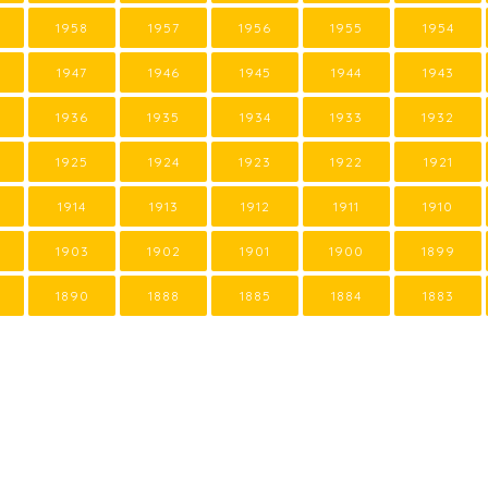
1958
1957
1956
1955
1954
1947
1946
1945
1944
1943
1936
1935
1934
1933
1932
1925
1924
1923
1922
1921
1914
1913
1912
1911
1910
1903
1902
1901
1900
1899
1890
1888
1885
1884
1883