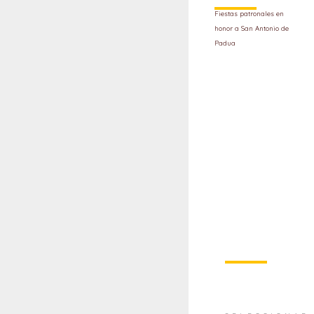
Fiestas patronales en
honor a San Antonio de
Padua