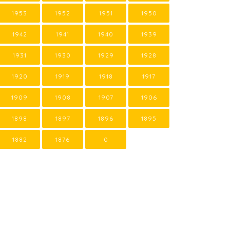
1953
1952
1951
1950
1942
1941
1940
1939
1931
1930
1929
1928
1920
1919
1918
1917
1909
1908
1907
1906
1898
1897
1896
1895
1882
1876
0