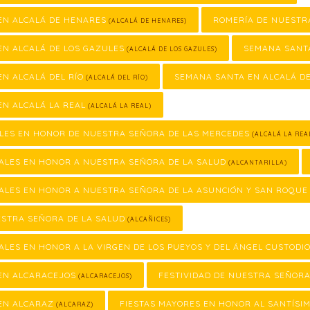
EN ALCALÁ DE HENARES
ROMERÍA DE NUESTR
(ALCALÁ DE HENARES)
EN ALCALÁ DE LOS GAZULES
SEMANA SANTA
(ALCALÁ DE LOS GAZULES)
N ALCALÁ DEL RÍO
SEMANA SANTA EN ALCALÁ DE
(ALCALÁ DEL RÍO)
N ALCALÁ LA REAL
(ALCALÁ LA REAL)
ALES EN HONOR DE NUESTRA SEÑORA DE LAS MERCEDES
(ALCALÁ LA REA
ALES EN HONOR A NUESTRA SEÑORA DE LA SALUD
(ALCANTARILLA)
ALES EN HONOR A NUESTRA SEÑORA DE LA ASUNCIÓN Y SAN ROQUE
ESTRA SEÑORA DE LA SALUD
(ALCAÑICES)
ALES EN HONOR A LA VIRGEN DE LOS PUEYOS Y DEL ÁNGEL CUSTODI
EN ALCARACEJOS
FESTIVIDAD DE NUESTRA SEÑORA
(ALCARACEJOS)
EN ALCARAZ
FIESTAS MAYORES EN HONOR AL SANTÍSIM
(ALCARAZ)