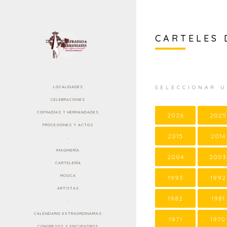
CARTELES 
SELECCIONAR 
LOCALIDADES
CELEBRACIONES
COFRADÍAS Y HERMANDADES
2026
2025
PROCESIONES Y ACTOS
2015
2014
.
IMAGINERÍA
2004
2003
CARTELERÍA
MÚSICA
1993
1992
ARTISTAS
1982
1981
.
CALENDARIO EXTRAORDINARIAS
1971
1970
CONGRESOS Y ENCUENTROS