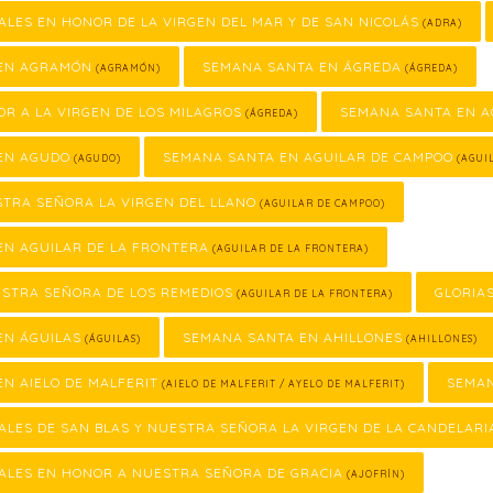
ALES EN HONOR DE LA VIRGEN DEL MAR Y DE SAN NICOLÁS
(ADRA)
EN AGRAMÓN
SEMANA SANTA EN ÁGREDA
(AGRAMÓN)
(ÁGREDA)
OR A LA VIRGEN DE LOS MILAGROS
SEMANA SANTA EN 
(ÁGREDA)
EN AGUDO
SEMANA SANTA EN AGUILAR DE CAMPOO
(AGUDO)
(AGUI
STRA SEÑORA LA VIRGEN DEL LLANO
(AGUILAR DE CAMPOO)
EN AGUILAR DE LA FRONTERA
(AGUILAR DE LA FRONTERA)
ESTRA SEÑORA DE LOS REMEDIOS
GLORIA
(AGUILAR DE LA FRONTERA)
EN ÁGUILAS
SEMANA SANTA EN AHILLONES
(ÁGUILAS)
(AHILLONES)
N AIELO DE MALFERIT
SEMAN
(AIELO DE MALFERIT / AYELO DE MALFERIT)
ALES DE SAN BLAS Y NUESTRA SEÑORA LA VIRGEN DE LA CANDELARI
ALES EN HONOR A NUESTRA SEÑORA DE GRACIA
(AJOFRÍN)