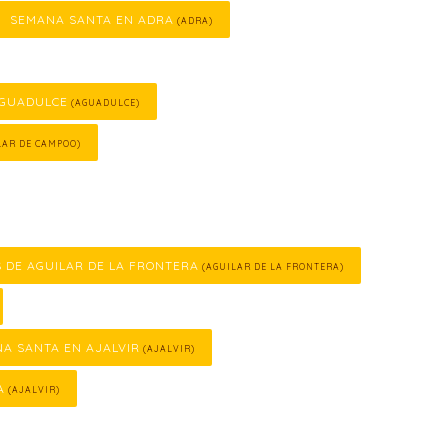
SEMANA SANTA EN ADRA
(ADRA)
AGUADULCE
(AGUADULCE)
LAR DE CAMPOO)
S DE AGUILAR DE LA FRONTERA
(AGUILAR DE LA FRONTERA)
A SANTA EN AJALVIR
(AJALVIR)
A
(AJALVIR)