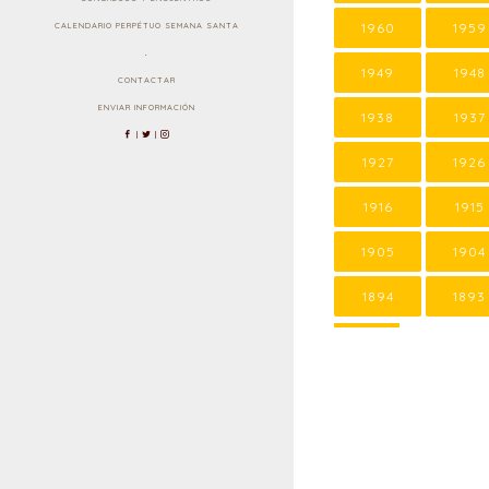
1960
1959
CALENDARIO PERPÉTUO SEMANA SANTA
.
1949
1948
CONTACTAR
ENVIAR INFORMACIÓN
1938
1937
|
|
1927
1926
1916
1915
1905
1904
1894
1893