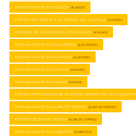
SEMANA SANTA EN ALAGÓN
(ALAGÓN)
FIESTAS EN HONOR A LA VIRGEN DEL CASTILLO
(ALAGÓN)
ROMERÍA DE LA REINA DE LOS ÁNGELES
(ALÁJAR)
SEMANA SANTA EN ALALPARDO
(ALALPARDO)
SEMANA SANTA EN ALAMEDA
(ALAMEDA)
SEMANA SANTA EN ALANGE
(ALANGE)
SEMANA SANTA EN ALANÍS
(ALANÍS)
FIESTAS PATRONALES DE NUESTRA SEÑORA DE LAS ANGUSTI
SEMANA SANTA EN ALBA DE TORMES
(ALBA DE TORMES)
FIESTAS DE SANTA TERESA
(ALBA DE TORMES)
SEMANA SANTA EN ALBACETE
(ALBACETE)