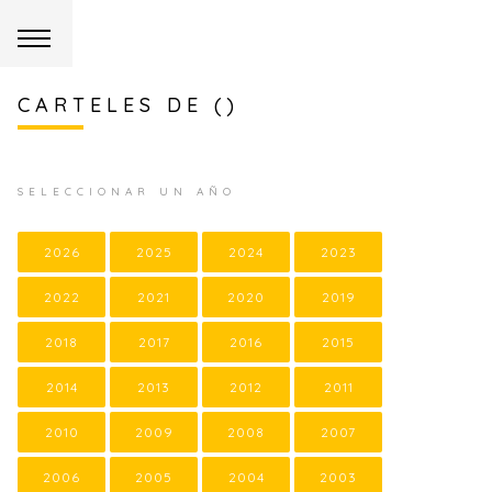
CARTELES DE ()
SELECCIONAR UN AÑO
2026
2025
2024
2023
2022
2021
2020
2019
2018
2017
2016
2015
2014
2013
2012
2011
2010
2009
2008
2007
2006
2005
2004
2003