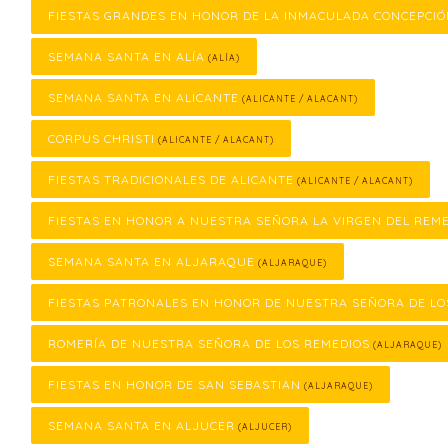
FIESTAS GRANDES EN HONOR DE LA INMACULADA CONCEPCI
SEMANA SANTA EN ALÍA
(ALÍA)
SEMANA SANTA EN ALICANTE
(ALICANTE / ALACANT)
CORPUS CHRISTI
(ALICANTE / ALACANT)
FIESTAS TRADICIONALES DE ALICANTE
(ALICANTE / ALACANT)
FIESTAS EN HONOR A NUESTRA SEÑORA LA VIRGEN DEL REM
SEMANA SANTA EN ALJARAQUE
(ALJARAQUE)
FIESTAS PATRONALES EN HONOR DE NUESTRA SEÑORA DE LO
ROMERÍA DE NUESTRA SEÑORA DE LOS REMEDIOS
(ALJARAQUE)
FIESTAS EN HONOR DE SAN SEBASTIAN
(ALJARAQUE)
SEMANA SANTA EN ALJUCER
(ALJUCER)