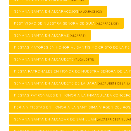
SEMANA SANTA EN ALCARACEJOS
(ALCARACEJOS)
FESTIVIDAD DE NUESTRA SEÑORA DE GUÍA
(ALCARACEJOS)
SEMANA SANTA EN ALCARAZ
(ALCARAZ)
FIESTAS MAYORES EN HONOR AL SANTÍSIMO CRISTO DE LA FE
SEMANA SANTA EN ALCAUDETE
(ALCAUDETE)
FIESTA PATRONALES EN HONOR DE NUESTRA SEÑORA DE LA
SEMANA SANTA EN ALCAUDETE DE LA JARA
(ALCAUDETE DE LA JA
FIESTAS PATRONALES EN HONOR A LA INMACULADA CONCEPC
FERIA Y FIESTAS EN HONOR A LA SANTÍSIMA VIRGEN DEL ROS
SEMANA SANTA EN ALCÁZAR DE SAN JUAN
(ALCÁZAR DE SAN JUA