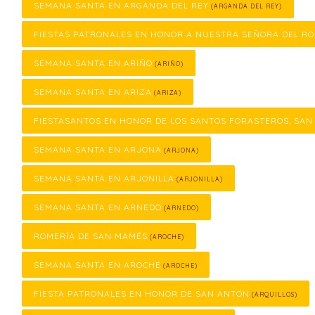
SEMANA SANTA EN ARGANDA DEL REY
(ARGANDA DEL REY)
FIESTAS PATRONALES EN HONOR A NUESTRA SEÑORA DEL RO
SEMANA SANTA EN ARIÑO
(ARIÑO)
SEMANA SANTA EN ARIZA
(ARIZA)
FIESTASANTOS EN HONOR DE LOS SANTOS FORASTEROS, SAN
SEMANA SANTA EN ARJONA
(ARJONA)
SEMANA SANTA EN ARJONILLA
(ARJONILLA)
SEMANA SANTA EN ARNEDO
(ARNEDO)
ROMERÍA DE SAN MAMÉS
(AROCHE)
SEMANA SANTA EN AROCHE
(AROCHE)
FIESTA PATRONALES EN HONOR DE SAN ANTÓN
(ARQUILLOS)