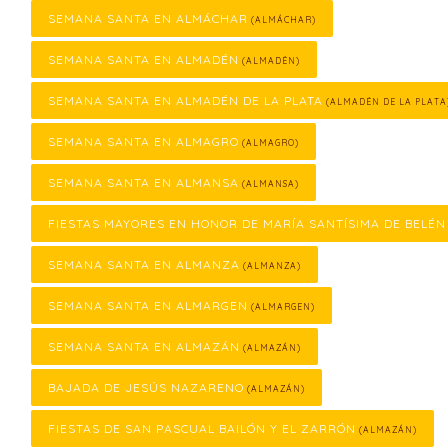
SEMANA SANTA EN ALMÁCHAR
(ALMÁCHAR)
SEMANA SANTA EN ALMADÉN
(ALMADÉN)
SEMANA SANTA EN ALMADÉN DE LA PLATA
(ALMADÉN DE LA PLATA
SEMANA SANTA EN ALMAGRO
(ALMAGRO)
SEMANA SANTA EN ALMANSA
(ALMANSA)
FIESTAS MAYORES EN HONOR DE MARÍA SANTÍSIMA DE BELÉN
SEMANA SANTA EN ALMANZA
(ALMANZA)
SEMANA SANTA EN ALMARGEN
(ALMARGEN)
SEMANA SANTA EN ALMAZÁN
(ALMAZÁN)
BAJADA DE JESÚS NAZARENO
(ALMAZÁN)
FIESTAS DE SAN PASCUAL BAILÓN Y EL ZARRÓN
(ALMAZÁN)