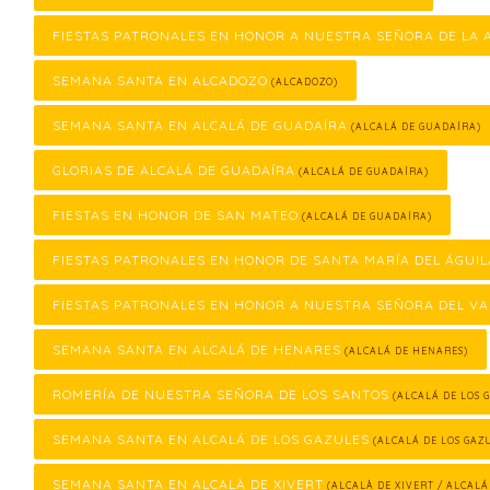
FIESTAS PATRONALES EN HONOR A NUESTRA SEÑORA DE LA
SEMANA SANTA EN ALCADOZO
(ALCADOZO)
SEMANA SANTA EN ALCALÁ DE GUADAÍRA
(ALCALÁ DE GUADAÍRA)
GLORIAS DE ALCALÁ DE GUADAÍRA
(ALCALÁ DE GUADAÍRA)
FIESTAS EN HONOR DE SAN MATEO
(ALCALÁ DE GUADAÍRA)
FIESTAS PATRONALES EN HONOR DE SANTA MARÍA DEL ÁGUIL
FIESTAS PATRONALES EN HONOR A NUESTRA SEÑORA DEL VA
SEMANA SANTA EN ALCALÁ DE HENARES
(ALCALÁ DE HENARES)
ROMERÍA DE NUESTRA SEÑORA DE LOS SANTOS
(ALCALÁ DE LOS 
SEMANA SANTA EN ALCALÁ DE LOS GAZULES
(ALCALÁ DE LOS GAZ
SEMANA SANTA EN ALCALÀ DE XIVERT
(ALCALÀ DE XIVERT / ALCALÁ