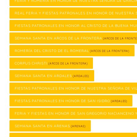
FERIA Y ROMERÍA EN HONOR DE NUESTRA SEÑORA DE GRACI
REAL FERIA Y FIESTAS PATRONALES EN HONOR DE NUESTRA 
FIESTAS PATRONALES EN HONOR AL CRISTO DE LA BUENA M
SEMANA SANTA EN ARCOS DE LA FRONTERA
(ARCOS DE LA FRONTE
ROMERÍA DEL CRISTO DE EL ROMERAL
(ARCOS DE LA FRONTERA)
CORPUS CHRISTI
(ARCOS DE LA FRONTERA)
SEMANA SANTA EN ARDALES
(ARDALES)
FIESTAS PATRONALES EN HONOR DE NUESTRA SEÑORA DE VI
FIESTAS PATRONALES EN HONOR DE SAN ISIDRO
(ARDALES)
FERIA Y FIESTAS EN HONOR DE SAN GREGORIO NACIANCENO 
SEMANA SANTA EN ARENAS
(ARENAS)