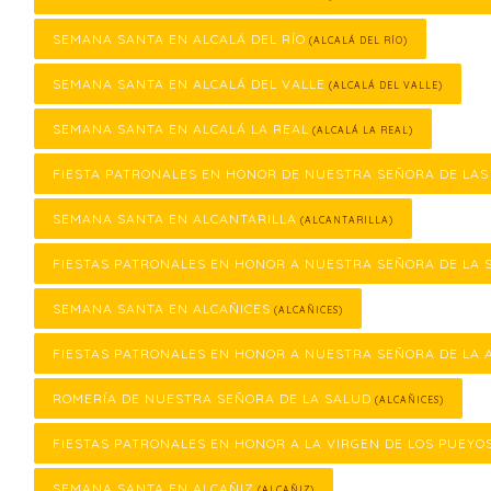
SEMANA SANTA EN ALCALÁ DEL RÍO
(ALCALÁ DEL RÍO)
SEMANA SANTA EN ALCALÁ DEL VALLE
(ALCALÁ DEL VALLE)
SEMANA SANTA EN ALCALÁ LA REAL
(ALCALÁ LA REAL)
FIESTA PATRONALES EN HONOR DE NUESTRA SEÑORA DE LA
SEMANA SANTA EN ALCANTARILLA
(ALCANTARILLA)
FIESTAS PATRONALES EN HONOR A NUESTRA SEÑORA DE LA 
SEMANA SANTA EN ALCAÑICES
(ALCAÑICES)
FIESTAS PATRONALES EN HONOR A NUESTRA SEÑORA DE LA 
ROMERÍA DE NUESTRA SEÑORA DE LA SALUD
(ALCAÑICES)
FIESTAS PATRONALES EN HONOR A LA VIRGEN DE LOS PUEYO
SEMANA SANTA EN ALCAÑIZ
(ALCAÑIZ)