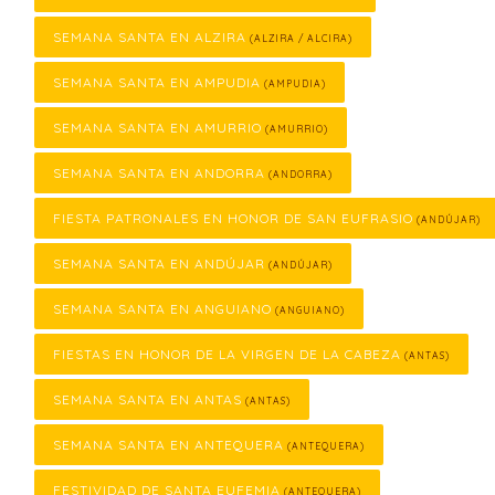
SEMANA SANTA EN ALZIRA
(ALZIRA / ALCIRA)
SEMANA SANTA EN AMPUDIA
(AMPUDIA)
SEMANA SANTA EN AMURRIO
(AMURRIO)
SEMANA SANTA EN ANDORRA
(ANDORRA)
FIESTA PATRONALES EN HONOR DE SAN EUFRASIO
(ANDÚJAR)
SEMANA SANTA EN ANDÚJAR
(ANDÚJAR)
SEMANA SANTA EN ANGUIANO
(ANGUIANO)
FIESTAS EN HONOR DE LA VIRGEN DE LA CABEZA
(ANTAS)
SEMANA SANTA EN ANTAS
(ANTAS)
SEMANA SANTA EN ANTEQUERA
(ANTEQUERA)
FESTIVIDAD DE SANTA EUFEMIA
(ANTEQUERA)