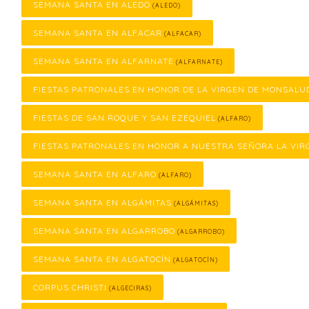
SEMANA SANTA EN ALEDO
(ALEDO)
SEMANA SANTA EN ALFACAR
(ALFACAR)
SEMANA SANTA EN ALFARNATE
(ALFARNATE)
FIESTAS PATRONALES EN HONOR DE LA VIRGEN DE MONSALU
FIESTAS DE SAN ROQUE Y SAN EZEQUIEL
(ALFARO)
FIESTAS PATRONALES EN HONOR A NUESTRA SEÑORA LA VIR
SEMANA SANTA EN ALFARO
(ALFARO)
SEMANA SANTA EN ALGÁMITAS
(ALGÁMITAS)
SEMANA SANTA EN ALGARROBO
(ALGARROBO)
SEMANA SANTA EN ALGATOCÍN
(ALGATOCÍN)
CORPUS CHRISTI
(ALGECIRAS)