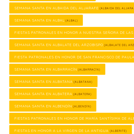
SEMANA SANTA EN ALBAIDA DEL ALJARAFE
(ALBAIDA DEL ALJARA
SEMANA SANTA EN ALBAL
(ALBAL)
FIESTAS PATRONALES EN HONOR A NUESTRA SEÑORA DE LAS
SEMANA SANTA EN ALBALATE DEL ARZOBISPO
(ALBALATE DEL ARZ
FIESTA PATRONALES EN HONOR DE SAN FRANCISCO DE PAUL
SEMANA SANTA EN ALBARRACÍN
(ALBARRACÍN)
SEMANA SANTA EN ALBATANA
(ALBATANA)
SEMANA SANTA EN ALBATERA
(ALBATERA)
SEMANA SANTA EN ALBENDÍN
(ALBENDÍN)
FIESTAS PATRONALES EN HONOR DE MARÍA SANTÍSIMA DE AL
FIESTAS EN HONOR A LA VIRGEN DE LA ANTIGUA
(ALBERITE)