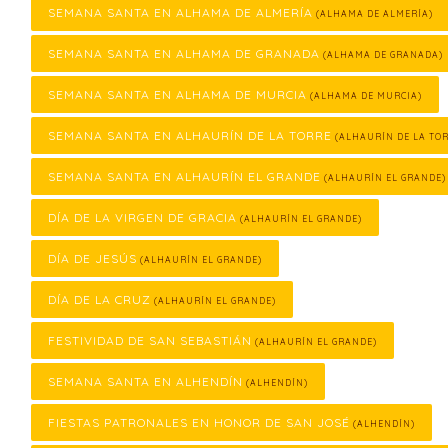
SEMANA SANTA EN ALHAMA DE ALMERÍA
(ALHAMA DE ALMERÍA)
SEMANA SANTA EN ALHAMA DE GRANADA
(ALHAMA DE GRANADA)
SEMANA SANTA EN ALHAMA DE MURCIA
(ALHAMA DE MURCIA)
SEMANA SANTA EN ALHAURÍN DE LA TORRE
(ALHAURÍN DE LA TOR
SEMANA SANTA EN ALHAURÍN EL GRANDE
(ALHAURÍN EL GRANDE)
DÍA DE LA VIRGEN DE GRACIA
(ALHAURÍN EL GRANDE)
DÍA DE JESÚS
(ALHAURÍN EL GRANDE)
DÍA DE LA CRUZ
(ALHAURÍN EL GRANDE)
FESTIVIDAD DE SAN SEBASTIÁN
(ALHAURÍN EL GRANDE)
SEMANA SANTA EN ALHENDÍN
(ALHENDÍN)
FIESTAS PATRONALES EN HONOR DE SAN JOSÉ
(ALHENDÍN)