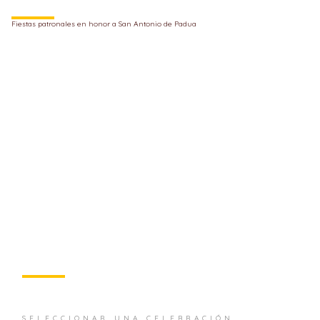
Fiestas patronales en honor a San Antonio de Padua
SELECCIONAR UNA CELEBRACIÓN