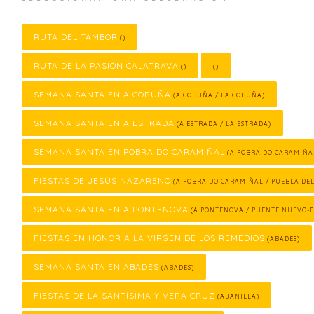
RUTA DEL TAMBOR
()
RUTA DE LA PASIÓN CALATRAVA
()
()
SEMANA SANTA EN A CORUÑA
(A CORUÑA / LA CORUÑA)
SEMANA SANTA EN A ESTRADA
(A ESTRADA / LA ESTRADA)
SEMANA SANTA EN POBRA DO CARAMIÑAL
(A POBRA DO CARAMIÑA
FIESTAS DE JESÚS NAZARENO
(A POBRA DO CARAMIÑAL / PUEBLA DE
SEMANA SANTA EN A PONTENOVA
(A PONTENOVA / PUENTE NUEVO-
FIESTAS EN HONOR A LA VIRGEN DE LOS REMEDIOS
(ABADES)
SEMANA SANTA EN ABADES
(ABADES)
FIESTAS DE LA SANTÍSIMA Y VERA CRUZ
(ABANILLA)