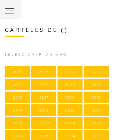
CARTELES DE ()
SELECCIONAR UN AÑO
2026
2025
2024
2023
2022
2021
2020
2019
2018
2017
2016
2015
2014
2013
2012
2011
2010
2009
2008
2007
2006
2005
2004
2003