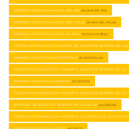
SEMANA SANTA EN ALCALÁ DEL RÍO
(ALCALÁ DEL RÍO)
SEMANA SANTA EN ALCALÁ DEL VALLE
(ALCALÁ DEL VALLE)
SEMANA SANTA EN ALCALÁ LA REAL
(ALCALÁ LA REAL)
FIESTA PATRONALES EN HONOR DE NUESTRA SEÑORA DE LA
SEMANA SANTA EN ALCANTARILLA
(ALCANTARILLA)
FIESTAS PATRONALES EN HONOR A NUESTRA SEÑORA DE LA 
SEMANA SANTA EN ALCAÑICES
(ALCAÑICES)
FIESTAS PATRONALES EN HONOR A NUESTRA SEÑORA DE LA 
ROMERÍA DE NUESTRA SEÑORA DE LA SALUD
(ALCAÑICES)
FIESTAS PATRONALES EN HONOR A LA VIRGEN DE LOS PUEYO
SEMANA SANTA EN ALCAÑIZ
(ALCAÑIZ)