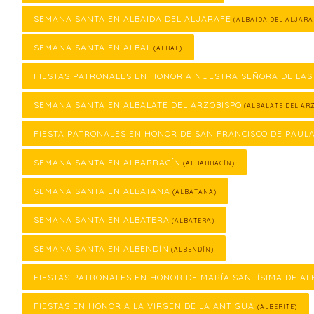
SEMANA SANTA EN ALBAIDA DEL ALJARAFE
(ALBAIDA DEL ALJARA
SEMANA SANTA EN ALBAL
(ALBAL)
FIESTAS PATRONALES EN HONOR A NUESTRA SEÑORA DE LAS
SEMANA SANTA EN ALBALATE DEL ARZOBISPO
(ALBALATE DEL ARZ
FIESTA PATRONALES EN HONOR DE SAN FRANCISCO DE PAUL
SEMANA SANTA EN ALBARRACÍN
(ALBARRACÍN)
SEMANA SANTA EN ALBATANA
(ALBATANA)
SEMANA SANTA EN ALBATERA
(ALBATERA)
SEMANA SANTA EN ALBENDÍN
(ALBENDÍN)
FIESTAS PATRONALES EN HONOR DE MARÍA SANTÍSIMA DE AL
FIESTAS EN HONOR A LA VIRGEN DE LA ANTIGUA
(ALBERITE)