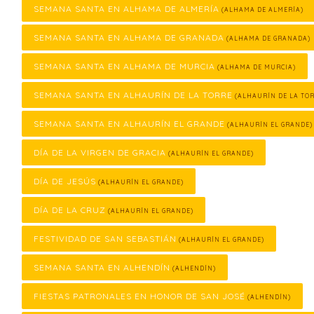
SEMANA SANTA EN ALHAMA DE ALMERÍA
(ALHAMA DE ALMERÍA)
SEMANA SANTA EN ALHAMA DE GRANADA
(ALHAMA DE GRANADA)
SEMANA SANTA EN ALHAMA DE MURCIA
(ALHAMA DE MURCIA)
SEMANA SANTA EN ALHAURÍN DE LA TORRE
(ALHAURÍN DE LA TOR
SEMANA SANTA EN ALHAURÍN EL GRANDE
(ALHAURÍN EL GRANDE)
DÍA DE LA VIRGEN DE GRACIA
(ALHAURÍN EL GRANDE)
DÍA DE JESÚS
(ALHAURÍN EL GRANDE)
DÍA DE LA CRUZ
(ALHAURÍN EL GRANDE)
FESTIVIDAD DE SAN SEBASTIÁN
(ALHAURÍN EL GRANDE)
SEMANA SANTA EN ALHENDÍN
(ALHENDÍN)
FIESTAS PATRONALES EN HONOR DE SAN JOSÉ
(ALHENDÍN)