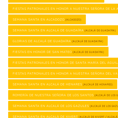
FIESTAS PATRONALES EN HONOR A NUESTRA SEÑORA DE LA
SEMANA SANTA EN ALCADOZO
(ALCADOZO)
SEMANA SANTA EN ALCALÁ DE GUADAÍRA
(ALCALÁ DE GUADAÍRA)
GLORIAS DE ALCALÁ DE GUADAÍRA
(ALCALÁ DE GUADAÍRA)
FIESTAS EN HONOR DE SAN MATEO
(ALCALÁ DE GUADAÍRA)
FIESTAS PATRONALES EN HONOR DE SANTA MARÍA DEL ÁGUIL
FIESTAS PATRONALES EN HONOR A NUESTRA SEÑORA DEL VA
SEMANA SANTA EN ALCALÁ DE HENARES
(ALCALÁ DE HENARES)
ROMERÍA DE NUESTRA SEÑORA DE LOS SANTOS
(ALCALÁ DE LOS 
SEMANA SANTA EN ALCALÁ DE LOS GAZULES
(ALCALÁ DE LOS GAZ
SEMANA SANTA EN ALCALÀ DE XIVERT
(ALCALÀ DE XIVERT / ALCALÁ