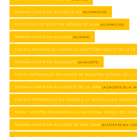
SEMANA SANTA EN ALCARACEJOS
(ALCARACEJOS)
FESTIVIDAD DE NUESTRA SEÑORA DE GUÍA
(ALCARACEJOS)
SEMANA SANTA EN ALCARAZ
(ALCARAZ)
FIESTAS MAYORES EN HONOR AL SANTÍSIMO CRISTO DE LA FE
SEMANA SANTA EN ALCAUDETE
(ALCAUDETE)
FIESTA PATRONALES EN HONOR DE NUESTRA SEÑORA DE LA
SEMANA SANTA EN ALCAUDETE DE LA JARA
(ALCAUDETE DE LA JA
FIESTAS PATRONALES EN HONOR A LA INMACULADA CONCEPC
FERIA Y FIESTAS EN HONOR A LA SANTÍSIMA VIRGEN DEL ROS
SEMANA SANTA EN ALCÁZAR DE SAN JUAN
(ALCÁZAR DE SAN JUA