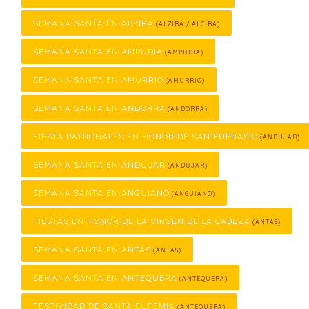
SEMANA SANTA EN ALZIRA
(ALZIRA / ALCIRA)
SEMANA SANTA EN AMPUDIA
(AMPUDIA)
SEMANA SANTA EN AMURRIO
(AMURRIO)
SEMANA SANTA EN ANDORRA
(ANDORRA)
FIESTA PATRONALES EN HONOR DE SAN EUFRASIO
(ANDÚJAR)
SEMANA SANTA EN ANDÚJAR
(ANDÚJAR)
SEMANA SANTA EN ANGUIANO
(ANGUIANO)
FIESTAS EN HONOR DE LA VIRGEN DE LA CABEZA
(ANTAS)
SEMANA SANTA EN ANTAS
(ANTAS)
SEMANA SANTA EN ANTEQUERA
(ANTEQUERA)
FESTIVIDAD DE SANTA EUFEMIA
(ANTEQUERA)