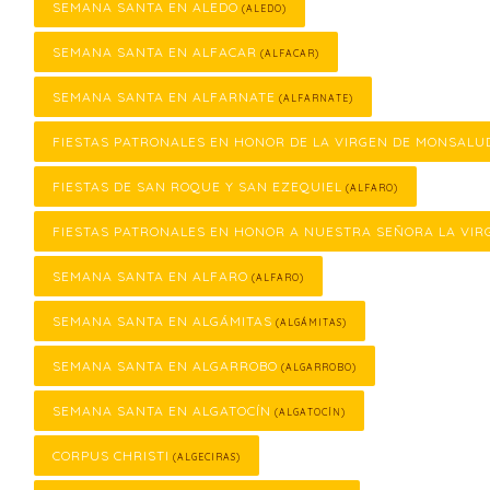
SEMANA SANTA EN ALEDO
(ALEDO)
SEMANA SANTA EN ALFACAR
(ALFACAR)
SEMANA SANTA EN ALFARNATE
(ALFARNATE)
FIESTAS PATRONALES EN HONOR DE LA VIRGEN DE MONSALU
FIESTAS DE SAN ROQUE Y SAN EZEQUIEL
(ALFARO)
FIESTAS PATRONALES EN HONOR A NUESTRA SEÑORA LA VIR
SEMANA SANTA EN ALFARO
(ALFARO)
SEMANA SANTA EN ALGÁMITAS
(ALGÁMITAS)
SEMANA SANTA EN ALGARROBO
(ALGARROBO)
SEMANA SANTA EN ALGATOCÍN
(ALGATOCÍN)
CORPUS CHRISTI
(ALGECIRAS)