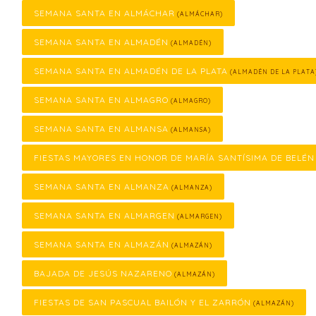
SEMANA SANTA EN ALMÁCHAR
(ALMÁCHAR)
SEMANA SANTA EN ALMADÉN
(ALMADÉN)
SEMANA SANTA EN ALMADÉN DE LA PLATA
(ALMADÉN DE LA PLATA
SEMANA SANTA EN ALMAGRO
(ALMAGRO)
SEMANA SANTA EN ALMANSA
(ALMANSA)
FIESTAS MAYORES EN HONOR DE MARÍA SANTÍSIMA DE BELÉN
SEMANA SANTA EN ALMANZA
(ALMANZA)
SEMANA SANTA EN ALMARGEN
(ALMARGEN)
SEMANA SANTA EN ALMAZÁN
(ALMAZÁN)
BAJADA DE JESÚS NAZARENO
(ALMAZÁN)
FIESTAS DE SAN PASCUAL BAILÓN Y EL ZARRÓN
(ALMAZÁN)