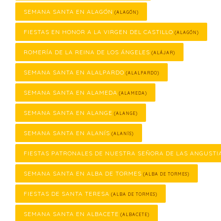
SEMANA SANTA EN ALAGÓN
(ALAGÓN)
FIESTAS EN HONOR A LA VIRGEN DEL CASTILLO
(ALAGÓN)
ROMERÍA DE LA REINA DE LOS ÁNGELES
(ALÁJAR)
SEMANA SANTA EN ALALPARDO
(ALALPARDO)
SEMANA SANTA EN ALAMEDA
(ALAMEDA)
SEMANA SANTA EN ALANGE
(ALANGE)
SEMANA SANTA EN ALANÍS
(ALANÍS)
FIESTAS PATRONALES DE NUESTRA SEÑORA DE LAS ANGUSTI
SEMANA SANTA EN ALBA DE TORMES
(ALBA DE TORMES)
FIESTAS DE SANTA TERESA
(ALBA DE TORMES)
SEMANA SANTA EN ALBACETE
(ALBACETE)