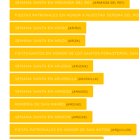
SEMANA SANTA EN ARGANDA DEL REY
(ARGANDA DEL REY)
FIESTAS PATRONALES EN HONOR A NUESTRA SEÑORA DEL RO
SEMANA SANTA EN ARIÑO
(ARIÑO)
SEMANA SANTA EN ARIZA
(ARIZA)
FIESTASANTOS EN HONOR DE LOS SANTOS FORASTEROS, SAN
SEMANA SANTA EN ARJONA
(ARJONA)
SEMANA SANTA EN ARJONILLA
(ARJONILLA)
SEMANA SANTA EN ARNEDO
(ARNEDO)
ROMERÍA DE SAN MAMÉS
(AROCHE)
SEMANA SANTA EN AROCHE
(AROCHE)
FIESTA PATRONALES EN HONOR DE SAN ANTÓN
(ARQUILLOS)