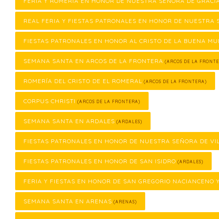
FERIA Y ROMERÍA EN HONOR DE NUESTRA SEÑORA DE GRACI
REAL FERIA Y FIESTAS PATRONALES EN HONOR DE NUESTRA 
FIESTAS PATRONALES EN HONOR AL CRISTO DE LA BUENA M
SEMANA SANTA EN ARCOS DE LA FRONTERA
(ARCOS DE LA FRONTE
ROMERÍA DEL CRISTO DE EL ROMERAL
(ARCOS DE LA FRONTERA)
CORPUS CHRISTI
(ARCOS DE LA FRONTERA)
SEMANA SANTA EN ARDALES
(ARDALES)
FIESTAS PATRONALES EN HONOR DE NUESTRA SEÑORA DE VI
FIESTAS PATRONALES EN HONOR DE SAN ISIDRO
(ARDALES)
FERIA Y FIESTAS EN HONOR DE SAN GREGORIO NACIANCENO 
SEMANA SANTA EN ARENAS
(ARENAS)