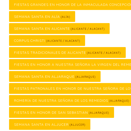
FIESTAS GRANDES EN HONOR DE LA INMACULADA CONCEPCI
SEMANA SANTA EN ALÍA
(ALÍA)
SEMANA SANTA EN ALICANTE
(ALICANTE / ALACANT)
CORPUS CHRISTI
(ALICANTE / ALACANT)
FIESTAS TRADICIONALES DE ALICANTE
(ALICANTE / ALACANT)
FIESTAS EN HONOR A NUESTRA SEÑORA LA VIRGEN DEL REM
SEMANA SANTA EN ALJARAQUE
(ALJARAQUE)
FIESTAS PATRONALES EN HONOR DE NUESTRA SEÑORA DE LO
ROMERÍA DE NUESTRA SEÑORA DE LOS REMEDIOS
(ALJARAQUE)
FIESTAS EN HONOR DE SAN SEBASTIAN
(ALJARAQUE)
SEMANA SANTA EN ALJUCER
(ALJUCER)