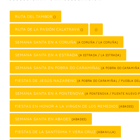
RUTA DEL TAMBOR
()
RUTA DE LA PASIÓN CALATRAVA
()
()
SEMANA SANTA EN A CORUÑA
(A CORUÑA / LA CORUÑA)
SEMANA SANTA EN A ESTRADA
(A ESTRADA / LA ESTRADA)
SEMANA SANTA EN POBRA DO CARAMIÑAL
(A POBRA DO CARAMIÑA
FIESTAS DE JESÚS NAZARENO
(A POBRA DO CARAMIÑAL / PUEBLA DE
SEMANA SANTA EN A PONTENOVA
(A PONTENOVA / PUENTE NUEVO-
FIESTAS EN HONOR A LA VIRGEN DE LOS REMEDIOS
(ABADES)
SEMANA SANTA EN ABADES
(ABADES)
FIESTAS DE LA SANTÍSIMA Y VERA CRUZ
(ABANILLA)