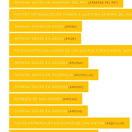
SEMANA SANTA EN ARGANDA DEL REY
(ARGANDA DEL REY)
FIESTAS PATRONALES EN HONOR A NUESTRA SEÑORA DEL RO
SEMANA SANTA EN ARIÑO
(ARIÑO)
SEMANA SANTA EN ARIZA
(ARIZA)
FIESTASANTOS EN HONOR DE LOS SANTOS FORASTEROS, SAN
SEMANA SANTA EN ARJONA
(ARJONA)
SEMANA SANTA EN ARJONILLA
(ARJONILLA)
SEMANA SANTA EN ARNEDO
(ARNEDO)
ROMERÍA DE SAN MAMÉS
(AROCHE)
SEMANA SANTA EN AROCHE
(AROCHE)
FIESTA PATRONALES EN HONOR DE SAN ANTÓN
(ARQUILLOS)