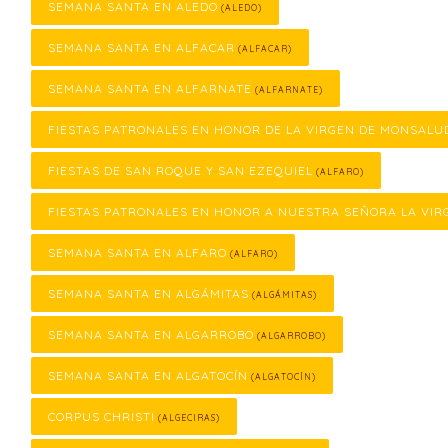
SEMANA SANTA EN ALEDO
(ALEDO)
SEMANA SANTA EN ALFACAR
(ALFACAR)
SEMANA SANTA EN ALFARNATE
(ALFARNATE)
FIESTAS PATRONALES EN HONOR DE LA VIRGEN DE MONSALU
FIESTAS DE SAN ROQUE Y SAN EZEQUIEL
(ALFARO)
FIESTAS PATRONALES EN HONOR A NUESTRA SEÑORA LA VIR
SEMANA SANTA EN ALFARO
(ALFARO)
SEMANA SANTA EN ALGÁMITAS
(ALGÁMITAS)
SEMANA SANTA EN ALGARROBO
(ALGARROBO)
SEMANA SANTA EN ALGATOCÍN
(ALGATOCÍN)
CORPUS CHRISTI
(ALGECIRAS)