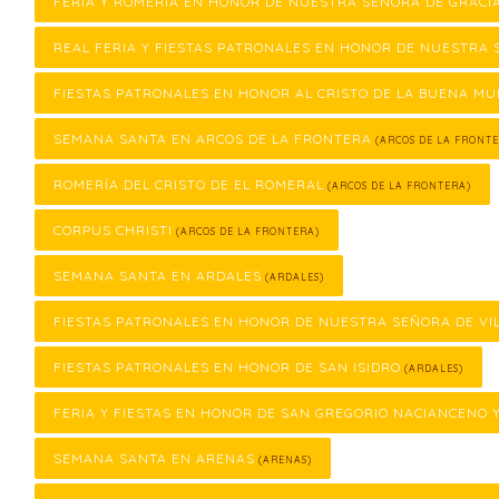
FERIA Y ROMERÍA EN HONOR DE NUESTRA SEÑORA DE GRACI
REAL FERIA Y FIESTAS PATRONALES EN HONOR DE NUESTRA 
FIESTAS PATRONALES EN HONOR AL CRISTO DE LA BUENA M
SEMANA SANTA EN ARCOS DE LA FRONTERA
(ARCOS DE LA FRONTE
ROMERÍA DEL CRISTO DE EL ROMERAL
(ARCOS DE LA FRONTERA)
CORPUS CHRISTI
(ARCOS DE LA FRONTERA)
SEMANA SANTA EN ARDALES
(ARDALES)
FIESTAS PATRONALES EN HONOR DE NUESTRA SEÑORA DE VI
FIESTAS PATRONALES EN HONOR DE SAN ISIDRO
(ARDALES)
FERIA Y FIESTAS EN HONOR DE SAN GREGORIO NACIANCENO 
SEMANA SANTA EN ARENAS
(ARENAS)