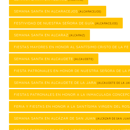
SEMANA SANTA EN ALCARACEJOS
(ALCARACEJOS)
FESTIVIDAD DE NUESTRA SEÑORA DE GUÍA
(ALCARACEJOS)
SEMANA SANTA EN ALCARAZ
(ALCARAZ)
FIESTAS MAYORES EN HONOR AL SANTÍSIMO CRISTO DE LA FE
SEMANA SANTA EN ALCAUDETE
(ALCAUDETE)
FIESTA PATRONALES EN HONOR DE NUESTRA SEÑORA DE LA
SEMANA SANTA EN ALCAUDETE DE LA JARA
(ALCAUDETE DE LA JA
FIESTAS PATRONALES EN HONOR A LA INMACULADA CONCEPC
FERIA Y FIESTAS EN HONOR A LA SANTÍSIMA VIRGEN DEL ROS
SEMANA SANTA EN ALCÁZAR DE SAN JUAN
(ALCÁZAR DE SAN JUA