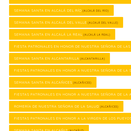
SEMANA SANTA EN ALCALÁ DEL RÍO
(ALCALÁ DEL RÍO)
SEMANA SANTA EN ALCALÁ DEL VALLE
(ALCALÁ DEL VALLE)
SEMANA SANTA EN ALCALÁ LA REAL
(ALCALÁ LA REAL)
FIESTA PATRONALES EN HONOR DE NUESTRA SEÑORA DE LA
SEMANA SANTA EN ALCANTARILLA
(ALCANTARILLA)
FIESTAS PATRONALES EN HONOR A NUESTRA SEÑORA DE LA 
SEMANA SANTA EN ALCAÑICES
(ALCAÑICES)
FIESTAS PATRONALES EN HONOR A NUESTRA SEÑORA DE LA 
ROMERÍA DE NUESTRA SEÑORA DE LA SALUD
(ALCAÑICES)
FIESTAS PATRONALES EN HONOR A LA VIRGEN DE LOS PUEYO
SEMANA SANTA EN ALCAÑIZ
(ALCAÑIZ)