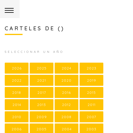
CARTELES DE ()
SELECCIONAR UN AÑO
2026
2025
2024
2023
2022
2021
2020
2019
2018
2017
2016
2015
2014
2013
2012
2011
2010
2009
2008
2007
2006
2005
2004
2003