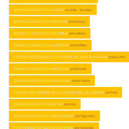
SEMANA SANTA EN ALZIRA
(ALZIRA / ALCIRA)
SEMANA SANTA EN AMPUDIA
(AMPUDIA)
SEMANA SANTA EN AMURRIO
(AMURRIO)
SEMANA SANTA EN ANDORRA
(ANDORRA)
FIESTA PATRONALES EN HONOR DE SAN EUFRASIO
(ANDÚJAR)
SEMANA SANTA EN ANDÚJAR
(ANDÚJAR)
SEMANA SANTA EN ANGUIANO
(ANGUIANO)
FIESTAS EN HONOR DE LA VIRGEN DE LA CABEZA
(ANTAS)
SEMANA SANTA EN ANTAS
(ANTAS)
SEMANA SANTA EN ANTEQUERA
(ANTEQUERA)
FESTIVIDAD DE SANTA EUFEMIA
(ANTEQUERA)