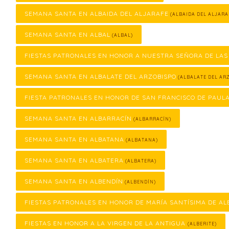
SEMANA SANTA EN ALBAIDA DEL ALJARAFE
(ALBAIDA DEL ALJARA
SEMANA SANTA EN ALBAL
(ALBAL)
FIESTAS PATRONALES EN HONOR A NUESTRA SEÑORA DE LAS
SEMANA SANTA EN ALBALATE DEL ARZOBISPO
(ALBALATE DEL ARZ
FIESTA PATRONALES EN HONOR DE SAN FRANCISCO DE PAUL
SEMANA SANTA EN ALBARRACÍN
(ALBARRACÍN)
SEMANA SANTA EN ALBATANA
(ALBATANA)
SEMANA SANTA EN ALBATERA
(ALBATERA)
SEMANA SANTA EN ALBENDÍN
(ALBENDÍN)
FIESTAS PATRONALES EN HONOR DE MARÍA SANTÍSIMA DE AL
FIESTAS EN HONOR A LA VIRGEN DE LA ANTIGUA
(ALBERITE)