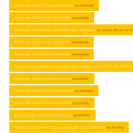
SEMANA SANTA EN ALMÁCHAR
(ALMÁCHAR)
SEMANA SANTA EN ALMADÉN
(ALMADÉN)
SEMANA SANTA EN ALMADÉN DE LA PLATA
(ALMADÉN DE LA PLATA
SEMANA SANTA EN ALMAGRO
(ALMAGRO)
SEMANA SANTA EN ALMANSA
(ALMANSA)
FIESTAS MAYORES EN HONOR DE MARÍA SANTÍSIMA DE BELÉN
SEMANA SANTA EN ALMANZA
(ALMANZA)
SEMANA SANTA EN ALMARGEN
(ALMARGEN)
SEMANA SANTA EN ALMAZÁN
(ALMAZÁN)
BAJADA DE JESÚS NAZARENO
(ALMAZÁN)
FIESTAS DE SAN PASCUAL BAILÓN Y EL ZARRÓN
(ALMAZÁN)