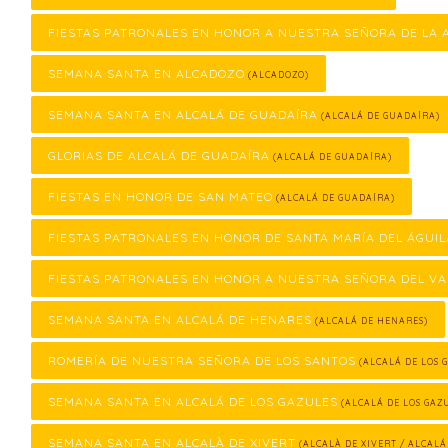
FIESTAS PATRONALES EN HONOR A NUESTRA SEÑORA DE LA
SEMANA SANTA EN ALCADOZO
(ALCADOZO)
SEMANA SANTA EN ALCALÁ DE GUADAÍRA
(ALCALÁ DE GUADAÍRA)
GLORIAS DE ALCALÁ DE GUADAÍRA
(ALCALÁ DE GUADAÍRA)
FIESTAS EN HONOR DE SAN MATEO
(ALCALÁ DE GUADAÍRA)
FIESTAS PATRONALES EN HONOR DE SANTA MARÍA DEL ÁGUIL
FIESTAS PATRONALES EN HONOR A NUESTRA SEÑORA DEL VA
SEMANA SANTA EN ALCALÁ DE HENARES
(ALCALÁ DE HENARES)
ROMERÍA DE NUESTRA SEÑORA DE LOS SANTOS
(ALCALÁ DE LOS 
SEMANA SANTA EN ALCALÁ DE LOS GAZULES
(ALCALÁ DE LOS GAZ
SEMANA SANTA EN ALCALÀ DE XIVERT
(ALCALÀ DE XIVERT / ALCALÁ