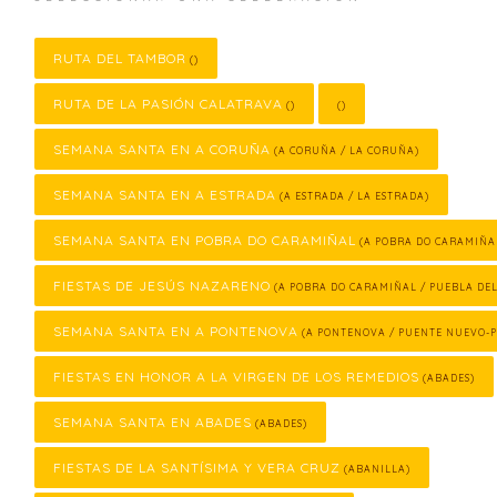
RUTA DEL TAMBOR
()
RUTA DE LA PASIÓN CALATRAVA
()
()
SEMANA SANTA EN A CORUÑA
(A CORUÑA / LA CORUÑA)
SEMANA SANTA EN A ESTRADA
(A ESTRADA / LA ESTRADA)
SEMANA SANTA EN POBRA DO CARAMIÑAL
(A POBRA DO CARAMIÑA
FIESTAS DE JESÚS NAZARENO
(A POBRA DO CARAMIÑAL / PUEBLA DE
SEMANA SANTA EN A PONTENOVA
(A PONTENOVA / PUENTE NUEVO-
FIESTAS EN HONOR A LA VIRGEN DE LOS REMEDIOS
(ABADES)
SEMANA SANTA EN ABADES
(ABADES)
FIESTAS DE LA SANTÍSIMA Y VERA CRUZ
(ABANILLA)