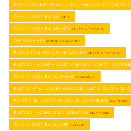
FIESTAS GRANDES EN HONOR DE LA INMACULADA CONCEPCI
SEMANA SANTA EN ALÍA
(ALÍA)
SEMANA SANTA EN ALICANTE
(ALICANTE / ALACANT)
CORPUS CHRISTI
(ALICANTE / ALACANT)
FIESTAS TRADICIONALES DE ALICANTE
(ALICANTE / ALACANT)
FIESTAS EN HONOR A NUESTRA SEÑORA LA VIRGEN DEL REM
SEMANA SANTA EN ALJARAQUE
(ALJARAQUE)
FIESTAS PATRONALES EN HONOR DE NUESTRA SEÑORA DE LO
ROMERÍA DE NUESTRA SEÑORA DE LOS REMEDIOS
(ALJARAQUE)
FIESTAS EN HONOR DE SAN SEBASTIAN
(ALJARAQUE)
SEMANA SANTA EN ALJUCER
(ALJUCER)