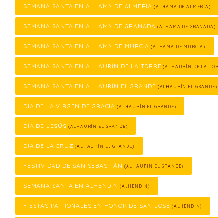
SEMANA SANTA EN ALHAMA DE ALMERÍA
(ALHAMA DE ALMERÍA)
SEMANA SANTA EN ALHAMA DE GRANADA
(ALHAMA DE GRANADA)
SEMANA SANTA EN ALHAMA DE MURCIA
(ALHAMA DE MURCIA)
SEMANA SANTA EN ALHAURÍN DE LA TORRE
(ALHAURÍN DE LA TOR
SEMANA SANTA EN ALHAURÍN EL GRANDE
(ALHAURÍN EL GRANDE)
DÍA DE LA VIRGEN DE GRACIA
(ALHAURÍN EL GRANDE)
DÍA DE JESÚS
(ALHAURÍN EL GRANDE)
DÍA DE LA CRUZ
(ALHAURÍN EL GRANDE)
FESTIVIDAD DE SAN SEBASTIÁN
(ALHAURÍN EL GRANDE)
SEMANA SANTA EN ALHENDÍN
(ALHENDÍN)
FIESTAS PATRONALES EN HONOR DE SAN JOSÉ
(ALHENDÍN)