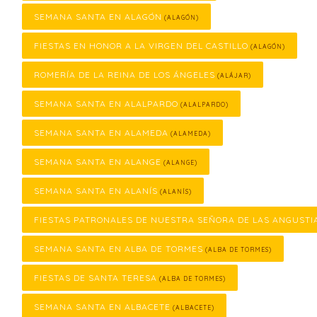
SEMANA SANTA EN ALAGÓN
(ALAGÓN)
FIESTAS EN HONOR A LA VIRGEN DEL CASTILLO
(ALAGÓN)
ROMERÍA DE LA REINA DE LOS ÁNGELES
(ALÁJAR)
SEMANA SANTA EN ALALPARDO
(ALALPARDO)
SEMANA SANTA EN ALAMEDA
(ALAMEDA)
SEMANA SANTA EN ALANGE
(ALANGE)
SEMANA SANTA EN ALANÍS
(ALANÍS)
FIESTAS PATRONALES DE NUESTRA SEÑORA DE LAS ANGUSTI
SEMANA SANTA EN ALBA DE TORMES
(ALBA DE TORMES)
FIESTAS DE SANTA TERESA
(ALBA DE TORMES)
SEMANA SANTA EN ALBACETE
(ALBACETE)