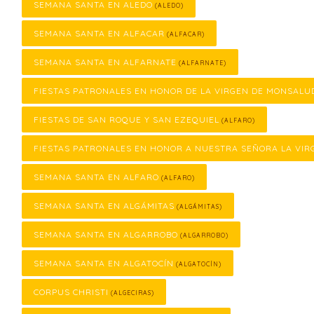
SEMANA SANTA EN ALEDO
(ALEDO)
SEMANA SANTA EN ALFACAR
(ALFACAR)
SEMANA SANTA EN ALFARNATE
(ALFARNATE)
FIESTAS PATRONALES EN HONOR DE LA VIRGEN DE MONSALU
FIESTAS DE SAN ROQUE Y SAN EZEQUIEL
(ALFARO)
FIESTAS PATRONALES EN HONOR A NUESTRA SEÑORA LA VIR
SEMANA SANTA EN ALFARO
(ALFARO)
SEMANA SANTA EN ALGÁMITAS
(ALGÁMITAS)
SEMANA SANTA EN ALGARROBO
(ALGARROBO)
SEMANA SANTA EN ALGATOCÍN
(ALGATOCÍN)
CORPUS CHRISTI
(ALGECIRAS)