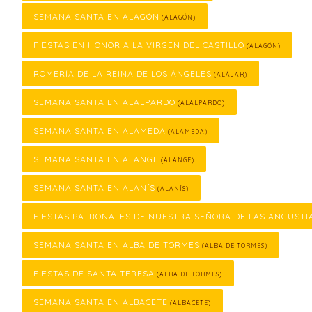
SEMANA SANTA EN ALAGÓN
(ALAGÓN)
FIESTAS EN HONOR A LA VIRGEN DEL CASTILLO
(ALAGÓN)
ROMERÍA DE LA REINA DE LOS ÁNGELES
(ALÁJAR)
SEMANA SANTA EN ALALPARDO
(ALALPARDO)
SEMANA SANTA EN ALAMEDA
(ALAMEDA)
SEMANA SANTA EN ALANGE
(ALANGE)
SEMANA SANTA EN ALANÍS
(ALANÍS)
FIESTAS PATRONALES DE NUESTRA SEÑORA DE LAS ANGUSTI
SEMANA SANTA EN ALBA DE TORMES
(ALBA DE TORMES)
FIESTAS DE SANTA TERESA
(ALBA DE TORMES)
SEMANA SANTA EN ALBACETE
(ALBACETE)