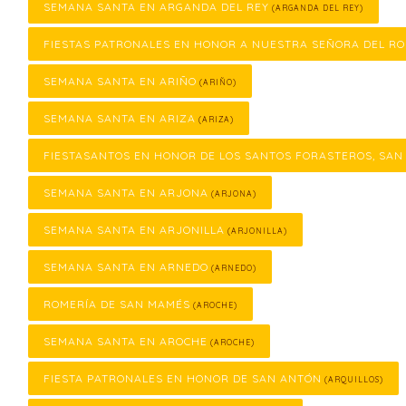
SEMANA SANTA EN ARGANDA DEL REY
(ARGANDA DEL REY)
FIESTAS PATRONALES EN HONOR A NUESTRA SEÑORA DEL RO
SEMANA SANTA EN ARIÑO
(ARIÑO)
SEMANA SANTA EN ARIZA
(ARIZA)
FIESTASANTOS EN HONOR DE LOS SANTOS FORASTEROS, SAN
SEMANA SANTA EN ARJONA
(ARJONA)
SEMANA SANTA EN ARJONILLA
(ARJONILLA)
SEMANA SANTA EN ARNEDO
(ARNEDO)
ROMERÍA DE SAN MAMÉS
(AROCHE)
SEMANA SANTA EN AROCHE
(AROCHE)
FIESTA PATRONALES EN HONOR DE SAN ANTÓN
(ARQUILLOS)