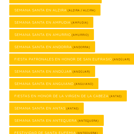
SEMANA SANTA EN ALZIRA
(ALZIRA / ALCIRA)
SEMANA SANTA EN AMPUDIA
(AMPUDIA)
SEMANA SANTA EN AMURRIO
(AMURRIO)
SEMANA SANTA EN ANDORRA
(ANDORRA)
FIESTA PATRONALES EN HONOR DE SAN EUFRASIO
(ANDÚJAR)
SEMANA SANTA EN ANDÚJAR
(ANDÚJAR)
SEMANA SANTA EN ANGUIANO
(ANGUIANO)
FIESTAS EN HONOR DE LA VIRGEN DE LA CABEZA
(ANTAS)
SEMANA SANTA EN ANTAS
(ANTAS)
SEMANA SANTA EN ANTEQUERA
(ANTEQUERA)
FESTIVIDAD DE SANTA EUFEMIA
(ANTEQUERA)