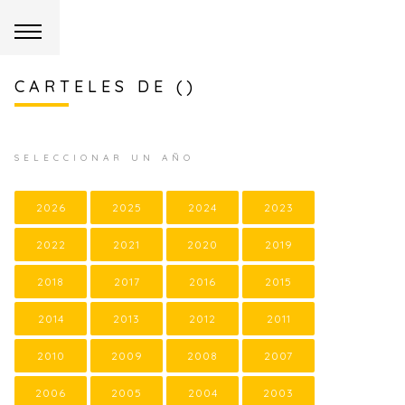
CARTELES DE ()
SELECCIONAR UN AÑO
2026
2025
2024
2023
2022
2021
2020
2019
2018
2017
2016
2015
2014
2013
2012
2011
2010
2009
2008
2007
2006
2005
2004
2003