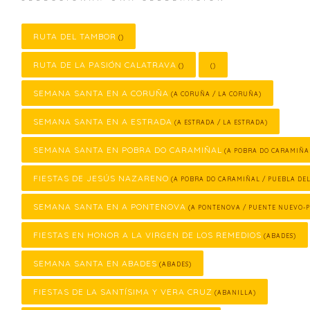
RUTA DEL TAMBOR
()
RUTA DE LA PASIÓN CALATRAVA
()
()
SEMANA SANTA EN A CORUÑA
(A CORUÑA / LA CORUÑA)
SEMANA SANTA EN A ESTRADA
(A ESTRADA / LA ESTRADA)
SEMANA SANTA EN POBRA DO CARAMIÑAL
(A POBRA DO CARAMIÑA
FIESTAS DE JESÚS NAZARENO
(A POBRA DO CARAMIÑAL / PUEBLA DE
SEMANA SANTA EN A PONTENOVA
(A PONTENOVA / PUENTE NUEVO-
FIESTAS EN HONOR A LA VIRGEN DE LOS REMEDIOS
(ABADES)
SEMANA SANTA EN ABADES
(ABADES)
FIESTAS DE LA SANTÍSIMA Y VERA CRUZ
(ABANILLA)