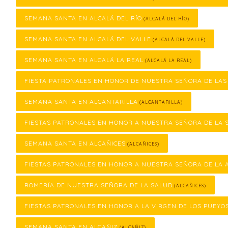
SEMANA SANTA EN ALCALÁ DEL RÍO
(ALCALÁ DEL RÍO)
SEMANA SANTA EN ALCALÁ DEL VALLE
(ALCALÁ DEL VALLE)
SEMANA SANTA EN ALCALÁ LA REAL
(ALCALÁ LA REAL)
FIESTA PATRONALES EN HONOR DE NUESTRA SEÑORA DE LA
SEMANA SANTA EN ALCANTARILLA
(ALCANTARILLA)
FIESTAS PATRONALES EN HONOR A NUESTRA SEÑORA DE LA 
SEMANA SANTA EN ALCAÑICES
(ALCAÑICES)
FIESTAS PATRONALES EN HONOR A NUESTRA SEÑORA DE LA 
ROMERÍA DE NUESTRA SEÑORA DE LA SALUD
(ALCAÑICES)
FIESTAS PATRONALES EN HONOR A LA VIRGEN DE LOS PUEYO
SEMANA SANTA EN ALCAÑIZ
(ALCAÑIZ)