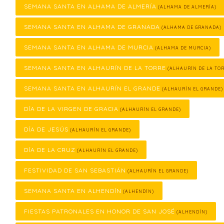
SEMANA SANTA EN ALHAMA DE ALMERÍA
(ALHAMA DE ALMERÍA)
SEMANA SANTA EN ALHAMA DE GRANADA
(ALHAMA DE GRANADA)
SEMANA SANTA EN ALHAMA DE MURCIA
(ALHAMA DE MURCIA)
SEMANA SANTA EN ALHAURÍN DE LA TORRE
(ALHAURÍN DE LA TOR
SEMANA SANTA EN ALHAURÍN EL GRANDE
(ALHAURÍN EL GRANDE)
DÍA DE LA VIRGEN DE GRACIA
(ALHAURÍN EL GRANDE)
DÍA DE JESÚS
(ALHAURÍN EL GRANDE)
DÍA DE LA CRUZ
(ALHAURÍN EL GRANDE)
FESTIVIDAD DE SAN SEBASTIÁN
(ALHAURÍN EL GRANDE)
SEMANA SANTA EN ALHENDÍN
(ALHENDÍN)
FIESTAS PATRONALES EN HONOR DE SAN JOSÉ
(ALHENDÍN)