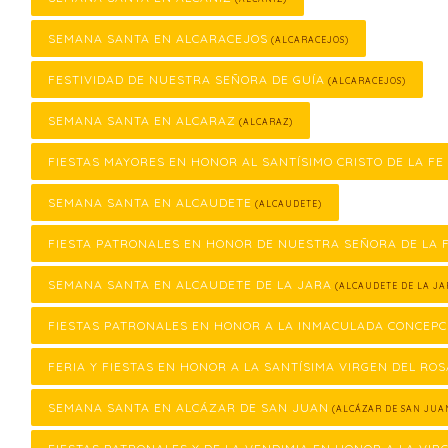
SEMANA SANTA EN ALCARACEJOS
(ALCARACEJOS)
FESTIVIDAD DE NUESTRA SEÑORA DE GUÍA
(ALCARACEJOS)
SEMANA SANTA EN ALCARAZ
(ALCARAZ)
FIESTAS MAYORES EN HONOR AL SANTÍSIMO CRISTO DE LA FE
SEMANA SANTA EN ALCAUDETE
(ALCAUDETE)
FIESTA PATRONALES EN HONOR DE NUESTRA SEÑORA DE LA
SEMANA SANTA EN ALCAUDETE DE LA JARA
(ALCAUDETE DE LA JA
FIESTAS PATRONALES EN HONOR A LA INMACULADA CONCEPC
FERIA Y FIESTAS EN HONOR A LA SANTÍSIMA VIRGEN DEL ROS
SEMANA SANTA EN ALCÁZAR DE SAN JUAN
(ALCÁZAR DE SAN JUA