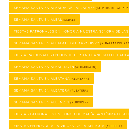
SEMANA SANTA EN ALBAIDA DEL ALJARAFE
(ALBAIDA DEL ALJARA
SEMANA SANTA EN ALBAL
(ALBAL)
FIESTAS PATRONALES EN HONOR A NUESTRA SEÑORA DE LAS
SEMANA SANTA EN ALBALATE DEL ARZOBISPO
(ALBALATE DEL ARZ
FIESTA PATRONALES EN HONOR DE SAN FRANCISCO DE PAUL
SEMANA SANTA EN ALBARRACÍN
(ALBARRACÍN)
SEMANA SANTA EN ALBATANA
(ALBATANA)
SEMANA SANTA EN ALBATERA
(ALBATERA)
SEMANA SANTA EN ALBENDÍN
(ALBENDÍN)
FIESTAS PATRONALES EN HONOR DE MARÍA SANTÍSIMA DE AL
FIESTAS EN HONOR A LA VIRGEN DE LA ANTIGUA
(ALBERITE)