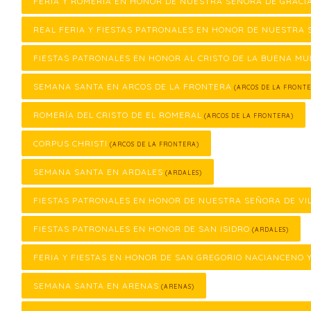
FERIA Y ROMERÍA EN HONOR DE NUESTRA SEÑORA DE GRACI
REAL FERIA Y FIESTAS PATRONALES EN HONOR DE NUESTRA 
FIESTAS PATRONALES EN HONOR AL CRISTO DE LA BUENA M
SEMANA SANTA EN ARCOS DE LA FRONTERA
(ARCOS DE LA FRONTE
ROMERÍA DEL CRISTO DE EL ROMERAL
(ARCOS DE LA FRONTERA)
CORPUS CHRISTI
(ARCOS DE LA FRONTERA)
SEMANA SANTA EN ARDALES
(ARDALES)
FIESTAS PATRONALES EN HONOR DE NUESTRA SEÑORA DE VI
FIESTAS PATRONALES EN HONOR DE SAN ISIDRO
(ARDALES)
FERIA Y FIESTAS EN HONOR DE SAN GREGORIO NACIANCENO 
SEMANA SANTA EN ARENAS
(ARENAS)