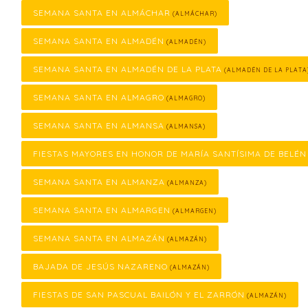
SEMANA SANTA EN ALMÁCHAR
(ALMÁCHAR)
SEMANA SANTA EN ALMADÉN
(ALMADÉN)
SEMANA SANTA EN ALMADÉN DE LA PLATA
(ALMADÉN DE LA PLATA
SEMANA SANTA EN ALMAGRO
(ALMAGRO)
SEMANA SANTA EN ALMANSA
(ALMANSA)
FIESTAS MAYORES EN HONOR DE MARÍA SANTÍSIMA DE BELÉN
SEMANA SANTA EN ALMANZA
(ALMANZA)
SEMANA SANTA EN ALMARGEN
(ALMARGEN)
SEMANA SANTA EN ALMAZÁN
(ALMAZÁN)
BAJADA DE JESÚS NAZARENO
(ALMAZÁN)
FIESTAS DE SAN PASCUAL BAILÓN Y EL ZARRÓN
(ALMAZÁN)