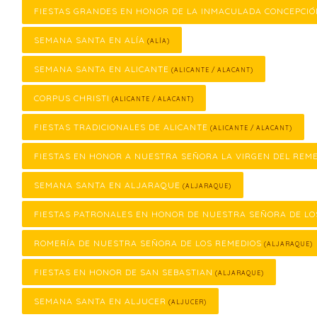
FIESTAS GRANDES EN HONOR DE LA INMACULADA CONCEPCI
SEMANA SANTA EN ALÍA
(ALÍA)
SEMANA SANTA EN ALICANTE
(ALICANTE / ALACANT)
CORPUS CHRISTI
(ALICANTE / ALACANT)
FIESTAS TRADICIONALES DE ALICANTE
(ALICANTE / ALACANT)
FIESTAS EN HONOR A NUESTRA SEÑORA LA VIRGEN DEL REM
SEMANA SANTA EN ALJARAQUE
(ALJARAQUE)
FIESTAS PATRONALES EN HONOR DE NUESTRA SEÑORA DE LO
ROMERÍA DE NUESTRA SEÑORA DE LOS REMEDIOS
(ALJARAQUE)
FIESTAS EN HONOR DE SAN SEBASTIAN
(ALJARAQUE)
SEMANA SANTA EN ALJUCER
(ALJUCER)