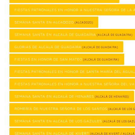
FIESTAS PATRONALES EN HONOR A NUESTRA SEÑORA DE LA
SEMANA SANTA EN ALCADOZO
(ALCADOZO)
SEMANA SANTA EN ALCALÁ DE GUADAÍRA
(ALCALÁ DE GUADAÍRA)
GLORIAS DE ALCALÁ DE GUADAÍRA
(ALCALÁ DE GUADAÍRA)
FIESTAS EN HONOR DE SAN MATEO
(ALCALÁ DE GUADAÍRA)
FIESTAS PATRONALES EN HONOR DE SANTA MARÍA DEL ÁGUIL
FIESTAS PATRONALES EN HONOR A NUESTRA SEÑORA DEL VA
SEMANA SANTA EN ALCALÁ DE HENARES
(ALCALÁ DE HENARES)
ROMERÍA DE NUESTRA SEÑORA DE LOS SANTOS
(ALCALÁ DE LOS 
SEMANA SANTA EN ALCALÁ DE LOS GAZULES
(ALCALÁ DE LOS GAZ
SEMANA SANTA EN ALCALÀ DE XIVERT
(ALCALÀ DE XIVERT / ALCALÁ