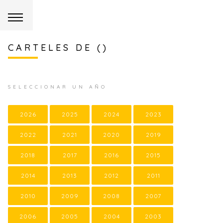
CARTELES DE ()
SELECCIONAR UN AÑO
2026
2025
2024
2023
2022
2021
2020
2019
2018
2017
2016
2015
2014
2013
2012
2011
2010
2009
2008
2007
2006
2005
2004
2003