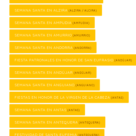
SEMANA SANTA EN ALZIRA
(ALZIRA / ALCIRA)
SEMANA SANTA EN AMPUDIA
(AMPUDIA)
SEMANA SANTA EN AMURRIO
(AMURRIO)
SEMANA SANTA EN ANDORRA
(ANDORRA)
FIESTA PATRONALES EN HONOR DE SAN EUFRASIO
(ANDÚJAR)
SEMANA SANTA EN ANDÚJAR
(ANDÚJAR)
SEMANA SANTA EN ANGUIANO
(ANGUIANO)
FIESTAS EN HONOR DE LA VIRGEN DE LA CABEZA
(ANTAS)
SEMANA SANTA EN ANTAS
(ANTAS)
SEMANA SANTA EN ANTEQUERA
(ANTEQUERA)
FESTIVIDAD DE SANTA EUFEMIA
(ANTEQUERA)