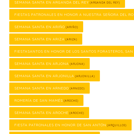
SEMANA SANTA EN ARGANDA DEL REY
(ARGANDA DEL REY)
FIESTAS PATRONALES EN HONOR A NUESTRA SEÑORA DEL RO
SEMANA SANTA EN ARIÑO
(ARIÑO)
SEMANA SANTA EN ARIZA
(ARIZA)
FIESTASANTOS EN HONOR DE LOS SANTOS FORASTEROS, SAN
SEMANA SANTA EN ARJONA
(ARJONA)
SEMANA SANTA EN ARJONILLA
(ARJONILLA)
SEMANA SANTA EN ARNEDO
(ARNEDO)
ROMERÍA DE SAN MAMÉS
(AROCHE)
SEMANA SANTA EN AROCHE
(AROCHE)
FIESTA PATRONALES EN HONOR DE SAN ANTÓN
(ARQUILLOS)