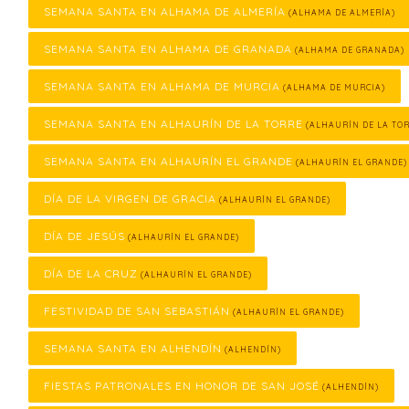
SEMANA SANTA EN ALHAMA DE ALMERÍA
(ALHAMA DE ALMERÍA)
SEMANA SANTA EN ALHAMA DE GRANADA
(ALHAMA DE GRANADA)
SEMANA SANTA EN ALHAMA DE MURCIA
(ALHAMA DE MURCIA)
SEMANA SANTA EN ALHAURÍN DE LA TORRE
(ALHAURÍN DE LA TOR
SEMANA SANTA EN ALHAURÍN EL GRANDE
(ALHAURÍN EL GRANDE)
DÍA DE LA VIRGEN DE GRACIA
(ALHAURÍN EL GRANDE)
DÍA DE JESÚS
(ALHAURÍN EL GRANDE)
DÍA DE LA CRUZ
(ALHAURÍN EL GRANDE)
FESTIVIDAD DE SAN SEBASTIÁN
(ALHAURÍN EL GRANDE)
SEMANA SANTA EN ALHENDÍN
(ALHENDÍN)
FIESTAS PATRONALES EN HONOR DE SAN JOSÉ
(ALHENDÍN)