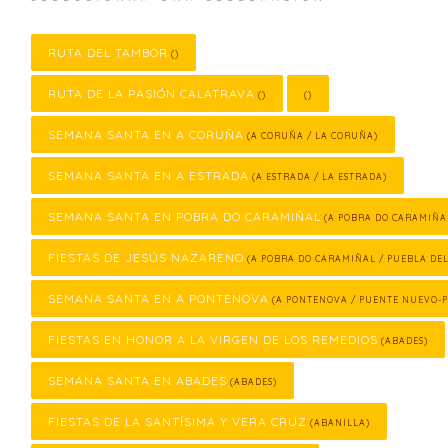
RUTA DEL TAMBOR
()
RUTA DE LA PASIÓN CALATRAVA
()
()
SEMANA SANTA EN A CORUÑA
(A CORUÑA / LA CORUÑA)
SEMANA SANTA EN A ESTRADA
(A ESTRADA / LA ESTRADA)
SEMANA SANTA EN POBRA DO CARAMIÑAL
(A POBRA DO CARAMIÑA
FIESTAS DE JESÚS NAZARENO
(A POBRA DO CARAMIÑAL / PUEBLA DE
SEMANA SANTA EN A PONTENOVA
(A PONTENOVA / PUENTE NUEVO-
FIESTAS EN HONOR A LA VIRGEN DE LOS REMEDIOS
(ABADES)
SEMANA SANTA EN ABADES
(ABADES)
FIESTAS DE LA SANTÍSIMA Y VERA CRUZ
(ABANILLA)