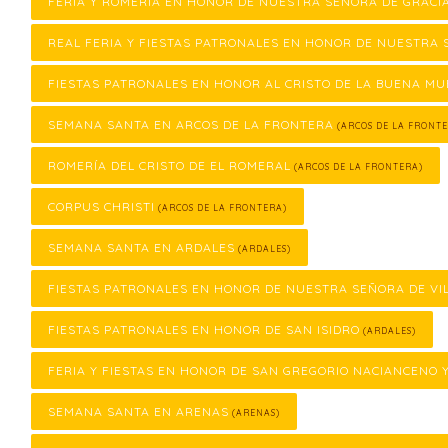
FERIA Y ROMERÍA EN HONOR DE NUESTRA SEÑORA DE GRACI
REAL FERIA Y FIESTAS PATRONALES EN HONOR DE NUESTRA 
FIESTAS PATRONALES EN HONOR AL CRISTO DE LA BUENA M
SEMANA SANTA EN ARCOS DE LA FRONTERA
(ARCOS DE LA FRONTE
ROMERÍA DEL CRISTO DE EL ROMERAL
(ARCOS DE LA FRONTERA)
CORPUS CHRISTI
(ARCOS DE LA FRONTERA)
SEMANA SANTA EN ARDALES
(ARDALES)
FIESTAS PATRONALES EN HONOR DE NUESTRA SEÑORA DE VI
FIESTAS PATRONALES EN HONOR DE SAN ISIDRO
(ARDALES)
FERIA Y FIESTAS EN HONOR DE SAN GREGORIO NACIANCENO 
SEMANA SANTA EN ARENAS
(ARENAS)