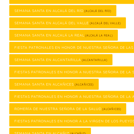
SEMANA SANTA EN ALCALÁ DEL RÍO
(ALCALÁ DEL RÍO)
SEMANA SANTA EN ALCALÁ DEL VALLE
(ALCALÁ DEL VALLE)
SEMANA SANTA EN ALCALÁ LA REAL
(ALCALÁ LA REAL)
FIESTA PATRONALES EN HONOR DE NUESTRA SEÑORA DE LA
SEMANA SANTA EN ALCANTARILLA
(ALCANTARILLA)
FIESTAS PATRONALES EN HONOR A NUESTRA SEÑORA DE LA 
SEMANA SANTA EN ALCAÑICES
(ALCAÑICES)
FIESTAS PATRONALES EN HONOR A NUESTRA SEÑORA DE LA 
ROMERÍA DE NUESTRA SEÑORA DE LA SALUD
(ALCAÑICES)
FIESTAS PATRONALES EN HONOR A LA VIRGEN DE LOS PUEYO
SEMANA SANTA EN ALCAÑIZ
(ALCAÑIZ)