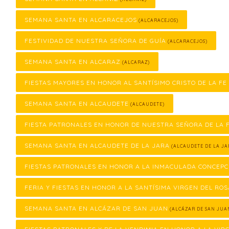
SEMANA SANTA EN ALCARACEJOS
(ALCARACEJOS)
FESTIVIDAD DE NUESTRA SEÑORA DE GUÍA
(ALCARACEJOS)
SEMANA SANTA EN ALCARAZ
(ALCARAZ)
FIESTAS MAYORES EN HONOR AL SANTÍSIMO CRISTO DE LA FE
SEMANA SANTA EN ALCAUDETE
(ALCAUDETE)
FIESTA PATRONALES EN HONOR DE NUESTRA SEÑORA DE LA
SEMANA SANTA EN ALCAUDETE DE LA JARA
(ALCAUDETE DE LA JA
FIESTAS PATRONALES EN HONOR A LA INMACULADA CONCEPC
FERIA Y FIESTAS EN HONOR A LA SANTÍSIMA VIRGEN DEL ROS
SEMANA SANTA EN ALCÁZAR DE SAN JUAN
(ALCÁZAR DE SAN JUA