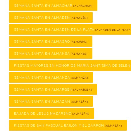
SEMANA SANTA EN ALMÁCHAR
(ALMÁCHAR)
SEMANA SANTA EN ALMADÉN
(ALMADÉN)
SEMANA SANTA EN ALMADÉN DE LA PLATA
(ALMADÉN DE LA PLATA
SEMANA SANTA EN ALMAGRO
(ALMAGRO)
SEMANA SANTA EN ALMANSA
(ALMANSA)
FIESTAS MAYORES EN HONOR DE MARÍA SANTÍSIMA DE BELÉN
SEMANA SANTA EN ALMANZA
(ALMANZA)
SEMANA SANTA EN ALMARGEN
(ALMARGEN)
SEMANA SANTA EN ALMAZÁN
(ALMAZÁN)
BAJADA DE JESÚS NAZARENO
(ALMAZÁN)
FIESTAS DE SAN PASCUAL BAILÓN Y EL ZARRÓN
(ALMAZÁN)