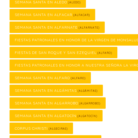
SEMANA SANTA EN ALEDO
(ALEDO)
SEMANA SANTA EN ALFACAR
(ALFACAR)
SEMANA SANTA EN ALFARNATE
(ALFARNATE)
FIESTAS PATRONALES EN HONOR DE LA VIRGEN DE MONSALU
FIESTAS DE SAN ROQUE Y SAN EZEQUIEL
(ALFARO)
FIESTAS PATRONALES EN HONOR A NUESTRA SEÑORA LA VIR
SEMANA SANTA EN ALFARO
(ALFARO)
SEMANA SANTA EN ALGÁMITAS
(ALGÁMITAS)
SEMANA SANTA EN ALGARROBO
(ALGARROBO)
SEMANA SANTA EN ALGATOCÍN
(ALGATOCÍN)
CORPUS CHRISTI
(ALGECIRAS)