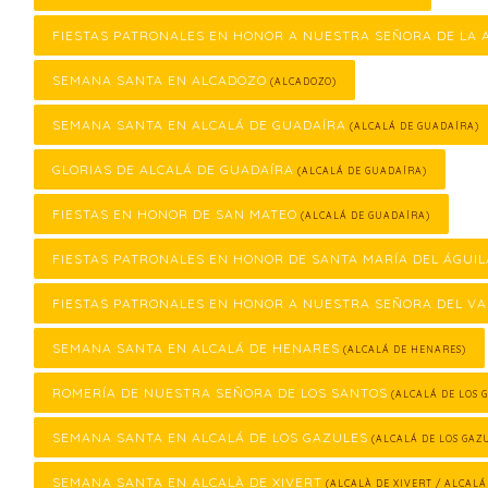
FIESTAS PATRONALES EN HONOR A NUESTRA SEÑORA DE LA
SEMANA SANTA EN ALCADOZO
(ALCADOZO)
SEMANA SANTA EN ALCALÁ DE GUADAÍRA
(ALCALÁ DE GUADAÍRA)
GLORIAS DE ALCALÁ DE GUADAÍRA
(ALCALÁ DE GUADAÍRA)
FIESTAS EN HONOR DE SAN MATEO
(ALCALÁ DE GUADAÍRA)
FIESTAS PATRONALES EN HONOR DE SANTA MARÍA DEL ÁGUIL
FIESTAS PATRONALES EN HONOR A NUESTRA SEÑORA DEL VA
SEMANA SANTA EN ALCALÁ DE HENARES
(ALCALÁ DE HENARES)
ROMERÍA DE NUESTRA SEÑORA DE LOS SANTOS
(ALCALÁ DE LOS 
SEMANA SANTA EN ALCALÁ DE LOS GAZULES
(ALCALÁ DE LOS GAZ
SEMANA SANTA EN ALCALÀ DE XIVERT
(ALCALÀ DE XIVERT / ALCALÁ