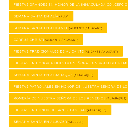
FIESTAS GRANDES EN HONOR DE LA INMACULADA CONCEPCI
SEMANA SANTA EN ALÍA
(ALÍA)
SEMANA SANTA EN ALICANTE
(ALICANTE / ALACANT)
CORPUS CHRISTI
(ALICANTE / ALACANT)
FIESTAS TRADICIONALES DE ALICANTE
(ALICANTE / ALACANT)
FIESTAS EN HONOR A NUESTRA SEÑORA LA VIRGEN DEL REM
SEMANA SANTA EN ALJARAQUE
(ALJARAQUE)
FIESTAS PATRONALES EN HONOR DE NUESTRA SEÑORA DE LO
ROMERÍA DE NUESTRA SEÑORA DE LOS REMEDIOS
(ALJARAQUE)
FIESTAS EN HONOR DE SAN SEBASTIAN
(ALJARAQUE)
SEMANA SANTA EN ALJUCER
(ALJUCER)