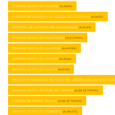
SEMANA SANTA EN ALAGÓN
(ALAGÓN)
FIESTAS EN HONOR A LA VIRGEN DEL CASTILLO
(ALAGÓN)
ROMERÍA DE LA REINA DE LOS ÁNGELES
(ALÁJAR)
SEMANA SANTA EN ALALPARDO
(ALALPARDO)
SEMANA SANTA EN ALAMEDA
(ALAMEDA)
SEMANA SANTA EN ALANGE
(ALANGE)
SEMANA SANTA EN ALANÍS
(ALANÍS)
FIESTAS PATRONALES DE NUESTRA SEÑORA DE LAS ANGUSTI
SEMANA SANTA EN ALBA DE TORMES
(ALBA DE TORMES)
FIESTAS DE SANTA TERESA
(ALBA DE TORMES)
SEMANA SANTA EN ALBACETE
(ALBACETE)