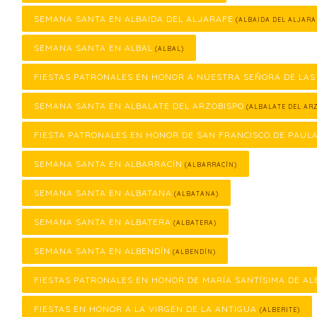
SEMANA SANTA EN ALBAIDA DEL ALJARAFE
(ALBAIDA DEL ALJARA
SEMANA SANTA EN ALBAL
(ALBAL)
FIESTAS PATRONALES EN HONOR A NUESTRA SEÑORA DE LAS
SEMANA SANTA EN ALBALATE DEL ARZOBISPO
(ALBALATE DEL ARZ
FIESTA PATRONALES EN HONOR DE SAN FRANCISCO DE PAUL
SEMANA SANTA EN ALBARRACÍN
(ALBARRACÍN)
SEMANA SANTA EN ALBATANA
(ALBATANA)
SEMANA SANTA EN ALBATERA
(ALBATERA)
SEMANA SANTA EN ALBENDÍN
(ALBENDÍN)
FIESTAS PATRONALES EN HONOR DE MARÍA SANTÍSIMA DE AL
FIESTAS EN HONOR A LA VIRGEN DE LA ANTIGUA
(ALBERITE)