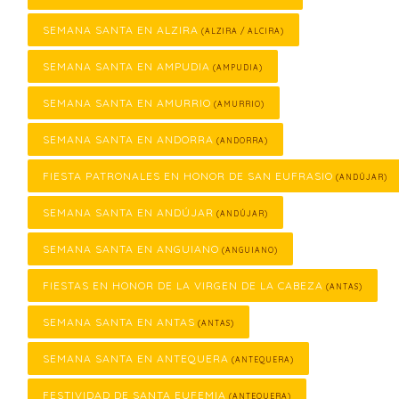
SEMANA SANTA EN ALZIRA
(ALZIRA / ALCIRA)
SEMANA SANTA EN AMPUDIA
(AMPUDIA)
SEMANA SANTA EN AMURRIO
(AMURRIO)
SEMANA SANTA EN ANDORRA
(ANDORRA)
FIESTA PATRONALES EN HONOR DE SAN EUFRASIO
(ANDÚJAR)
SEMANA SANTA EN ANDÚJAR
(ANDÚJAR)
SEMANA SANTA EN ANGUIANO
(ANGUIANO)
FIESTAS EN HONOR DE LA VIRGEN DE LA CABEZA
(ANTAS)
SEMANA SANTA EN ANTAS
(ANTAS)
SEMANA SANTA EN ANTEQUERA
(ANTEQUERA)
FESTIVIDAD DE SANTA EUFEMIA
(ANTEQUERA)