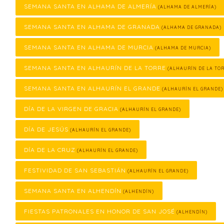
SEMANA SANTA EN ALHAMA DE ALMERÍA
(ALHAMA DE ALMERÍA)
SEMANA SANTA EN ALHAMA DE GRANADA
(ALHAMA DE GRANADA)
SEMANA SANTA EN ALHAMA DE MURCIA
(ALHAMA DE MURCIA)
SEMANA SANTA EN ALHAURÍN DE LA TORRE
(ALHAURÍN DE LA TOR
SEMANA SANTA EN ALHAURÍN EL GRANDE
(ALHAURÍN EL GRANDE)
DÍA DE LA VIRGEN DE GRACIA
(ALHAURÍN EL GRANDE)
DÍA DE JESÚS
(ALHAURÍN EL GRANDE)
DÍA DE LA CRUZ
(ALHAURÍN EL GRANDE)
FESTIVIDAD DE SAN SEBASTIÁN
(ALHAURÍN EL GRANDE)
SEMANA SANTA EN ALHENDÍN
(ALHENDÍN)
FIESTAS PATRONALES EN HONOR DE SAN JOSÉ
(ALHENDÍN)