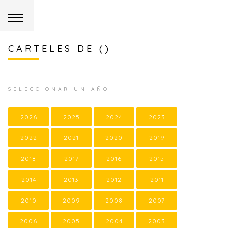
CARTELES DE ()
SELECCIONAR UN AÑO
2026
2025
2024
2023
2022
2021
2020
2019
2018
2017
2016
2015
2014
2013
2012
2011
2010
2009
2008
2007
2006
2005
2004
2003