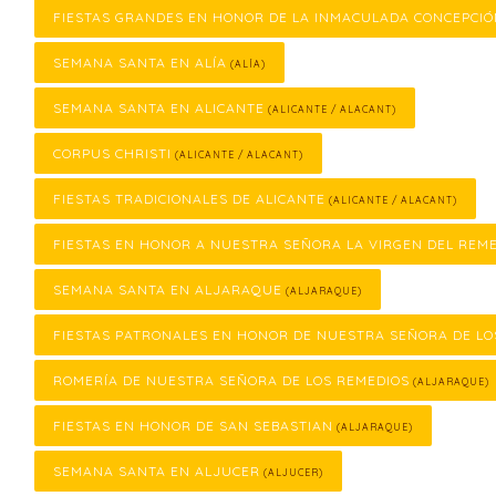
FIESTAS GRANDES EN HONOR DE LA INMACULADA CONCEPCI
SEMANA SANTA EN ALÍA
(ALÍA)
SEMANA SANTA EN ALICANTE
(ALICANTE / ALACANT)
CORPUS CHRISTI
(ALICANTE / ALACANT)
FIESTAS TRADICIONALES DE ALICANTE
(ALICANTE / ALACANT)
FIESTAS EN HONOR A NUESTRA SEÑORA LA VIRGEN DEL REM
SEMANA SANTA EN ALJARAQUE
(ALJARAQUE)
FIESTAS PATRONALES EN HONOR DE NUESTRA SEÑORA DE LO
ROMERÍA DE NUESTRA SEÑORA DE LOS REMEDIOS
(ALJARAQUE)
FIESTAS EN HONOR DE SAN SEBASTIAN
(ALJARAQUE)
SEMANA SANTA EN ALJUCER
(ALJUCER)