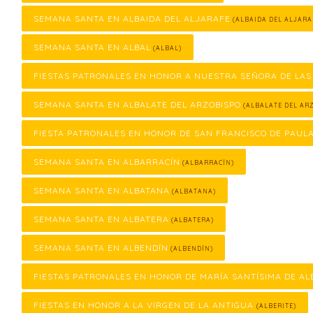
SEMANA SANTA EN ALBAIDA DEL ALJARAFE
(ALBAIDA DEL ALJARA
SEMANA SANTA EN ALBAL
(ALBAL)
FIESTAS PATRONALES EN HONOR A NUESTRA SEÑORA DE LAS
SEMANA SANTA EN ALBALATE DEL ARZOBISPO
(ALBALATE DEL ARZ
FIESTA PATRONALES EN HONOR DE SAN FRANCISCO DE PAUL
SEMANA SANTA EN ALBARRACÍN
(ALBARRACÍN)
SEMANA SANTA EN ALBATANA
(ALBATANA)
SEMANA SANTA EN ALBATERA
(ALBATERA)
SEMANA SANTA EN ALBENDÍN
(ALBENDÍN)
FIESTAS PATRONALES EN HONOR DE MARÍA SANTÍSIMA DE AL
FIESTAS EN HONOR A LA VIRGEN DE LA ANTIGUA
(ALBERITE)