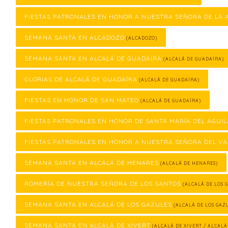
FIESTAS PATRONALES EN HONOR A NUESTRA SEÑORA DE LA
SEMANA SANTA EN ALCADOZO
(ALCADOZO)
SEMANA SANTA EN ALCALÁ DE GUADAÍRA
(ALCALÁ DE GUADAÍRA)
GLORIAS DE ALCALÁ DE GUADAÍRA
(ALCALÁ DE GUADAÍRA)
FIESTAS EN HONOR DE SAN MATEO
(ALCALÁ DE GUADAÍRA)
FIESTAS PATRONALES EN HONOR DE SANTA MARÍA DEL ÁGUIL
FIESTAS PATRONALES EN HONOR A NUESTRA SEÑORA DEL VA
SEMANA SANTA EN ALCALÁ DE HENARES
(ALCALÁ DE HENARES)
ROMERÍA DE NUESTRA SEÑORA DE LOS SANTOS
(ALCALÁ DE LOS 
SEMANA SANTA EN ALCALÁ DE LOS GAZULES
(ALCALÁ DE LOS GAZ
SEMANA SANTA EN ALCALÀ DE XIVERT
(ALCALÀ DE XIVERT / ALCALÁ