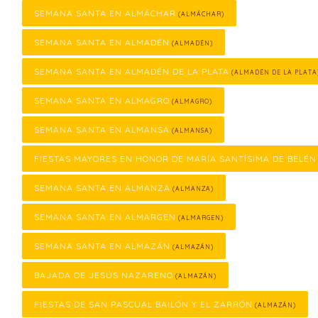
SEMANA SANTA EN ALMÁCHAR
(ALMÁCHAR)
SEMANA SANTA EN ALMADÉN
(ALMADÉN)
SEMANA SANTA EN ALMADÉN DE LA PLATA
(ALMADÉN DE LA PLATA
SEMANA SANTA EN ALMAGRO
(ALMAGRO)
SEMANA SANTA EN ALMANSA
(ALMANSA)
FIESTAS MAYORES EN HONOR DE MARÍA SANTÍSIMA DE BELÉN
SEMANA SANTA EN ALMANZA
(ALMANZA)
SEMANA SANTA EN ALMARGEN
(ALMARGEN)
SEMANA SANTA EN ALMAZÁN
(ALMAZÁN)
BAJADA DE JESÚS NAZARENO
(ALMAZÁN)
FIESTAS DE SAN PASCUAL BAILÓN Y EL ZARRÓN
(ALMAZÁN)