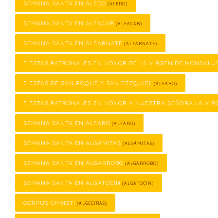
SEMANA SANTA EN ALEDO
(ALEDO)
SEMANA SANTA EN ALFACAR
(ALFACAR)
SEMANA SANTA EN ALFARNATE
(ALFARNATE)
FIESTAS PATRONALES EN HONOR DE LA VIRGEN DE MONSALU
FIESTAS DE SAN ROQUE Y SAN EZEQUIEL
(ALFARO)
FIESTAS PATRONALES EN HONOR A NUESTRA SEÑORA LA VIR
SEMANA SANTA EN ALFARO
(ALFARO)
SEMANA SANTA EN ALGÁMITAS
(ALGÁMITAS)
SEMANA SANTA EN ALGARROBO
(ALGARROBO)
SEMANA SANTA EN ALGATOCÍN
(ALGATOCÍN)
CORPUS CHRISTI
(ALGECIRAS)