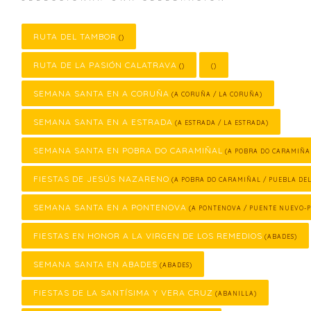
RUTA DEL TAMBOR
()
RUTA DE LA PASIÓN CALATRAVA
()
()
SEMANA SANTA EN A CORUÑA
(A CORUÑA / LA CORUÑA)
SEMANA SANTA EN A ESTRADA
(A ESTRADA / LA ESTRADA)
SEMANA SANTA EN POBRA DO CARAMIÑAL
(A POBRA DO CARAMIÑA
FIESTAS DE JESÚS NAZARENO
(A POBRA DO CARAMIÑAL / PUEBLA DE
SEMANA SANTA EN A PONTENOVA
(A PONTENOVA / PUENTE NUEVO-
FIESTAS EN HONOR A LA VIRGEN DE LOS REMEDIOS
(ABADES)
SEMANA SANTA EN ABADES
(ABADES)
FIESTAS DE LA SANTÍSIMA Y VERA CRUZ
(ABANILLA)