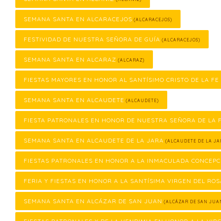
SEMANA SANTA EN ALCARACEJOS
(ALCARACEJOS)
FESTIVIDAD DE NUESTRA SEÑORA DE GUÍA
(ALCARACEJOS)
SEMANA SANTA EN ALCARAZ
(ALCARAZ)
FIESTAS MAYORES EN HONOR AL SANTÍSIMO CRISTO DE LA FE
SEMANA SANTA EN ALCAUDETE
(ALCAUDETE)
FIESTA PATRONALES EN HONOR DE NUESTRA SEÑORA DE LA
SEMANA SANTA EN ALCAUDETE DE LA JARA
(ALCAUDETE DE LA JA
FIESTAS PATRONALES EN HONOR A LA INMACULADA CONCEPC
FERIA Y FIESTAS EN HONOR A LA SANTÍSIMA VIRGEN DEL ROS
SEMANA SANTA EN ALCÁZAR DE SAN JUAN
(ALCÁZAR DE SAN JUA