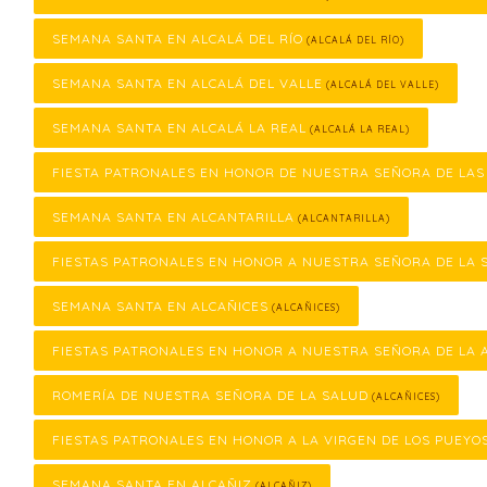
SEMANA SANTA EN ALCALÁ DEL RÍO
(ALCALÁ DEL RÍO)
SEMANA SANTA EN ALCALÁ DEL VALLE
(ALCALÁ DEL VALLE)
SEMANA SANTA EN ALCALÁ LA REAL
(ALCALÁ LA REAL)
FIESTA PATRONALES EN HONOR DE NUESTRA SEÑORA DE LA
SEMANA SANTA EN ALCANTARILLA
(ALCANTARILLA)
FIESTAS PATRONALES EN HONOR A NUESTRA SEÑORA DE LA 
SEMANA SANTA EN ALCAÑICES
(ALCAÑICES)
FIESTAS PATRONALES EN HONOR A NUESTRA SEÑORA DE LA 
ROMERÍA DE NUESTRA SEÑORA DE LA SALUD
(ALCAÑICES)
FIESTAS PATRONALES EN HONOR A LA VIRGEN DE LOS PUEYO
SEMANA SANTA EN ALCAÑIZ
(ALCAÑIZ)