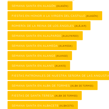
SEMANA SANTA EN ALAGÓN
(ALAGÓN)
FIESTAS EN HONOR A LA VIRGEN DEL CASTILLO
(ALAGÓN)
ROMERÍA DE LA REINA DE LOS ÁNGELES
(ALÁJAR)
SEMANA SANTA EN ALALPARDO
(ALALPARDO)
SEMANA SANTA EN ALAMEDA
(ALAMEDA)
SEMANA SANTA EN ALANGE
(ALANGE)
SEMANA SANTA EN ALANÍS
(ALANÍS)
FIESTAS PATRONALES DE NUESTRA SEÑORA DE LAS ANGUSTI
SEMANA SANTA EN ALBA DE TORMES
(ALBA DE TORMES)
FIESTAS DE SANTA TERESA
(ALBA DE TORMES)
SEMANA SANTA EN ALBACETE
(ALBACETE)