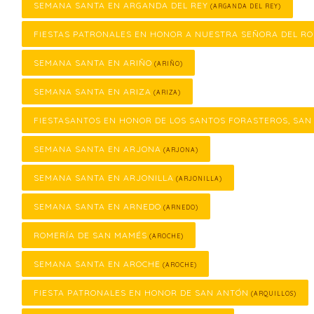
SEMANA SANTA EN ARGANDA DEL REY
(ARGANDA DEL REY)
FIESTAS PATRONALES EN HONOR A NUESTRA SEÑORA DEL RO
SEMANA SANTA EN ARIÑO
(ARIÑO)
SEMANA SANTA EN ARIZA
(ARIZA)
FIESTASANTOS EN HONOR DE LOS SANTOS FORASTEROS, SAN
SEMANA SANTA EN ARJONA
(ARJONA)
SEMANA SANTA EN ARJONILLA
(ARJONILLA)
SEMANA SANTA EN ARNEDO
(ARNEDO)
ROMERÍA DE SAN MAMÉS
(AROCHE)
SEMANA SANTA EN AROCHE
(AROCHE)
FIESTA PATRONALES EN HONOR DE SAN ANTÓN
(ARQUILLOS)