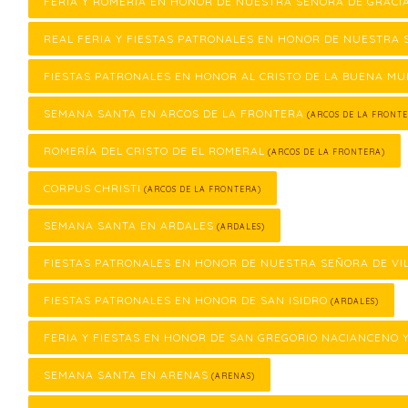
FERIA Y ROMERÍA EN HONOR DE NUESTRA SEÑORA DE GRACI
REAL FERIA Y FIESTAS PATRONALES EN HONOR DE NUESTRA 
FIESTAS PATRONALES EN HONOR AL CRISTO DE LA BUENA M
SEMANA SANTA EN ARCOS DE LA FRONTERA
(ARCOS DE LA FRONTE
ROMERÍA DEL CRISTO DE EL ROMERAL
(ARCOS DE LA FRONTERA)
CORPUS CHRISTI
(ARCOS DE LA FRONTERA)
SEMANA SANTA EN ARDALES
(ARDALES)
FIESTAS PATRONALES EN HONOR DE NUESTRA SEÑORA DE VI
FIESTAS PATRONALES EN HONOR DE SAN ISIDRO
(ARDALES)
FERIA Y FIESTAS EN HONOR DE SAN GREGORIO NACIANCENO 
SEMANA SANTA EN ARENAS
(ARENAS)