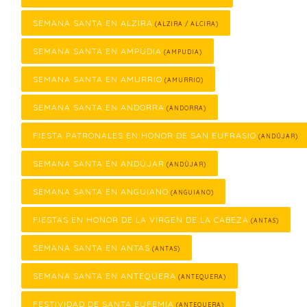
SEMANA SANTA EN ALZIRA
(ALZIRA / ALCIRA)
SEMANA SANTA EN AMPUDIA
(AMPUDIA)
SEMANA SANTA EN AMURRIO
(AMURRIO)
SEMANA SANTA EN ANDORRA
(ANDORRA)
FIESTA PATRONALES EN HONOR DE SAN EUFRASIO
(ANDÚJAR)
SEMANA SANTA EN ANDÚJAR
(ANDÚJAR)
SEMANA SANTA EN ANGUIANO
(ANGUIANO)
FIESTAS EN HONOR DE LA VIRGEN DE LA CABEZA
(ANTAS)
SEMANA SANTA EN ANTAS
(ANTAS)
SEMANA SANTA EN ANTEQUERA
(ANTEQUERA)
FESTIVIDAD DE SANTA EUFEMIA
(ANTEQUERA)