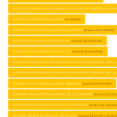
FIESTAS PATRONALES EN HONOR A NUESTRA SEÑORA DE LA
SEMANA SANTA EN ALCADOZO
(ALCADOZO)
SEMANA SANTA EN ALCALÁ DE GUADAÍRA
(ALCALÁ DE GUADAÍRA)
GLORIAS DE ALCALÁ DE GUADAÍRA
(ALCALÁ DE GUADAÍRA)
FIESTAS EN HONOR DE SAN MATEO
(ALCALÁ DE GUADAÍRA)
FIESTAS PATRONALES EN HONOR DE SANTA MARÍA DEL ÁGUIL
FIESTAS PATRONALES EN HONOR A NUESTRA SEÑORA DEL VA
SEMANA SANTA EN ALCALÁ DE HENARES
(ALCALÁ DE HENARES)
ROMERÍA DE NUESTRA SEÑORA DE LOS SANTOS
(ALCALÁ DE LOS 
SEMANA SANTA EN ALCALÁ DE LOS GAZULES
(ALCALÁ DE LOS GAZ
SEMANA SANTA EN ALCALÀ DE XIVERT
(ALCALÀ DE XIVERT / ALCALÁ