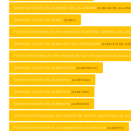
SEMANA SANTA EN ALBAIDA DEL ALJARAFE
(ALBAIDA DEL ALJARA
SEMANA SANTA EN ALBAL
(ALBAL)
FIESTAS PATRONALES EN HONOR A NUESTRA SEÑORA DE LAS
SEMANA SANTA EN ALBALATE DEL ARZOBISPO
(ALBALATE DEL ARZ
FIESTA PATRONALES EN HONOR DE SAN FRANCISCO DE PAUL
SEMANA SANTA EN ALBARRACÍN
(ALBARRACÍN)
SEMANA SANTA EN ALBATANA
(ALBATANA)
SEMANA SANTA EN ALBATERA
(ALBATERA)
SEMANA SANTA EN ALBENDÍN
(ALBENDÍN)
FIESTAS PATRONALES EN HONOR DE MARÍA SANTÍSIMA DE AL
FIESTAS EN HONOR A LA VIRGEN DE LA ANTIGUA
(ALBERITE)