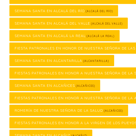
SEMANA SANTA EN ALCALÁ DEL RÍO
(ALCALÁ DEL RÍO)
SEMANA SANTA EN ALCALÁ DEL VALLE
(ALCALÁ DEL VALLE)
SEMANA SANTA EN ALCALÁ LA REAL
(ALCALÁ LA REAL)
FIESTA PATRONALES EN HONOR DE NUESTRA SEÑORA DE LA
SEMANA SANTA EN ALCANTARILLA
(ALCANTARILLA)
FIESTAS PATRONALES EN HONOR A NUESTRA SEÑORA DE LA 
SEMANA SANTA EN ALCAÑICES
(ALCAÑICES)
FIESTAS PATRONALES EN HONOR A NUESTRA SEÑORA DE LA 
ROMERÍA DE NUESTRA SEÑORA DE LA SALUD
(ALCAÑICES)
FIESTAS PATRONALES EN HONOR A LA VIRGEN DE LOS PUEYO
SEMANA SANTA EN ALCAÑIZ
(ALCAÑIZ)