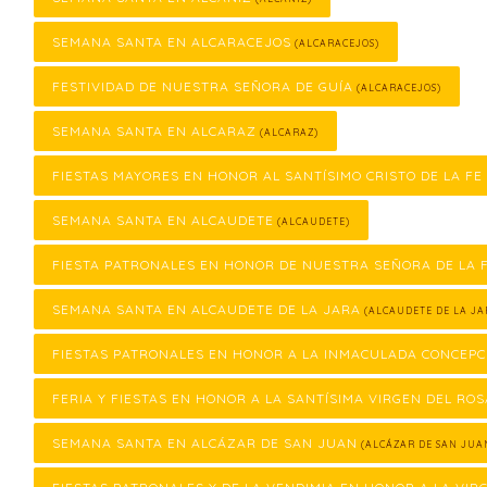
SEMANA SANTA EN ALCARACEJOS
(ALCARACEJOS)
FESTIVIDAD DE NUESTRA SEÑORA DE GUÍA
(ALCARACEJOS)
SEMANA SANTA EN ALCARAZ
(ALCARAZ)
FIESTAS MAYORES EN HONOR AL SANTÍSIMO CRISTO DE LA FE
SEMANA SANTA EN ALCAUDETE
(ALCAUDETE)
FIESTA PATRONALES EN HONOR DE NUESTRA SEÑORA DE LA
SEMANA SANTA EN ALCAUDETE DE LA JARA
(ALCAUDETE DE LA JA
FIESTAS PATRONALES EN HONOR A LA INMACULADA CONCEPC
FERIA Y FIESTAS EN HONOR A LA SANTÍSIMA VIRGEN DEL ROS
SEMANA SANTA EN ALCÁZAR DE SAN JUAN
(ALCÁZAR DE SAN JUA