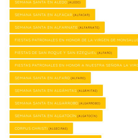
SEMANA SANTA EN ALEDO
(ALEDO)
SEMANA SANTA EN ALFACAR
(ALFACAR)
SEMANA SANTA EN ALFARNATE
(ALFARNATE)
FIESTAS PATRONALES EN HONOR DE LA VIRGEN DE MONSALU
FIESTAS DE SAN ROQUE Y SAN EZEQUIEL
(ALFARO)
FIESTAS PATRONALES EN HONOR A NUESTRA SEÑORA LA VIR
SEMANA SANTA EN ALFARO
(ALFARO)
SEMANA SANTA EN ALGÁMITAS
(ALGÁMITAS)
SEMANA SANTA EN ALGARROBO
(ALGARROBO)
SEMANA SANTA EN ALGATOCÍN
(ALGATOCÍN)
CORPUS CHRISTI
(ALGECIRAS)