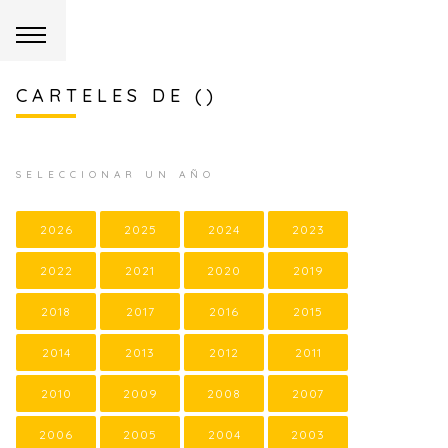
CARTELES DE ()
SELECCIONAR UN AÑO
2026
2025
2024
2023
2022
2021
2020
2019
2018
2017
2016
2015
2014
2013
2012
2011
2010
2009
2008
2007
2006
2005
2004
2003