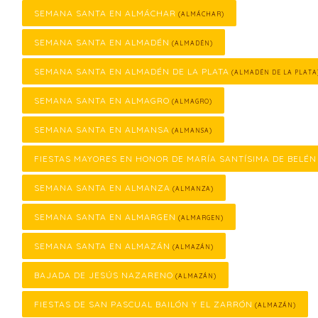
SEMANA SANTA EN ALMÁCHAR
(ALMÁCHAR)
SEMANA SANTA EN ALMADÉN
(ALMADÉN)
SEMANA SANTA EN ALMADÉN DE LA PLATA
(ALMADÉN DE LA PLATA
SEMANA SANTA EN ALMAGRO
(ALMAGRO)
SEMANA SANTA EN ALMANSA
(ALMANSA)
FIESTAS MAYORES EN HONOR DE MARÍA SANTÍSIMA DE BELÉN
SEMANA SANTA EN ALMANZA
(ALMANZA)
SEMANA SANTA EN ALMARGEN
(ALMARGEN)
SEMANA SANTA EN ALMAZÁN
(ALMAZÁN)
BAJADA DE JESÚS NAZARENO
(ALMAZÁN)
FIESTAS DE SAN PASCUAL BAILÓN Y EL ZARRÓN
(ALMAZÁN)