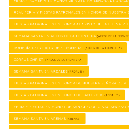
FERIA Y ROMERÍA EN HONOR DE NUESTRA SEÑORA DE GRACI
REAL FERIA Y FIESTAS PATRONALES EN HONOR DE NUESTRA 
FIESTAS PATRONALES EN HONOR AL CRISTO DE LA BUENA M
SEMANA SANTA EN ARCOS DE LA FRONTERA
(ARCOS DE LA FRONTE
ROMERÍA DEL CRISTO DE EL ROMERAL
(ARCOS DE LA FRONTERA)
CORPUS CHRISTI
(ARCOS DE LA FRONTERA)
SEMANA SANTA EN ARDALES
(ARDALES)
FIESTAS PATRONALES EN HONOR DE NUESTRA SEÑORA DE VI
FIESTAS PATRONALES EN HONOR DE SAN ISIDRO
(ARDALES)
FERIA Y FIESTAS EN HONOR DE SAN GREGORIO NACIANCENO 
SEMANA SANTA EN ARENAS
(ARENAS)