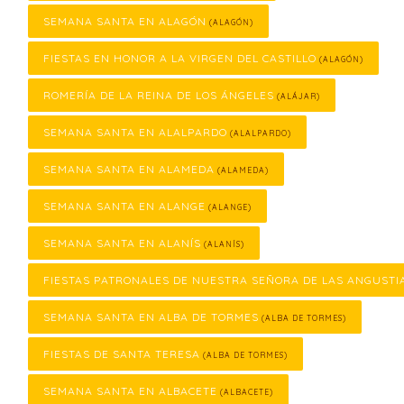
SEMANA SANTA EN ALAGÓN
(ALAGÓN)
FIESTAS EN HONOR A LA VIRGEN DEL CASTILLO
(ALAGÓN)
ROMERÍA DE LA REINA DE LOS ÁNGELES
(ALÁJAR)
SEMANA SANTA EN ALALPARDO
(ALALPARDO)
SEMANA SANTA EN ALAMEDA
(ALAMEDA)
SEMANA SANTA EN ALANGE
(ALANGE)
SEMANA SANTA EN ALANÍS
(ALANÍS)
FIESTAS PATRONALES DE NUESTRA SEÑORA DE LAS ANGUSTI
SEMANA SANTA EN ALBA DE TORMES
(ALBA DE TORMES)
FIESTAS DE SANTA TERESA
(ALBA DE TORMES)
SEMANA SANTA EN ALBACETE
(ALBACETE)