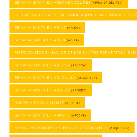
SEMANA SANTA EN ARGANDA DEL REY
(ARGANDA DEL REY)
FIESTAS PATRONALES EN HONOR A NUESTRA SEÑORA DEL RO
SEMANA SANTA EN ARIÑO
(ARIÑO)
SEMANA SANTA EN ARIZA
(ARIZA)
FIESTASANTOS EN HONOR DE LOS SANTOS FORASTEROS, SAN
SEMANA SANTA EN ARJONA
(ARJONA)
SEMANA SANTA EN ARJONILLA
(ARJONILLA)
SEMANA SANTA EN ARNEDO
(ARNEDO)
ROMERÍA DE SAN MAMÉS
(AROCHE)
SEMANA SANTA EN AROCHE
(AROCHE)
FIESTA PATRONALES EN HONOR DE SAN ANTÓN
(ARQUILLOS)