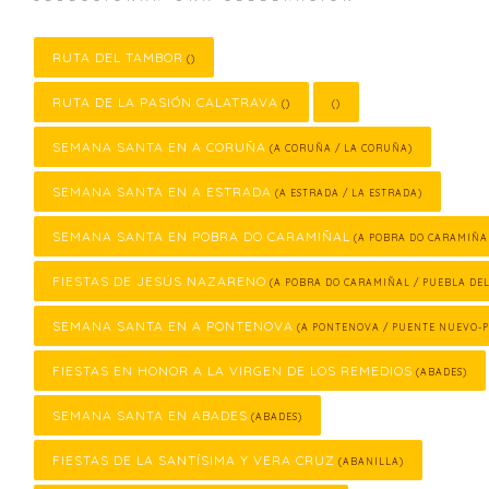
RUTA DEL TAMBOR
()
RUTA DE LA PASIÓN CALATRAVA
()
()
SEMANA SANTA EN A CORUÑA
(A CORUÑA / LA CORUÑA)
SEMANA SANTA EN A ESTRADA
(A ESTRADA / LA ESTRADA)
SEMANA SANTA EN POBRA DO CARAMIÑAL
(A POBRA DO CARAMIÑA
FIESTAS DE JESÚS NAZARENO
(A POBRA DO CARAMIÑAL / PUEBLA DE
SEMANA SANTA EN A PONTENOVA
(A PONTENOVA / PUENTE NUEVO-
FIESTAS EN HONOR A LA VIRGEN DE LOS REMEDIOS
(ABADES)
SEMANA SANTA EN ABADES
(ABADES)
FIESTAS DE LA SANTÍSIMA Y VERA CRUZ
(ABANILLA)