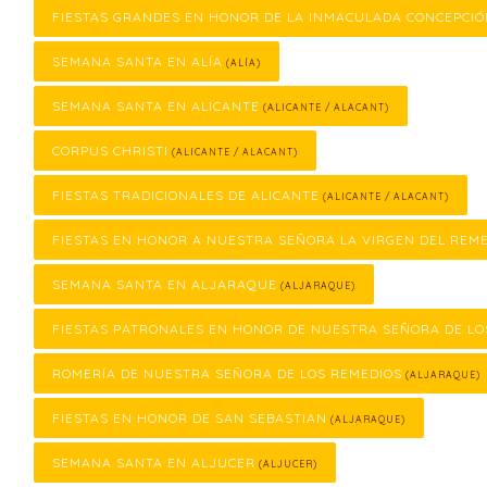
FIESTAS GRANDES EN HONOR DE LA INMACULADA CONCEPCI
SEMANA SANTA EN ALÍA
(ALÍA)
SEMANA SANTA EN ALICANTE
(ALICANTE / ALACANT)
CORPUS CHRISTI
(ALICANTE / ALACANT)
FIESTAS TRADICIONALES DE ALICANTE
(ALICANTE / ALACANT)
FIESTAS EN HONOR A NUESTRA SEÑORA LA VIRGEN DEL REM
SEMANA SANTA EN ALJARAQUE
(ALJARAQUE)
FIESTAS PATRONALES EN HONOR DE NUESTRA SEÑORA DE LO
ROMERÍA DE NUESTRA SEÑORA DE LOS REMEDIOS
(ALJARAQUE)
FIESTAS EN HONOR DE SAN SEBASTIAN
(ALJARAQUE)
SEMANA SANTA EN ALJUCER
(ALJUCER)