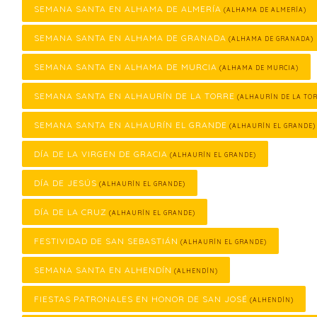
SEMANA SANTA EN ALHAMA DE ALMERÍA
(ALHAMA DE ALMERÍA)
SEMANA SANTA EN ALHAMA DE GRANADA
(ALHAMA DE GRANADA)
SEMANA SANTA EN ALHAMA DE MURCIA
(ALHAMA DE MURCIA)
SEMANA SANTA EN ALHAURÍN DE LA TORRE
(ALHAURÍN DE LA TOR
SEMANA SANTA EN ALHAURÍN EL GRANDE
(ALHAURÍN EL GRANDE)
DÍA DE LA VIRGEN DE GRACIA
(ALHAURÍN EL GRANDE)
DÍA DE JESÚS
(ALHAURÍN EL GRANDE)
DÍA DE LA CRUZ
(ALHAURÍN EL GRANDE)
FESTIVIDAD DE SAN SEBASTIÁN
(ALHAURÍN EL GRANDE)
SEMANA SANTA EN ALHENDÍN
(ALHENDÍN)
FIESTAS PATRONALES EN HONOR DE SAN JOSÉ
(ALHENDÍN)